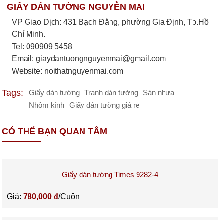
GIẤY DÁN TƯỜNG NGUYỄN MAI
VP Giao Dịch: 431 Bạch Đằng, phường Gia Định, Tp.Hồ
Chí Minh.
Tel: 090909 5458
Email:
giaydantuongnguyenmai@gmail.com
Website: noithatnguyenmai.com
Tags:
Giấy dán tường
Tranh dán tường
Sàn nhựa
Nhôm kính
Giấy dán tường giá rẻ
CÓ THỂ BẠN QUAN TÂM
Giấy dán tường Times 9282-4
Giá:
780,000 đ
/Cuộn