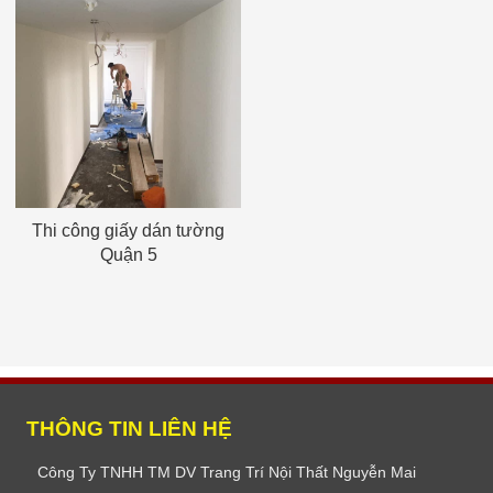
Thi công giấy dán tường
Quận 5
THÔNG TIN LIÊN HỆ
Công Ty TNHH TM DV Trang Trí Nội Thất Nguyễn Mai