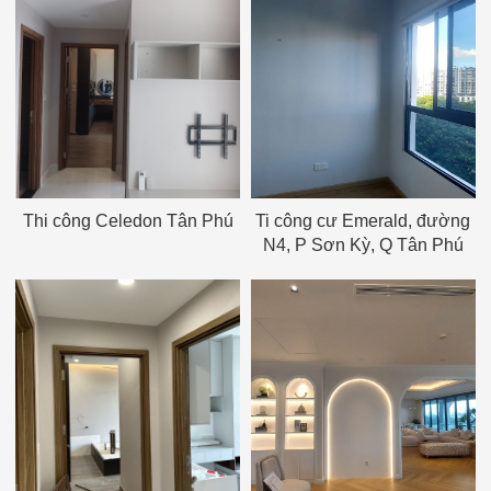
Thi công Celedon Tân Phú
Ti công cư Emerald, đường
N4, P Sơn Kỳ, Q Tân Phú