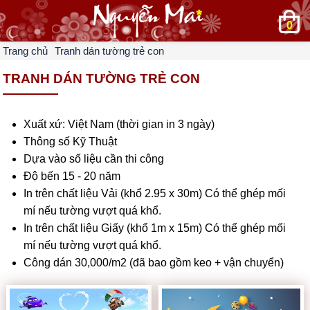
0
Trang chủ
Tranh dán tường trẻ con
TRANH DÁN TƯỜNG TRẺ CON
Xuất xứ: Việt Nam (thời gian in 3 ngày)
Thông số Kỹ Thuật
Dựa vào số liệu cần thi công
Độ bến 15 - 20 năm
In trên chất liệu Vải (khổ 2.95 x 30m) Có thể ghép mối
mí nếu tường vượt quá khổ.
In trên chất liệu Giấy (khổ 1m x 15m) Có thể ghép mối
mí nếu tường vượt quá khổ.
Công dán 30,000/m2 (đã bao gồm keo + vận chuyển)