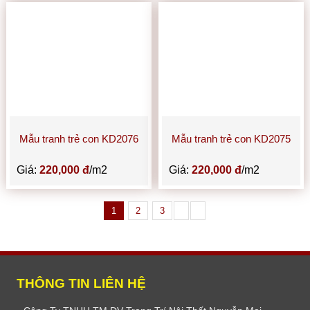
Mẫu tranh trẻ con KD2076
Mẫu tranh trẻ con KD2075
Giá:
220,000 đ
/m2
Giá:
220,000 đ
/m2
1
2
3
THÔNG TIN LIÊN HỆ