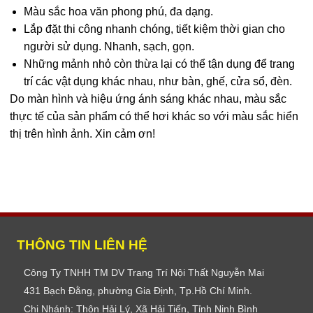
Màu sắc hoa văn phong phú, đa dạng.
Lắp đặt thi công nhanh chóng, tiết kiệm thời gian cho
người sử dụng. Nhanh, sạch, gọn.
Những mảnh nhỏ còn thừa lại có thể tận dụng để trang
trí các vật dụng khác nhau, như bàn, ghế, cửa sổ, đèn.
Do màn hình và hiệu ứng ánh sáng khác nhau, màu sắc
thực tế của sản phẩm có thể hơi khác so với màu sắc hiển
thị trên hình ảnh. Xin cảm ơn!
THÔNG TIN LIÊN HỆ
Công Ty TNHH TM DV Trang Trí Nội Thất Nguyễn Mai
431 Bạch Đằng, phường Gia Định, Tp.Hồ Chí Minh.
Chi Nhánh: Thôn Hải Lý, Xã Hải Tiến, Tỉnh Ninh Bình