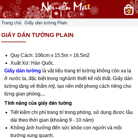
0
Trang chủ
Giấy dán tường Plain
GIẤY DÁN TƯỜNG PLAIN
Quy Cách: 106cm x 15.5m = 16.5m2
Xuất Xứ: Hàn Quốc.
Giấy dán tường
là vật liệu trang trí tường không còn xa lạ
ở nước ta, đặc biệt trong nghành thiết kế nội thất. Giấy dán
tường tăng vẻ thẩm mỹ, tạo nên một phong cách riêng cho
từng gian phòng,...
Tính năng của giấy dán tường
Tiết kiệm chi phí trang trí trong phòng, sử dụng được lâu
dài theo thời gian (khoảng 9 - 10 năm)
Không ảnh hưởng đến sức khỏe con người và môi
trường xung quanh.