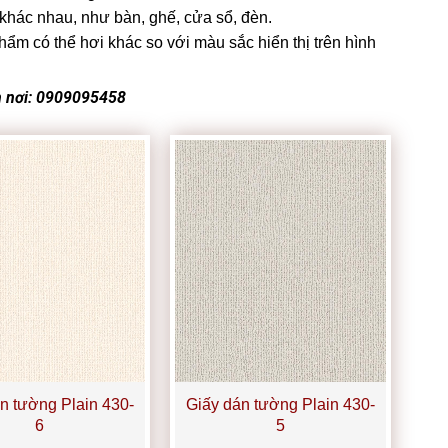
 khác nhau, như bàn, ghế, cửa sổ, đèn.
m có thể hơi khác so với màu sắc hiển thị trên hình
n nơi: 0909095458
n tường Plain 430-
Giấy dán tường Plain 430-
6
5