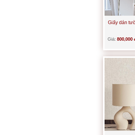
Giấy dán tư
Giá:
800,000 