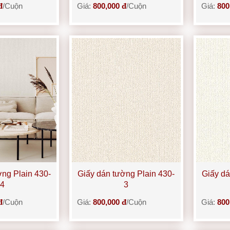
đ
/Cuộn
Giá:
800,000 đ
/Cuộn
Giá:
800
ờng Plain 430-
Giấy dán tường Plain 430-
Giấy dá
4
3
đ
/Cuộn
Giá:
800,000 đ
/Cuộn
Giá:
800