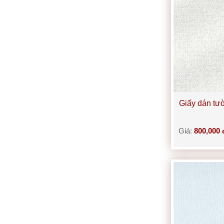
Giấy dán tư
Giá:
800,000 