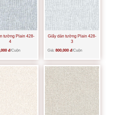
n tường Plain 428-
Giấy dán tường Plain 428-
4
3
,000 đ
/Cuộn
Giá:
800,000 đ
/Cuộn