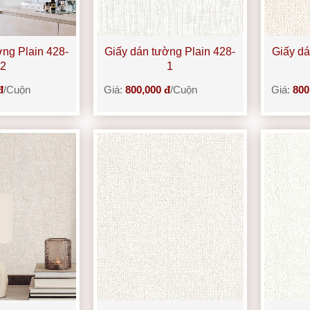
ờng Plain 428-
Giấy dán tường Plain 428-
Giấy dá
2
1
đ
/Cuộn
Giá:
800,000 đ
/Cuộn
Giá:
800