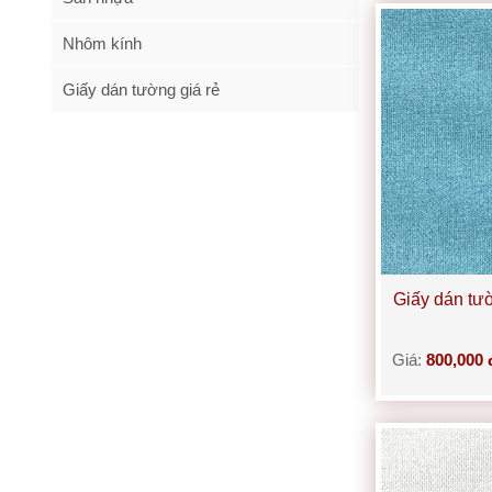
Nhôm kính
Giấy dán tường giá rẻ
Giấy dán tư
Giá:
800,000 