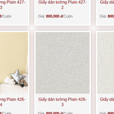
ờng Plain 427-
Giấy dán tường Plain 427-
Giấy dá
3
2
đ
/Cuộn
Giá:
800,000 đ
/Cuộn
Giá:
800
ờng Plain 426-
Giấy dán tường Plain 426-
Giấy dá
4
3
đ
/Cuộn
Giá:
800,000 đ
/Cuộn
Giá:
800