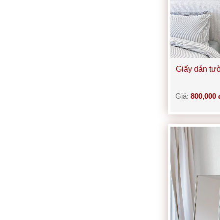
Giấy dán tư
Giá:
800,000 