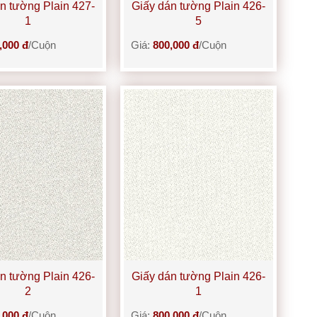
n tường Plain 427-
Giấy dán tường Plain 426-
1
5
,000 đ
/Cuộn
Giá:
800,000 đ
/Cuộn
n tường Plain 426-
Giấy dán tường Plain 426-
2
1
,000 đ
/Cuộn
Giá:
800,000 đ
/Cuộn