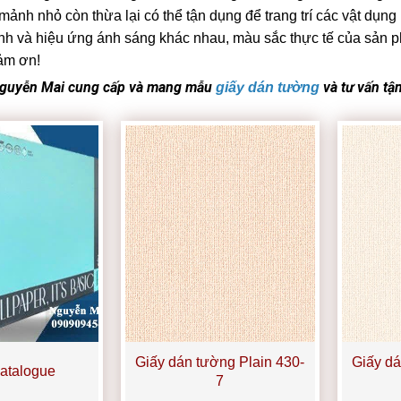
ảnh nhỏ còn thừa lại có thể tận dụng để trang trí các vật dụng
h và hiệu ứng ánh sáng khác nhau, màu sắc thực tế của sản phẩ
ảm ơn!
Nguyễn Mai cung cấp và mang mẫu
và tư vấn tậ
giấy dán tường
Giấy dán tường Plain 430-
Giấy dá
Catalogue
7