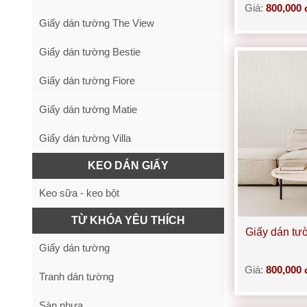
Giá:
800,000 
Giấy dán tường The View
Giấy dán tường Bestie
Giấy dán tường Fiore
Giấy dán tường Matie
Giấy dán tường Villa
KEO DÁN GIẤY
Keo sữa - keo bột
TỪ KHÓA YÊU THÍCH
Giấy dán tư
Giấy dán tường
Giá:
800,000 
Tranh dán tường
Sàn nhựa