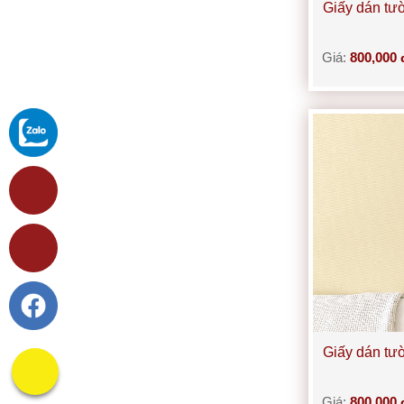
Giấy dán tư
Giá:
800,000 
Giấy dán tư
Giá:
800,000 