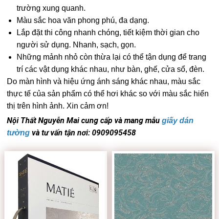
trường xung quanh.
Màu sắc hoa văn phong phú, đa dạng.
Lắp đặt thi công nhanh chóng, tiết kiệm thời gian cho
người sử dụng. Nhanh, sạch, gọn.
Những mảnh nhỏ còn thừa lại có thể tận dụng để trang
trí các vật dụng khác nhau, như bàn, ghế, cửa sổ, đèn.
Do màn hình và hiệu ứng ánh sáng khác nhau, màu sắc
thực tế của sản phẩm có thể hơi khác so với màu sắc hiển
thị trên hình ảnh. Xin cảm ơn!
Nội Thất Nguyễn Mai cung cấp và mang mẫu
giấy dán
và tư vấn tận nơi: 0909095458
tường