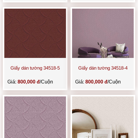
Giấy dán tường 34518-5
Giấy dán tường 34518-4
Giá:
800,000 đ
/Cuộn
Giá:
800,000 đ
/Cuộn