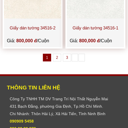
Giấy dán tường 34516-2
Giấy dán tường 34516-1
Giá:
800,000 đ
/Cuộn
Giá:
800,000 đ
/Cuộn
1
2
3
THÔNG TIN LIÊN HỆ
Công Ty TNHH TM DV Trang Trí Nội Thất Nguyễn Mai
431 Bạch Đằng, phường Gia Định, Tp.Hồ Chí Minh.
Chi Nhánh: Thôn Hải Lý, Xã Hải Tiến, Tỉnh Ninh Bình
090909 5458