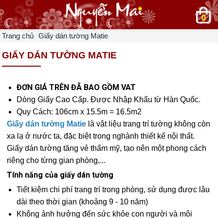
0
Trang chủ
Giấy dán tường Matie
GIẤY DÁN TƯỜNG MATIE
ĐƠN GIÁ TRÊN ĐÃ BAO GỒM VAT
Dòng Giấy Cao Cấp. Được Nhập Khẩu từ Hàn Quốc.
Quy Cách: 106cm x 15.5m = 16.5m2
Giấy dán tường Matie
là vật liệu trang trí tường không còn
xa lạ ở nước ta, đặc biệt trong nghành thiết kế nội thất.
Giấy dán tường tăng vẻ thẩm mỹ, tạo nên một phong cách
riêng cho từng gian phòng,...
Tính năng của giấy dán tường
Tiết kiệm chi phí trang trí trong phòng, sử dụng được lâu
dài theo thời gian (khoảng 9 - 10 năm)
Không ảnh hưởng đến sức khỏe con người và môi