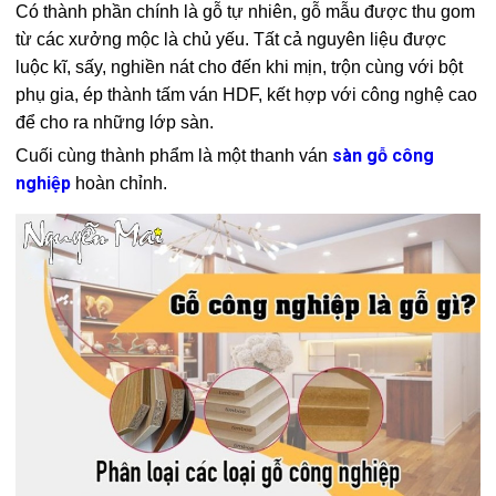
Có thành phần chính là gỗ tự nhiên, gỗ mẫu được thu gom
từ các xưởng mộc là chủ yếu. Tất cả nguyên liệu được
luộc kĩ, sấy, nghiền nát cho đến khi mịn, trộn cùng với bột
phụ gia, ép thành tấm ván HDF, kết hợp với công nghệ cao
để cho ra những lớp sàn.
sàn gỗ công
Cuối cùng thành phẩm là một thanh ván
nghiệp
hoàn chỉnh.