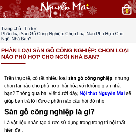
0
Trang chủ
Tin tức
Phân loại Sàn Gỗ Công Nghiệp: Chọn Loại Nào Phù Hợp Cho
Ngôi Nhà Bạn?
PHÂN LOẠI SÀN GỖ CÔNG NGHIỆP: CHỌN LOẠI
NÀO PHÙ HỢP CHO NGÔI NHÀ BẠN?
sàn gỗ công nghiệp
Trên thực tế, có rất nhiều loại
, nhưng
chọn lại nào cho phù hợp, hài hòa với không gian nhà
Nội thất Nguyễn Mai
bạn? Thông qua bài viết dưới đây,
sẽ
giúp bạn trả lời được phần nào câu hỏi đó nhé!
Sàn gỗ công nghiệp là gì?
Là vật liệu nhân tạo được sử dụng trong trang trí nội thất
hiện đại.