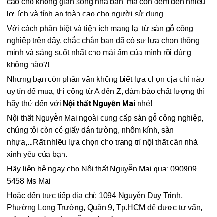
cao cho không gian sống nhà bạn, mà còn đem đến nhiều
lợi ích và tính an toàn cao cho người sử dụng.
Với cách phân biệt và tiện ích mang lại từ sàn gỗ công
nghiệp trên đây, chắc chắn bạn đã có sự lựa chọn thông
minh và sáng suốt nhất cho mái ấm của mình rồi đúng
không nào?!
Nhưng bạn còn phân vân không biết lựa chọn địa chỉ nào
uy tín để mua, thi công từ A đến Z, đảm bảo chất lượng thì
Nội thất Nguyễn Mai
hãy thử đến với
nhé!
Nội thất Nguyễn Mai ngoài cung cấp sàn gỗ công nghiệp,
chúng tôi còn có giấy dán tường, nhôm kính, sàn
nhựa,...Rất nhiều lựa chọn cho trang trí nội thất căn nhà
xinh yêu của bạn.
Hãy liên hệ ngay cho Nội thất Nguyễn Mai qua: 090909
5458 Ms Mai
Hoặc đến trực tiếp địa chỉ: 1094 Nguyễn Duy Trinh,
Phường Long Trường, Quận 9, Tp.HCM để được tư vấn,