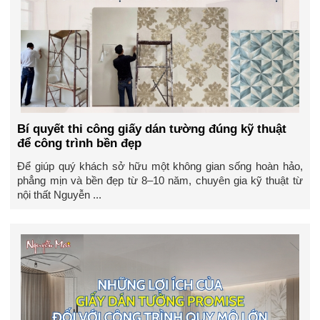
Bí quyết thi công giấy dán tường đúng kỹ thuật
để công trình bền đẹp
Để giúp quý khách sở hữu một không gian sống hoàn hảo,
phẳng mịn và bền đẹp từ 8–10 năm, chuyên gia kỹ thuật từ
nội thất Nguyễn ...