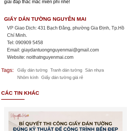
giải đáp thắc mắc miễn phí nhé!
GIẤY DÁN TƯỜNG NGUYỄN MAI
VP Giao Dịch: 431 Bạch Đằng, phường Gia Định, Tp.Hồ
Chí Minh.
Tel: 090909 5458
Email:
giaydantuongnguyenmai@gmail.com
Website: noithatnguyenmai.com
Tags:
Giấy dán tường
Tranh dán tường
Sàn nhựa
Nhôm kính
Giấy dán tường giá rẻ
CÁC TIN KHÁC