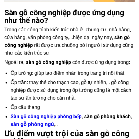
Sàn gỗ công nghiệp được ứng dụng
như thế nào?
Trong các công trình kiến trúc nhà ở, chung cư, nhà hàng,
sàn gỗ
cửa hàng, văn phòng công ty,...hiện đại ngày nay,
công nghiệp
rất được ưa chuộng bởi người sử dụng cũng
như các kiến trúc sư.
sàn gỗ công nghiệp
Ngoài ra,
còn được ứng dụng trong:
Ốp tường: giúp tạo điểm nhấn trong trang trí nội thất
Ốp trần: thay thế cho thạch cao, gỗ tự nhiên,.. gỗ công
nghiệp được sử dụng trong ốp tường cũng là một cách
tạo sự ấn tượng cho căn nhà.
Ốp cầu thang
Sàn gỗ công nghiệp phòng bếp
sàn gỗ phòng khách
,
,
sàn gỗ phòng ngủ
,..
Ưu điểm vượt trội của sàn gỗ công