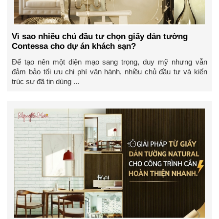
Vì sao nhiều chủ đầu tư chọn giấy dán tường
Contessa cho dự án khách sạn?
Để tạo nên một diện mạo sang trọng, duy mỹ nhưng vẫn
đảm bảo tối ưu chi phí vận hành, nhiều chủ đầu tư và kiến
trúc sư đã tin dùng ...