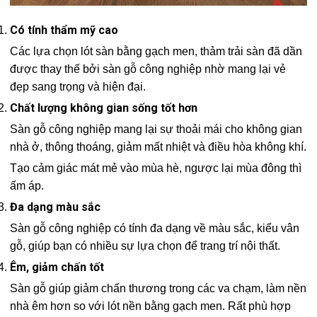
Có tính thẩm mỹ cao
Các lựa chọn lót sàn bằng gạch men, thảm trải sàn đã dần
được thay thế bởi sàn gỗ công nghiệp nhờ mang lại vẻ
đẹp sang trọng và hiện đại.
Chất lượng không gian sống tốt hơn
Sàn gỗ công nghiệp mang lại sự thoải mái cho không gian
nhà ở, thông thoáng, giảm mất nhiệt và điều hòa không khí.
Tạo cảm giác mát mẻ vào mùa hè, ngược lại mùa đông thì
ấm áp.
Đa dạng màu sắc
Sàn gỗ công nghiệp có tính đa dạng về màu sắc, kiểu vân
gỗ, giúp bạn có nhiều sự lựa chọn để trang trí nội thất.
Êm, giảm chấn tốt
Sàn gỗ giúp giảm chấn thương trong các va chạm, làm nền
nhà êm hơn so với lót nền bằng gạch men. Rất phù hợp