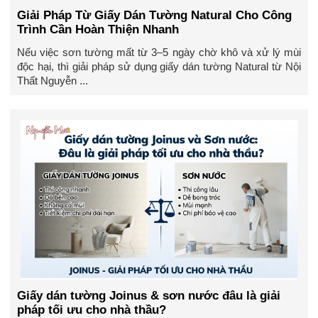
Giải Pháp Từ Giấy Dán Tường Natural Cho Công
Trình Cần Hoàn Thiện Nhanh
Nếu việc sơn tường mất từ 3–5 ngày chờ khô và xử lý mùi
độc hại, thì giải pháp sử dụng giấy dán tường Natural từ Nội
Thất Nguyễn ...
Giấy dán tường Joinus & sơn nước đâu là giải
pháp tối ưu cho nhà thầu?