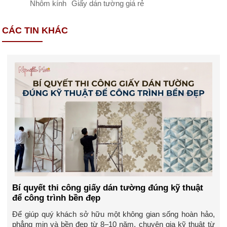
Nhôm kính
Giấy dán tường giá rẻ
CÁC TIN KHÁC
Bí quyết thi công giấy dán tường đúng kỹ thuật
để công trình bền đẹp
Để giúp quý khách sở hữu một không gian sống hoàn hảo,
phẳng mịn và bền đẹp từ 8–10 năm, chuyên gia kỹ thuật từ