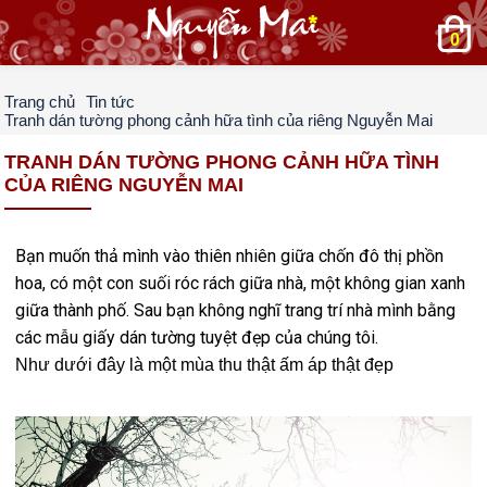
0
Trang chủ
Tin tức
Tranh dán tường phong cảnh hữa tình của riêng Nguyễn Mai
TRANH DÁN TƯỜNG PHONG CẢNH HỮA TÌNH
CỦA RIÊNG NGUYỄN MAI
Bạn muốn thả mình vào thiên nhiên giữa chốn đô thị phồn
hoa, có một con suối róc rách giữa nhà, một không gian xanh
giữa thành phố. Sau bạn không nghĩ trang trí nhà mình bằng
các mẫu giấy dán tường tuyệt đẹp của chúng tôi.
Như dưới đây là một mùa thu thật ấm áp thật đẹp