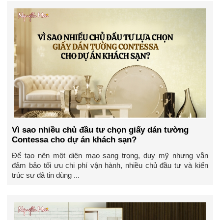
Vì sao nhiều chủ đầu tư chọn giấy dán tường
Contessa cho dự án khách sạn?
Để tạo nên một diện mạo sang trọng, duy mỹ nhưng vẫn
đảm bảo tối ưu chi phí vận hành, nhiều chủ đầu tư và kiến
trúc sư đã tin dùng ...