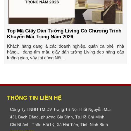
Top Mã Giấy Dán Tường Living Có Chương Trình
Khuyến Mãi Trong Năm 2026
Khách hàng đang là các doanh nghiệp, quán cà phê, nhà
hàng… đang tìm mẫu giấy dán tường Living đẹp nâng cấp
không gian, vậy thì cùng Nội ...
THÔNG TIN LIÊN HỆ
Công Ty TNHH TM DV Trang Trí Nội Thất Nguyễn Mai
431 Bạch Đằng, phường Gia Định, Tp.Hồ Chí Minh.
Chi Nhánh: Thôn Hải Lý, Xã Hải Tiến, Tỉnh Ninh Bình