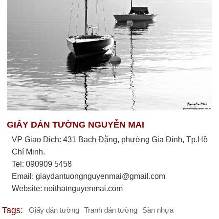
GIẤY DÁN TƯỜNG NGUYỄN MAI
VP Giao Dịch: 431 Bạch Đằng, phường Gia Định, Tp.Hồ
Chí Minh.
Tel: 090909 5458
Email:
giaydantuongnguyenmai@gmail.com
Website: noithatnguyenmai.com
Tags:
Giấy dán tường
Tranh dán tường
Sàn nhựa