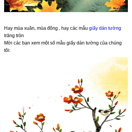
Hay mùa xuân, mùa đông , hay các mẫu
giấy dán tường
trăng tròn
Mời các bạn xem một số mẫu giấy dán tường của chúng
tôi: