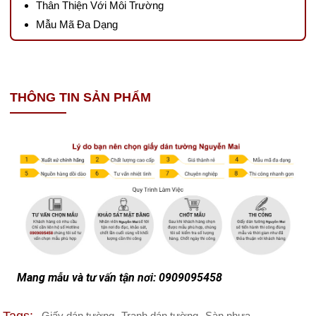
Thân Thiện Với Môi Trường
Mẫu Mã Đa Dạng
THÔNG TIN SẢN PHẨM
Mang mẫu và tư vấn tận nơi: 0909095458