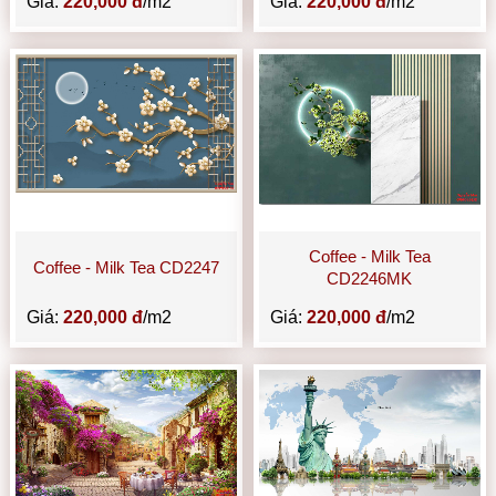
Giá:
220,000 đ
/m2
Giá:
220,000 đ
/m2
Coffee - Milk Tea
Coffee - Milk Tea CD2247
CD2246MK
Giá:
220,000 đ
/m2
Giá:
220,000 đ
/m2