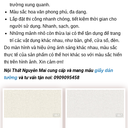
trường xung quanh.
Màu sắc hoa văn phong phú, đa dạng.
Lắp đặt thi công nhanh chóng, tiết kiệm thời gian cho
người sử dụng. Nhanh, sạch, gọn.
Những mảnh nhỏ còn thừa lại có thể tận dụng để trang
trí các vật dụng khác nhau, như bàn, ghế, cửa sổ, đèn.
Do màn hình và hiệu ứng ánh sáng khác nhau, màu sắc
thực tế của sản phẩm có thể hơi khác so với màu sắc hiển
thị trên hình ảnh. Xin cảm ơn!
Nội Thất Nguyễn Mai cung cấp và mang mẫu
giấy dán
và tư vấn tận nơi: 0909095458
tường