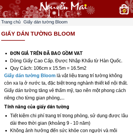
0
Trang chủ
Giấy dán tường Bloom
GIẤY DÁN TƯỜNG BLOOM
ĐƠN GIÁ TRÊN ĐÃ BAO GỒM VAT
Dòng Giấy Cao Cấp. Được Nhập Khẩu từ Hàn Quốc.
Quy Cách: 106cm x 15.5m = 16.5m2
Giấy dán tường Bloom
là vật liệu trang trí tường không
còn xa lạ ở nước ta, đặc biệt trong nghành thiết kế nội thất.
Giấy dán tường tăng vẻ thẩm mỹ, tạo nên một phong cách
riêng cho từng gian phòng,...
Tính năng của giấy dán tường
Tiết kiệm chi phí trang trí trong phòng, sử dụng được lâu
dài theo thời gian (khoảng 9 - 10 năm)
Không ảnh hưởng đến sức khỏe con người và môi