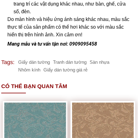
trang trí các vật dụng khác nhau, như bàn, ghế, cửa
sổ, đèn.
Do màn hình và hiệu ứng ánh sáng khác nhau, màu sắc
thực tế của sản phẩm có thể hơi khác so với màu sắc
hiển thị trên hình ảnh. Xin cảm ơn!
Mang mẫu và tư vấn tận nơi: 0909095458
Tags:
Giấy dán tường
Tranh dán tường
Sàn nhựa
Nhôm kính
Giấy dán tường giá rẻ
CÓ THỂ BẠN QUAN TÂM