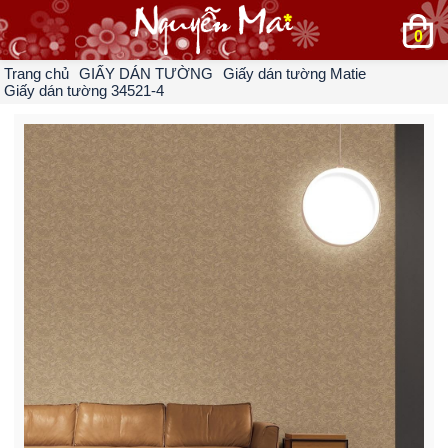
0
Trang chủ
GIẤY DÁN TƯỜNG
Giấy dán tường Matie
Giấy dán tường 34521-4