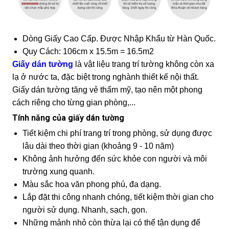
Dòng Giấy Cao Cấp. Được Nhập Khẩu từ Hàn Quốc.
Quy Cách: 106cm x 15.5m = 16.5m2
Giấy dán tường
là vật liệu trang trí tường không còn xa
lạ ở nước ta, đặc biệt trong nghành thiết kế nội thất.
Giấy dán tường tăng vẻ thẩm mỹ, tạo nên một phong
cách riêng cho từng gian phòng,...
Tính năng của giấy dán tường
Tiết kiệm chi phí trang trí trong phòng, sử dụng được
lâu dài theo thời gian (khoảng 9 - 10 năm)
Không ảnh hưởng đến sức khỏe con người và môi
trường xung quanh.
Màu sắc hoa văn phong phú, đa dạng.
Lắp đặt thi công nhanh chóng, tiết kiệm thời gian cho
người sử dụng. Nhanh, sạch, gọn.
Những mảnh nhỏ còn thừa lại có thể tận dụng để