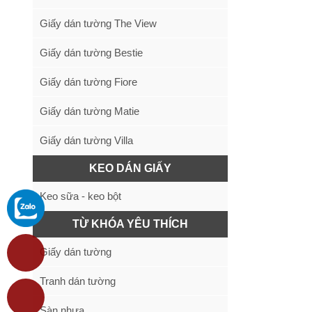
Giấy dán tường The View
Giấy dán tường Bestie
Giấy dán tường Fiore
Giấy dán tường Matie
Giấy dán tường Villa
KEO DÁN GIẤY
Keo sữa - keo bột
TỪ KHÓA YÊU THÍCH
Giấy dán tường
Tranh dán tường
Sàn nhựa