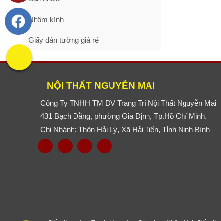
Nhôm kính
Giấy dán tường giá rẻ
NỘI THẤT NGUYỄN MAI
Công Ty TNHH TM DV Trang Trí Nội Thất Nguyễn Mai
431 Bạch Đằng, phường Gia Định, Tp.Hồ Chí Minh.
Chi Nhánh: Thôn Hải Lý, Xã Hải Tiến, Tỉnh Ninh Bình