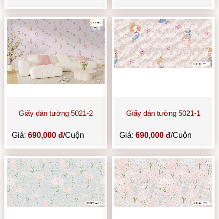
Giấy dán tường 5021-2
Giấy dán tường 5021-1
Giá:
690,000 đ
/Cuộn
Giá:
690,000 đ
/Cuộn