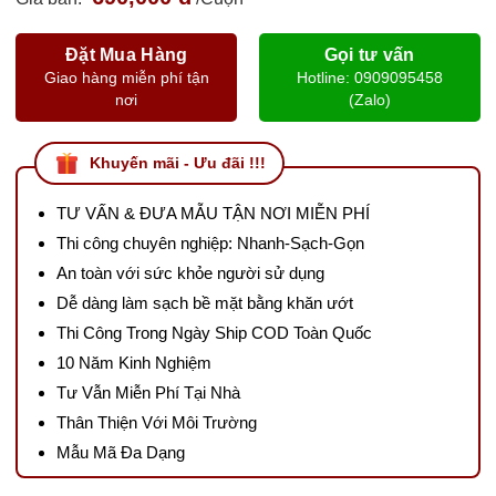
Đặt Mua Hàng
Gọi tư vấn
Giao hàng miễn phí tận
Hotline: 0909095458
nơi
(Zalo)
Khuyến mãi - Ưu đãi !!!
TƯ VẤN & ĐƯA MẪU TẬN NƠI MIỄN PHÍ
Thi công chuyên nghiệp: Nhanh-Sạch-Gọn
An toàn với sức khỏe người sử dụng
Dễ dàng làm sạch bề mặt bằng khăn ướt
Thi Công Trong Ngày Ship COD Toàn Quốc
10 Năm Kinh Nghiệm
Tư Vẫn Miễn Phí Tại Nhà
Thân Thiện Với Môi Trường
Mẫu Mã Đa Dạng