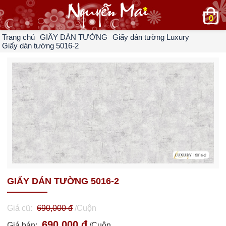
0
Trang chủ
GIẤY DÁN TƯỜNG
Giấy dán tường Luxury
Giấy dán tường 5016-2
GIẤY DÁN TƯỜNG 5016-2
Giá cũ:
690,000 đ
/Cuộn
690,000 đ
Giá bán:
/Cuộn