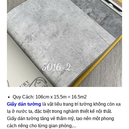
Quy Cách: 106cm x 15.5m = 16.5m2
Giấy dán tường
là vật liệu trang trí tường không còn xa
lạ ở nước ta, đặc biệt trong nghành thiết kế nội thất.
Giấy dán tường tăng vẻ thẩm mỹ, tạo nên một phong
cách riêng cho từng gian phòng,...