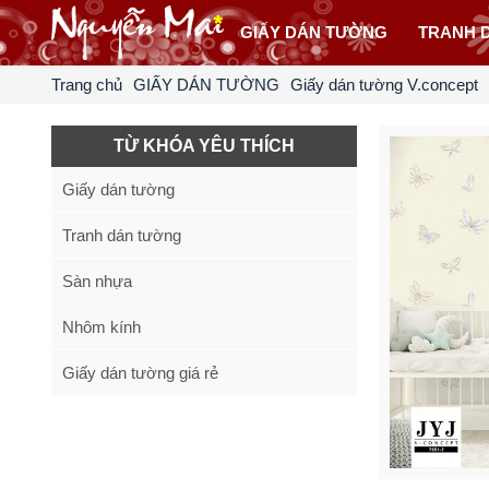
GIẤY DÁN TƯỜNG
TRANH 
Trang chủ
GIẤY DÁN TƯỜNG
Giấy dán tường V.concept
TỪ KHÓA YÊU THÍCH
Giấy dán tường
Tranh dán tường
Sàn nhựa
Nhôm kính
Giấy dán tường giá rẻ