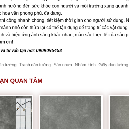
nh hưởng đến sức khỏe con người và môi trường xung quanh
 hoa văn phong phú, đa dạng.
 thi công nhanh chóng, tiết kiệm thời gian cho người sử dụng. 
ảnh nhỏ còn thừa lại có thể tận dụng để trang trí các vật dụng
h và hiệu ứng ánh sáng khác nhau, màu sắc thực tế của sản phẩ
ảm ơn!
và tư vấn tận nơi: 0909095458
án tường
Tranh dán tường
Sàn nhựa
Nhôm kính
Giấy dán tường 
BẠN QUAN TÂM