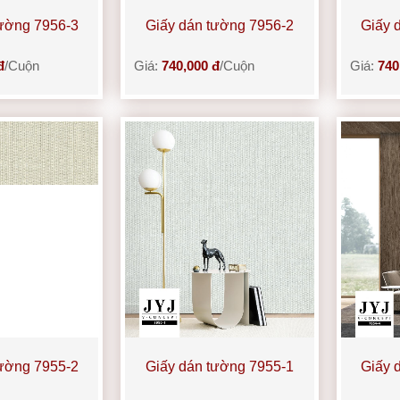
tường 7956-3
Giấy dán tường 7956-2
Giấy 
đ
/Cuộn
Giá:
740,000 đ
/Cuộn
Giá:
740
tường 7955-2
Giấy dán tường 7955-1
Giấy 