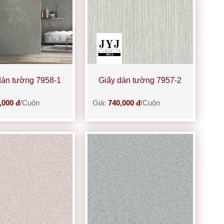
dán tường 7958-1
Giấy dán tường 7957-2
,000 đ
/Cuộn
Giá:
740,000 đ
/Cuộn