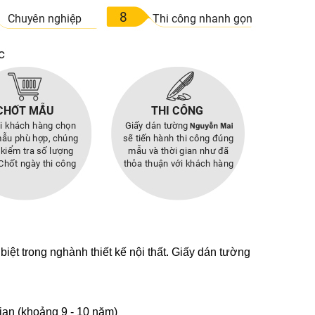
 biệt trong nghành thiết kế nội thất. Giấy dán tường
gian (khoảng 9 - 10 năm)