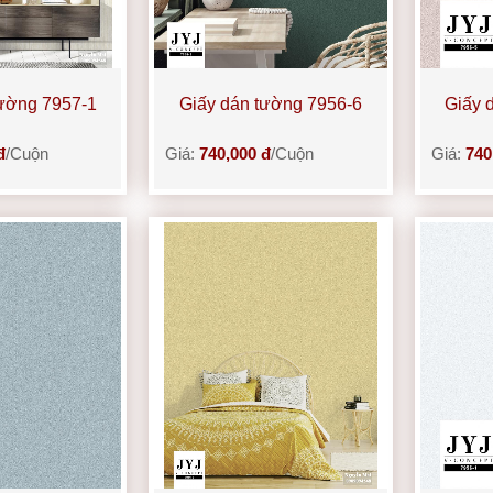
tường 7957-1
Giấy dán tường 7956-6
Giấy 
đ
/Cuộn
Giá:
740,000 đ
/Cuộn
Giá:
740