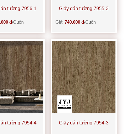
dán tường 7956-1
Giấy dán tường 7955-3
,000 đ
/Cuộn
Giá:
740,000 đ
/Cuộn
dán tường 7954-4
Giấy dán tường 7954-3