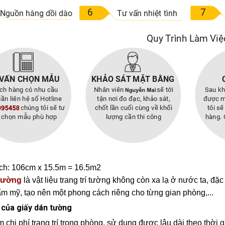
ch: 106cm x 15.5m = 16.5m2
 tường
là vật liệu trang trí tường không còn xa lạ ở nước ta, đặc
ẩm mỹ, tạo nên một phong cách riêng cho từng gian phòng,...
 của giấy dán tường
m chi phí trang trí trong phòng, sử dụng được lâu dài theo thời 