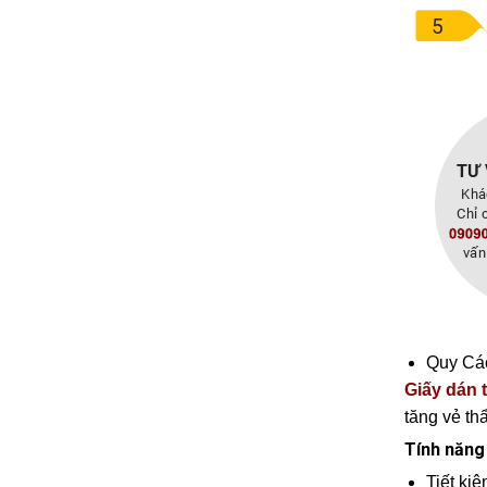
Quy Cá
Giấy dán
tăng vẻ th
Tính năng
Tiết kiệ