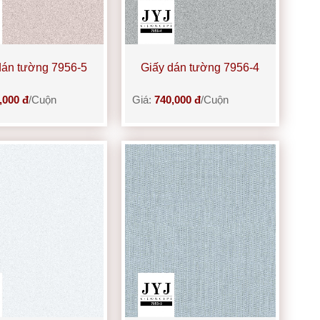
dán tường 7956-5
Giấy dán tường 7956-4
,000 đ
/Cuộn
Giá:
740,000 đ
/Cuộn