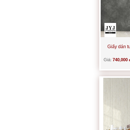
Giấy dán 
Giá:
740,000 