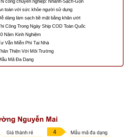
Thi công chuyên nghiệp: Nhanh-Sạch-Gọn
An toàn với sức khỏe người sử dụng
Dễ dàng làm sạch bề mặt bằng khăn ướt
Thi Công Trong Ngày Ship COD Toàn Quốc
10 Năm Kinh Nghiệm
Tư Vẫn Miễn Phí Tại Nhà
Thân Thiện Với Môi Trường
Mẫu Mã Đa Dạng