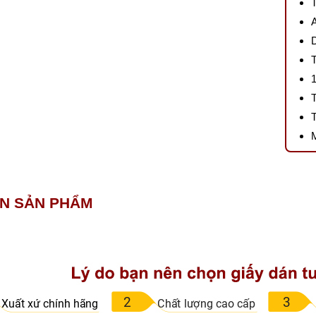
IN SẢN PHẨM