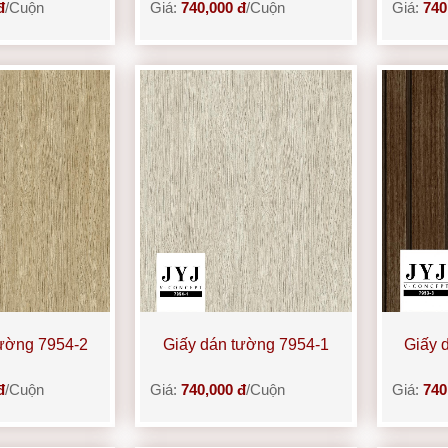
đ
/Cuộn
Giá:
740,000 đ
/Cuộn
Giá:
740
tường 7954-2
Giấy dán tường 7954-1
Giấy 
đ
/Cuộn
Giá:
740,000 đ
/Cuộn
Giá:
740