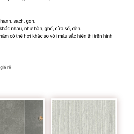
.
Nhanh, sạch, gọn.
 khác nhau, như bàn, ghế, cửa sổ, đèn.
m có thể hơi khác so với màu sắc hiển thị trên hình
giá rẻ