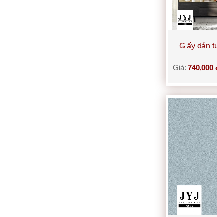
Giấy dán 
Giá:
740,000 