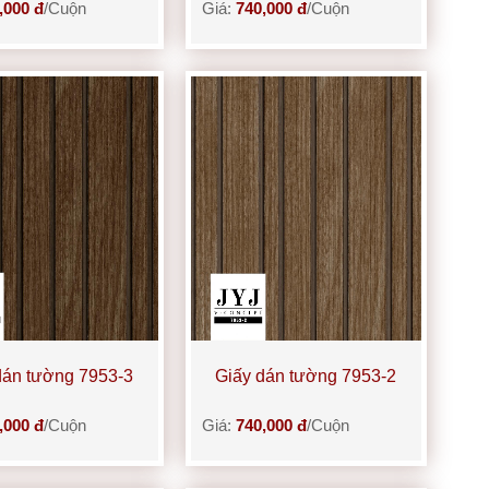
,000 đ
/Cuộn
Giá:
740,000 đ
/Cuộn
dán tường 7953-3
Giấy dán tường 7953-2
,000 đ
/Cuộn
Giá:
740,000 đ
/Cuộn