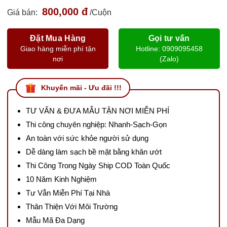
800,000 đ
Giá bán:
/Cuộn
Đặt Mua Hàng
Gọi tư vấn
Giao hàng miễn phí tận
Hotline: 0909095458
nơi
(Zalo)
Khuyến mãi - Ưu đãi !!!
TƯ VẤN & ĐƯA MẪU TẬN NƠI MIỄN PHÍ
Thi công chuyên nghiệp: Nhanh-Sạch-Gọn
An toàn với sức khỏe người sử dụng
Dễ dàng làm sạch bề mặt bằng khăn ướt
Thi Công Trong Ngày Ship COD Toàn Quốc
10 Năm Kinh Nghiệm
Tư Vẫn Miễn Phí Tại Nhà
Thân Thiện Với Môi Trường
Mẫu Mã Đa Dạng