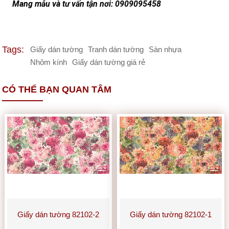
Mang mẫu và tư vấn tận nơi: 0909095458
Tags:
Giấy dán tường
Tranh dán tường
Sàn nhựa
Nhôm kính
Giấy dán tường giá rẻ
CÓ THỂ BẠN QUAN TÂM
Giấy dán tường 82102-2
Giấy dán tường 82102-1