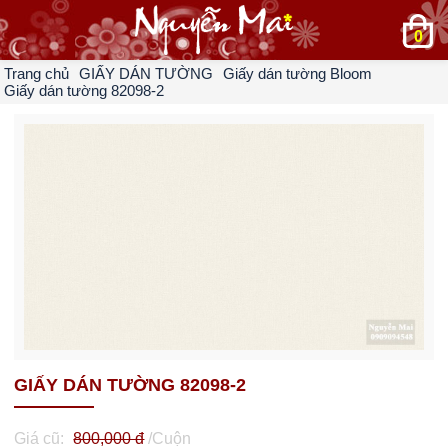
0
Trang chủ
GIẤY DÁN TƯỜNG
Giấy dán tường Bloom
Giấy dán tường 82098-2
GIẤY DÁN TƯỜNG 82098-2
Giá cũ:
800,000 đ
/Cuộn