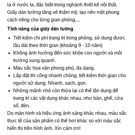
lạ ở nước ta, đặc biệt trong nghành thiết kế nội thất.
Giấy dán tường tăng vẻ thẩm mỹ, tạo nên một phong
cách riêng cho từng gian phòng,...
Tính năng của giấy dán tường
Tiết kiệm chi phí trang trí trong phòng, sử dụng được
lâu dài theo thời gian (khoảng 9 - 10 năm)
Không ảnh hưởng đến sức khỏe con người và môi
trường xung quanh.
Màu sắc hoa văn phong phú, đa dạng.
Lắp đặt thi công nhanh chóng, tiết kiệm thời gian cho
người sử dụng. Nhanh, sạch, gọn.
Những mảnh nhỏ còn thừa lại có thể tận dụng để
trang trí các vật dụng khác nhau, như bàn, ghế, cửa
sổ, đèn.
Do màn hình và hiệu ứng ánh sáng khác nhau, màu sắc
thực tế của sản phẩm có thể hơi khác so với màu sắc
hiển thị trên hình ảnh. Xin cảm ơn!