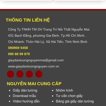
THÔNG TIN LIÊN HỆ
Công Ty TNHH TM DV Trang Trí Nội Thất Nguyễn Mai
431 Bạch Đằng, phường Gia Định, Tp.Hồ Chí Minh.
Chi Nhánh: Thôn Hải Lý, Xã Hải Tiến, Tỉnh Ninh Bình
090909 5458
090 88 99 879
giaydantuongnguyenmai@gmail.com
www.giaydantuongnguyen.com.vn
NGUYỄN MAI CUNG CẤP
Giấy dán tường
Nhôm kính
Download mẫu
Tư vấn chọn giấy
Video hướng dẫn
Bảng giá giấy dán tường