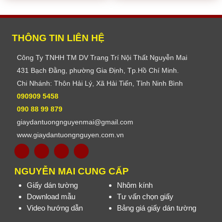
THÔNG TIN LIÊN HỆ
Công Ty TNHH TM DV Trang Trí Nội Thất Nguyễn Mai
431 Bạch Đằng, phường Gia Định, Tp.Hồ Chí Minh.
Chi Nhánh: Thôn Hải Lý, Xã Hải Tiến, Tỉnh Ninh Bình
090909 5458
090 88 99 879
giaydantuongnguyenmai@gmail.com
www.giaydantuongnguyen.com.vn
NGUYỄN MAI CUNG CẤP
Giấy dán tường
Nhôm kính
Download mẫu
Tư vấn chọn giấy
Video hướng dẫn
Bảng giá giấy dán tường