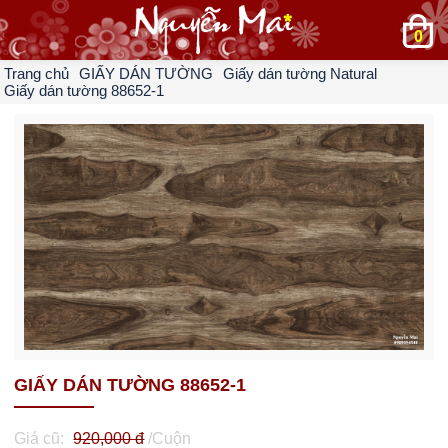
0
Trang chủ
GIẤY DÁN TƯỜNG
Giấy dán tường Natural
Giấy dán tường 88652-1
GIẤY DÁN TƯỜNG 88652-1
Giá cũ:
920,000 đ
/Cuộn