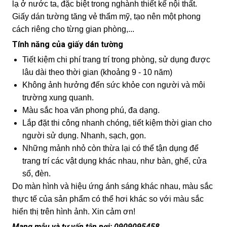
lạ ở nước ta, đặc biệt trong nghành thiết kế nội thất.
Giấy dán tường tăng vẻ thẩm mỹ, tạo nên một phong
cách riêng cho từng gian phòng,...
Tính năng của giấy dán tường
Tiết kiệm chi phí trang trí trong phòng, sử dụng được
lâu dài theo thời gian (khoảng 9 - 10 năm)
Không ảnh hưởng đến sức khỏe con người và môi
trường xung quanh.
Màu sắc hoa văn phong phú, đa dạng.
Lắp đặt thi công nhanh chóng, tiết kiệm thời gian cho
người sử dụng. Nhanh, sạch, gọn.
Những mảnh nhỏ còn thừa lại có thể tận dụng để
trang trí các vật dụng khác nhau, như bàn, ghế, cửa
sổ, đèn.
Do màn hình và hiệu ứng ánh sáng khác nhau, màu sắc
thực tế của sản phẩm có thể hơi khác so với màu sắc
hiển thị trên hình ảnh. Xin cảm ơn!
Mang mẫu và tư vấn tận nơi: 0909095458