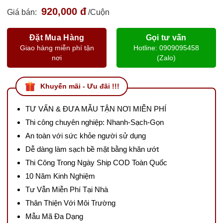
920,000 đ
Giá bán:
/Cuộn
Đặt Mua Hàng
Gọi tư vấn
Giao hàng miễn phí tận
Hotline: 0909095458
nơi
(Zalo)
Khuyến mãi - Ưu đãi !!!
TƯ VẤN & ĐƯA MẪU TẬN NƠI MIỄN PHÍ
Thi công chuyên nghiệp: Nhanh-Sạch-Gọn
An toàn với sức khỏe người sử dụng
Dễ dàng làm sạch bề mặt bằng khăn ướt
Thi Công Trong Ngày Ship COD Toàn Quốc
10 Năm Kinh Nghiệm
Tư Vẫn Miễn Phí Tại Nhà
Thân Thiện Với Môi Trường
Mẫu Mã Đa Dạng