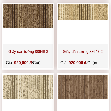
Giấy dán tường 88649-3
Giấy dán tường 88649-2
Giá:
920,000 đ
/Cuộn
Giá:
920,000 đ
/Cuộn