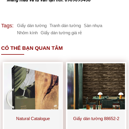
Tags:
Giấy dán tường
Tranh dán tường
Sàn nhựa
Nhôm kính
Giấy dán tường giá rẻ
CÓ THỂ BẠN QUAN TÂM
Natural Catalogue
Giấy dán tường 88652-2