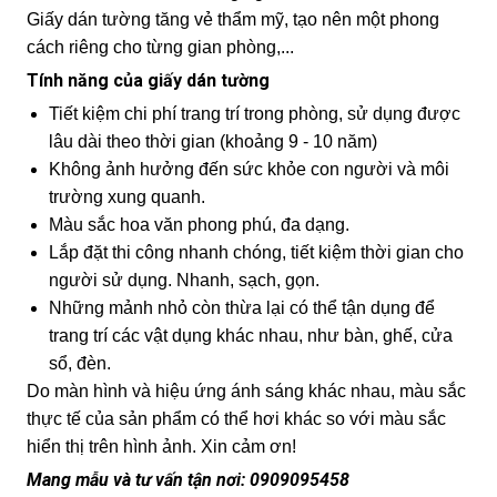
Giấy dán tường tăng vẻ thẩm mỹ, tạo nên một phong
cách riêng cho từng gian phòng,...
Tính năng của giấy dán tường
Tiết kiệm chi phí trang trí trong phòng, sử dụng được
lâu dài theo thời gian (khoảng 9 - 10 năm)
Không ảnh hưởng đến sức khỏe con người và môi
trường xung quanh.
Màu sắc hoa văn phong phú, đa dạng.
Lắp đặt thi công nhanh chóng, tiết kiệm thời gian cho
người sử dụng. Nhanh, sạch, gọn.
Những mảnh nhỏ còn thừa lại có thể tận dụng để
trang trí các vật dụng khác nhau, như bàn, ghế, cửa
sổ, đèn.
Do màn hình và hiệu ứng ánh sáng khác nhau, màu sắc
thực tế của sản phẩm có thể hơi khác so với màu sắc
hiển thị trên hình ảnh. Xin cảm ơn!
Mang mẫu và tư vấn tận nơi: 0909095458