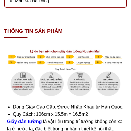
Mẫu Mã Đa Dạng
THÔNG TIN SẢN PHẨM
Dòng Giấy Cao Cấp. Được Nhập Khẩu từ Hàn Quốc.
Quy Cách: 106cm x 15.5m = 16.5m2
Giấy dán tường
là vật liệu trang trí tường không còn xa
lạ ở nước ta, đặc biệt trong nghành thiết kế nội thất.