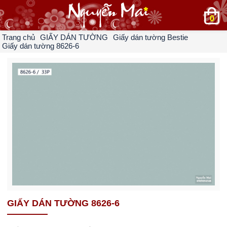
0
Trang chủ
GIẤY DÁN TƯỜNG
Giấy dán tường Bestie
Giấy dán tường 8626-6
GIẤY DÁN TƯỜNG 8626-6