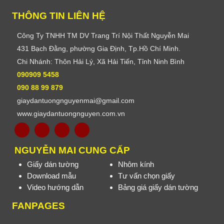
THÔNG TIN LIÊN HỆ
Công Ty TNHH TM DV Trang Trí Nội Thất Nguyễn Mai
431 Bạch Đằng, phường Gia Định, Tp.Hồ Chí Minh.
Chi Nhánh: Thôn Hải Lý, Xã Hải Tiến, Tỉnh Ninh Bình
090909 5458
090 88 99 879
giaydantuongnguyenmai@gmail.com
www.giaydantuongnguyen.com.vn
NGUYỄN MAI CUNG CẤP
Giấy dán tường
Nhôm kính
Download mẫu
Tư vấn chọn giấy
Video hướng dẫn
Bảng giá giấy dán tường
FANPAGES