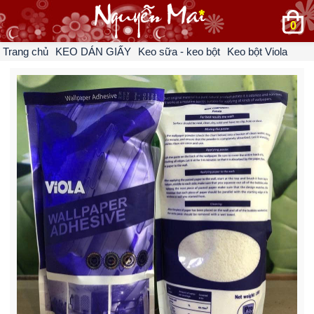
0
Trang chủ
KEO DÁN GIẤY
Keo sữa - keo bột
Keo bột Viola