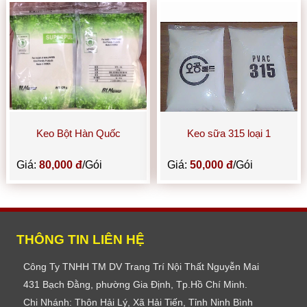
Keo Bột Hàn Quốc
Keo sữa 315 loại 1
Giá:
80,000 đ
/Gói
Giá:
50,000 đ
/Gói
THÔNG TIN LIÊN HỆ
Công Ty TNHH TM DV Trang Trí Nội Thất Nguyễn Mai
431 Bạch Đằng, phường Gia Định, Tp.Hồ Chí Minh.
Chi Nhánh: Thôn Hải Lý, Xã Hải Tiến, Tỉnh Ninh Bình