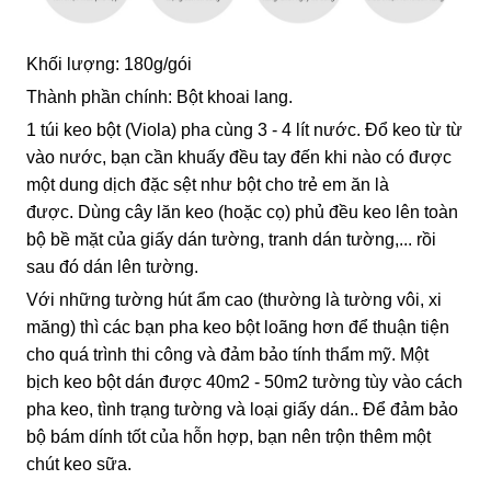
Khối lượng: 180g/gói
Thành phần chính: Bột khoai lang.
1 túi keo bột (Viola) pha cùng 3 - 4 lít nước. Đổ keo từ từ
vào nước, bạn cần khuấy đều tay đến khi nào có được
một dung dịch đặc sệt như bột cho trẻ em ăn là
được. Dùng cây lăn keo (hoặc cọ) phủ đều keo lên toàn
bộ bề mặt của giấy dán tường, tranh dán tường,... rồi
sau đó dán lên tường.
Với những tường hút ẩm cao (thường là tường vôi, xi
măng) thì các bạn pha keo bột loãng hơn để thuận tiện
cho quá trình thi công và đảm bảo tính thẩm mỹ. Một
bịch keo bột dán được 40m2 - 50m2 tường tùy vào cách
pha keo, tình trạng tường và loại giấy dán.. Để đảm bảo
bộ bám dính tốt của hỗn hợp, bạn nên trộn thêm một
chút keo sữa.