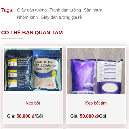
Tags:
Giấy dán tường
Tranh dán tường
Sàn nhựa
Nhôm kính
Giấy dán tường giá rẻ
CÓ THỂ BẠN QUAN TÂM
Keo bột
Keo bột tím
Giá:
50,000 đ
/Gói
Giá:
50,000 đ
/Gói