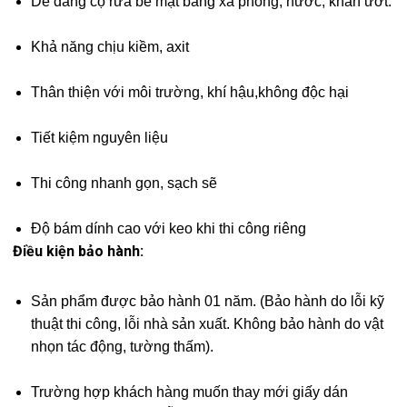
Dễ dàng cọ rửa bề mặt bằng xà phòng, nước, khăn ướt.
Khả năng chịu kiềm, axit
Thân thiện với môi trường, khí hậu,không độc hại
Tiết kiệm nguyên liệu
Thi công nhanh gọn, sạch sẽ
Độ bám dính cao với keo khi thi công riêng
Điều kiện bảo hành:
Sản phẩm được bảo hành 01 năm. (Bảo hành do lỗi kỹ
thuật thi công, lỗi nhà sản xuất. Không bảo hành do vật
nhọn tác động, tường thấm).
Trường hợp khách hàng muốn thay mới giấy dán