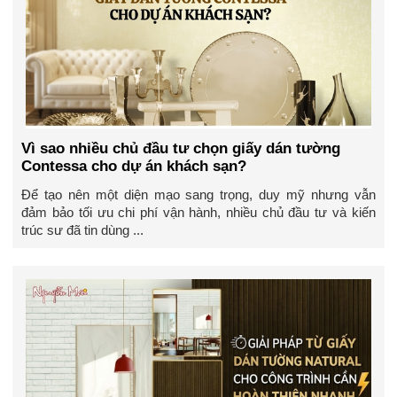
Vì sao nhiều chủ đầu tư chọn giấy dán tường
Contessa cho dự án khách sạn?
Để tạo nên một diện mạo sang trọng, duy mỹ nhưng vẫn
đảm bảo tối ưu chi phí vận hành, nhiều chủ đầu tư và kiến
trúc sư đã tin dùng ...