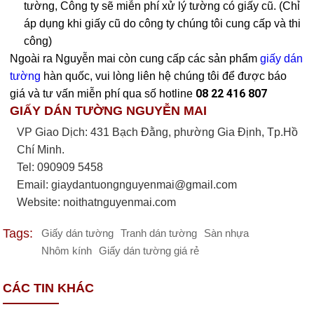
tường, Công ty sẽ miễn phí xử lý tường có giấy cũ. (Chỉ
áp dụng khi giấy cũ do công ty chúng tôi cung cấp và thi
công)
Ngoài ra Nguyễn mai còn cung cấp các sản phẩm
giấy dán
tường
hàn quốc, vui lòng liên hệ chúng tôi để được báo
08 22 416 807
giá và tư vấn miễn phí qua số hotline
GIẤY DÁN TƯỜNG NGUYỄN MAI
VP Giao Dịch: 431 Bạch Đằng, phường Gia Định, Tp.Hồ
Chí Minh.
Tel: 090909 5458
Email:
giaydantuongnguyenmai@gmail.com
Website: noithatnguyenmai.com
Tags:
Giấy dán tường
Tranh dán tường
Sàn nhựa
Nhôm kính
Giấy dán tường giá rẻ
CÁC TIN KHÁC