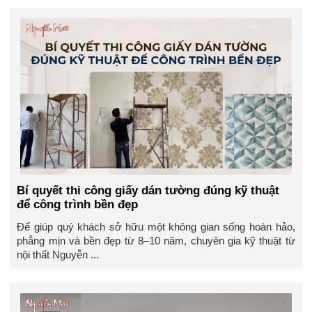
Bí quyết thi công giấy dán tường đúng kỹ thuật
để công trình bền đẹp
Để giúp quý khách sở hữu một không gian sống hoàn hảo,
phẳng mịn và bền đẹp từ 8–10 năm, chuyên gia kỹ thuật từ
nội thất Nguyễn ...