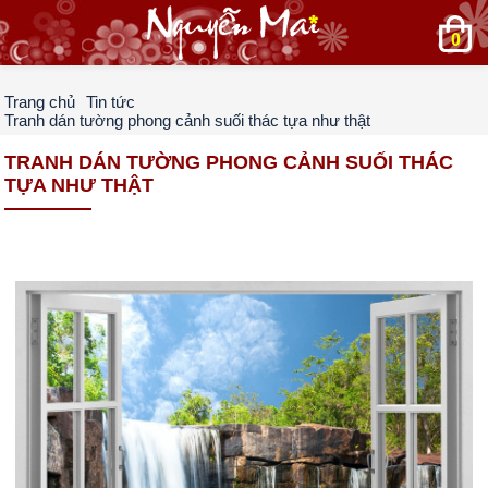
0
Trang chủ
Tin tức
Tranh dán tường phong cảnh suối thác tựa như thật
TRANH DÁN TƯỜNG PHONG CẢNH SUỐI THÁC
TỰA NHƯ THẬT