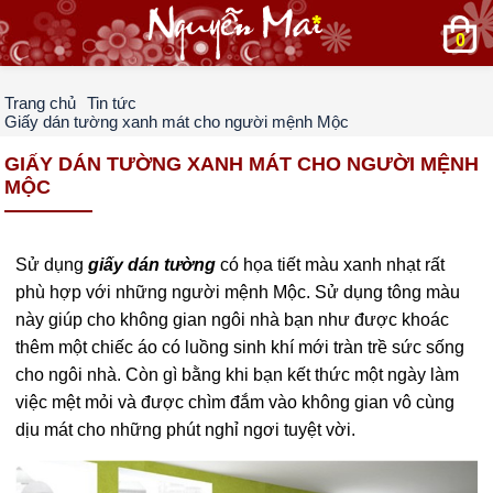
0
Trang chủ
Tin tức
Giấy dán tường xanh mát cho người mệnh Mộc
GIẤY DÁN TƯỜNG XANH MÁT CHO NGƯỜI MỆNH
MỘC
Sử dụng
giấy dán tường
có họa tiết màu xanh nhạt rất
phù hợp với những người mệnh Mộc. Sử dụng tông màu
này giúp cho không gian ngôi nhà bạn như được khoác
thêm một chiếc áo có luồng sinh khí mới tràn trề sức sống
cho ngôi nhà. Còn gì bằng khi bạn kết thức một ngày làm
việc mệt mỏi và được chìm đắm vào không gian vô cùng
dịu mát cho những phút nghỉ ngơi tuyệt vời.