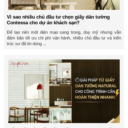
Vì sao nhiều chủ đầu tư chọn giấy dán tường
Contessa cho dự án khách sạn?
Để tạo nên một diện mạo sang trọng, duy mỹ nhưng vẫn
đảm bảo tối ưu chi phí vận hành, nhiều chủ đầu tư và kiến
trúc sư đã tin dùng ...