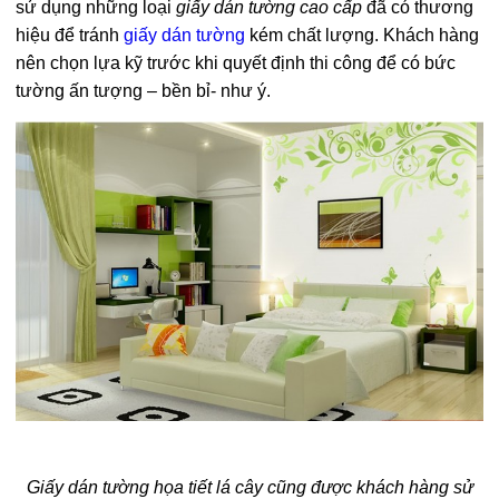
sử dụng những loại
giấy dán tường cao cấp
đã có thương
hiệu để tránh
giấy dán tường
kém chất lượng. Khách hàng
nên chọn lựa kỹ trước khi quyết định thi công để có bức
tường ấn tượng – bền bỉ- như ý.
Giấy dán tường họa tiết lá cây cũng được khách hàng sử