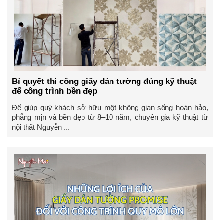
Bí quyết thi công giấy dán tường đúng kỹ thuật
để công trình bền đẹp
Để giúp quý khách sở hữu một không gian sống hoàn hảo,
phẳng mịn và bền đẹp từ 8–10 năm, chuyên gia kỹ thuật từ
nội thất Nguyễn ...