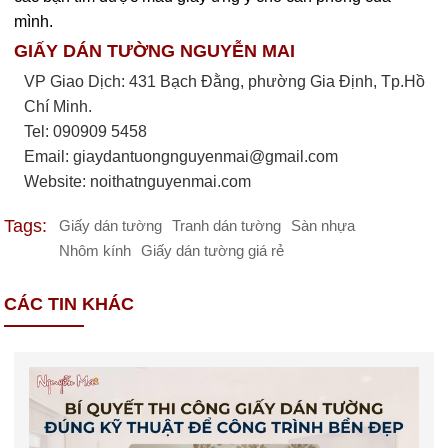
mình.
GIẤY DÁN TƯỜNG NGUYỄN MAI
VP Giao Dịch: 431 Bạch Đằng, phường Gia Định, Tp.Hồ
Chí Minh.
Tel: 090909 5458
Email:
giaydantuongnguyenmai@gmail.com
Website: noithatnguyenmai.com
Tags:
Giấy dán tường
Tranh dán tường
Sàn nhựa
Nhôm kính
Giấy dán tường giá rẻ
CÁC TIN KHÁC