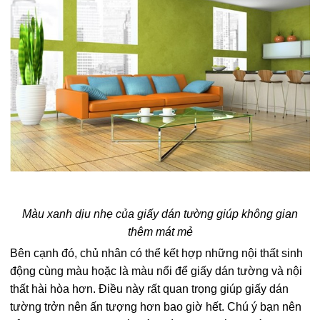
Màu xanh dịu nhẹ của giấy dán tường giúp không gian
thêm mát mẻ
Bên cạnh đó, chủ nhân có thể kết hợp những nội thất sinh
động cùng màu hoặc là màu nổi để giấy dán tường và nội
thất hài hòa hơn. Điều này rất quan trọng giúp giấy dán
tường trởn nên ấn tượng hơn bao giờ hết. Chú ý bạn nên