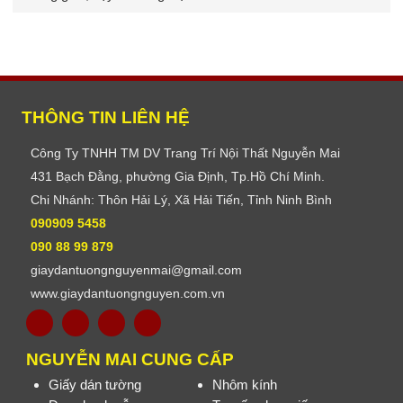
THÔNG TIN LIÊN HỆ
Công Ty TNHH TM DV Trang Trí Nội Thất Nguyễn Mai
431 Bạch Đằng, phường Gia Định, Tp.Hồ Chí Minh.
Chi Nhánh: Thôn Hải Lý, Xã Hải Tiến, Tỉnh Ninh Bình
090909 5458
090 88 99 879
giaydantuongnguyenmai@gmail.com
www.giaydantuongnguyen.com.vn
NGUYỄN MAI CUNG CẤP
Giấy dán tường
Nhôm kính