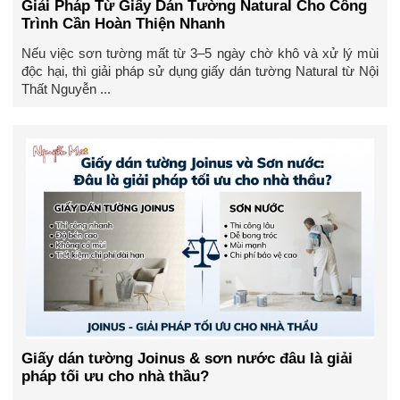
Giải Pháp Từ Giấy Dán Tường Natural Cho Công
Trình Cần Hoàn Thiện Nhanh
Nếu việc sơn tường mất từ 3–5 ngày chờ khô và xử lý mùi
độc hại, thì giải pháp sử dụng giấy dán tường Natural từ Nội
Thất Nguyễn ...
Giấy dán tường Joinus & sơn nước đâu là giải
pháp tối ưu cho nhà thầu?