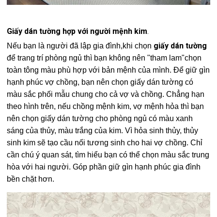
Giấy dán tường hợp với người mệnh kim
.
giấy dán tường
Nếu bạn là người đã lập gia đình,khi chọn
để trang trí phòng ngủ thì bạn không nên "tham lam"chọn
toàn tông màu phù hợp với bản mệnh của mình. Để giữ gìn
hạnh phúc vợ chồng, bạn nên chọn giấy dán tường có
màu sắc phối mẫu chung cho cả vợ và chồng. Chẳng hạn
theo hình trên, nếu chồng mệnh kim, vợ mệnh hỏa thì bạn
nên chọn giấy dán tường cho phòng ngủ có màu xanh
sáng của thủy, màu trắng của kim. Vì hỏa sinh thủy, thủy
sinh kim sẽ tạo cầu nối tương sinh cho hai vợ chồng. Chỉ
cần chú ý quan sát, tìm hiểu bạn có thể chọn màu sắc trung
hòa với hai người. Góp phần giữ gìn hạnh phúc gia đình
bền chặt hơn.