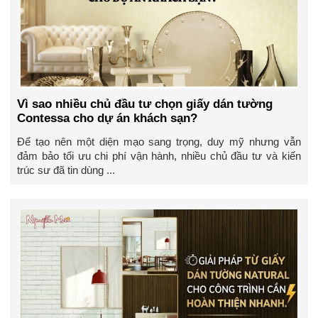
Vì sao nhiều chủ đầu tư chọn giấy dán tường
Contessa cho dự án khách sạn?
Để tạo nên một diện mạo sang trọng, duy mỹ nhưng vẫn
đảm bảo tối ưu chi phí vận hành, nhiều chủ đầu tư và kiến
trúc sư đã tin dùng ...