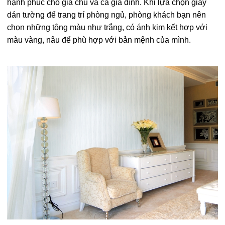
hạnh phúc cho gia chủ và cả gia đình. Khi lựa chọn giấy
dán tường để trang trí phòng ngủ, phòng khách bạn nên
chọn những tông màu như trắng, có ánh kim kết hợp với
màu vàng, nâu để phù hợp với bản mệnh của mình.