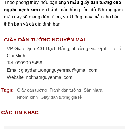
chọn mẫu giấy dán tường cho
Theo phong thủy, nếu bạn
người mệnh kim
nên tránh màu hồng, tím, đỏ. Những gam
màu này sẽ mang đến rủi ro, sự không may mắn cho bản
thân bạn và cả gia đình bạn.
GIẤY DÁN TƯỜNG NGUYỄN MAI
VP Giao Dịch: 431 Bạch Đằng, phường Gia Định, Tp.Hồ
Chí Minh.
Tel: 090909 5458
Email:
giaydantuongnguyenmai@gmail.com
Website: noithatnguyenmai.com
Tags:
Giấy dán tường
Tranh dán tường
Sàn nhựa
Nhôm kính
Giấy dán tường giá rẻ
CÁC TIN KHÁC