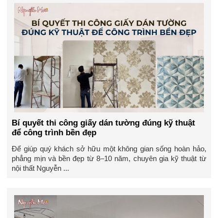
Bí quyết thi công giấy dán tường đúng kỹ thuật
để công trình bền đẹp
Để giúp quý khách sở hữu một không gian sống hoàn hảo,
phẳng mịn và bền đẹp từ 8–10 năm, chuyên gia kỹ thuật từ
nội thất Nguyễn ...