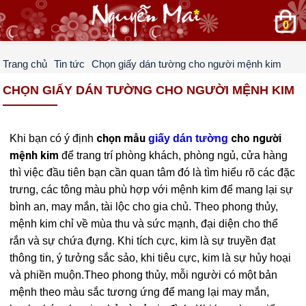
0
Trang chủ
Tin tức
Chọn giấy dán tường cho người mệnh kim
CHỌN GIẤY DÁN TƯỜNG CHO NGƯỜI MỆNH KIM
chọn mẫu
cho người
Khi bạn có ý định
giấy dán tường
mệnh kim
để trang trí phòng khách, phòng ngủ, cửa hàng
thì việc đầu tiên bạn cần quan tâm đó là tìm hiểu rõ các đặc
trưng, các tông màu phù hợp với mệnh kim để mang lại sự
bình an, may mắn, tài lộc cho gia chủ. Theo phong thủy,
mệnh kim chỉ về mùa thu và sức mạnh, đại diện cho thể
rắn và sự chứa đựng. Khi tích cực, kim là sự truyền đạt
thông tin, ý tưởng sắc sảo, khi tiêu cực, kim là sự hủy hoại
và phiền muộn.Theo phong thủy, mỗi người có một bản
mệnh theo màu sắc tương ứng để mang lại may mắn,