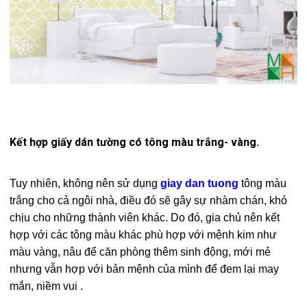
Kết hợp giấy dán tường có tông màu trắng- vàng.
Tuy nhiên, không nên sử dụng
giay dan tuong
tông màu
trắng cho cả ngôi nhà, điều đó sẽ gây sự nhàm chán, khó
chịu cho những thành viên khác. Do đó, gia chủ nên kết
hợp với các tông màu khác phù hợp với mệnh kim như
màu vàng, nâu để căn phòng thêm sinh động, mới mẻ
nhưng vẫn hợp với bản mệnh của mình để đem lại may
mắn, niềm vui .