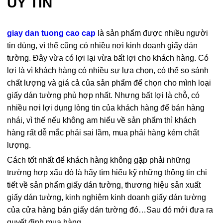
UY TÍN
giay dan tuong cao cap
là sản phẩm được nhiều người
tin dùng, vì thế cũng có nhiều nơi kinh doanh giấy dán
tường. Đây vừa có lợi lại vừa bất lợi cho khách hàng. Có
lợi là vì khách hàng có nhiều sự lựa chọn, có thể so sánh
chất lượng và giá cả của sản phẩm để chọn cho mình loại
giấy dán tường phù hợp nhất. Nhưng bất lợi là chỗ, có
nhiều nơi lợi dụng lòng tin của khách hàng để bán hàng
nhái, vì thế nếu không am hiểu về sản phẩm thì khách
hàng rất dễ mắc phải sai lầm, mua phải hàng kém chất
lượng.
Cách tốt nhất để khách hàng không gặp phải những
trường hợp xấu đó là hãy tìm hiểu kỹ những thông tin chi
tiết về sản phẩm giấy dán tường, thương hiệu sản xuất
giấy dán tường, kinh nghiệm kinh doanh giấy dán tường
của cửa hàng bán giấy dán tường đó…Sau đó mới đưa ra
quyết định mua hàng.