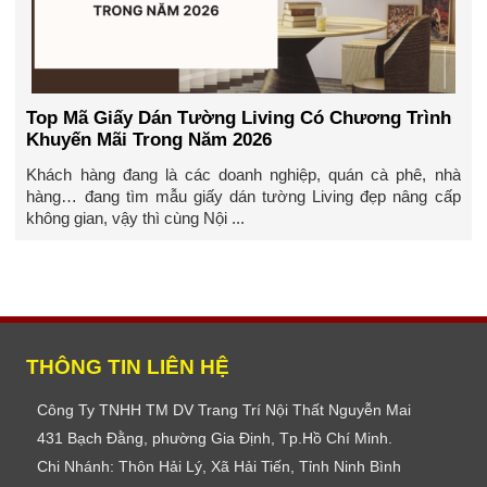
Top Mã Giấy Dán Tường Living Có Chương Trình
Khuyến Mãi Trong Năm 2026
Khách hàng đang là các doanh nghiệp, quán cà phê, nhà
hàng… đang tìm mẫu giấy dán tường Living đẹp nâng cấp
không gian, vậy thì cùng Nội ...
THÔNG TIN LIÊN HỆ
Công Ty TNHH TM DV Trang Trí Nội Thất Nguyễn Mai
431 Bạch Đằng, phường Gia Định, Tp.Hồ Chí Minh.
Chi Nhánh: Thôn Hải Lý, Xã Hải Tiến, Tỉnh Ninh Bình