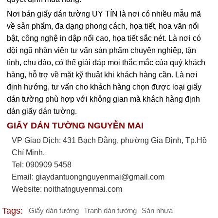
Nơi bán giấy dán tường UY TÍN là nơi có nhiều mẫu mã
về sản phẩm, đa dạng phong cách, họa tiết, hoa văn nổi
bật, công nghệ in dập nổi cao, họa tiết sắc nét. Là nơi có
đội ngũ nhân viên tư vấn sản phẩm chuyên nghiệp, tận
tình, chu đáo, có thể giải đáp mọi thắc mắc của quý khách
hàng, hỗ trợ về mặt kỹ thuật khi khách hàng cần. Là nơi
định hướng, tư vấn cho khách hàng chọn được loại giấy
dán tường phù hợp với không gian mà khách hàng định
dán giấy dán tường.
GIẤY DÁN TƯỜNG NGUYỄN MAI
VP Giao Dịch: 431 Bạch Đằng, phường Gia Định, Tp.Hồ
Chí Minh.
Tel: 090909 5458
Email:
giaydantuongnguyenmai@gmail.com
Website: noithatnguyenmai.com
Tags:
Giấy dán tường
Tranh dán tường
Sàn nhựa