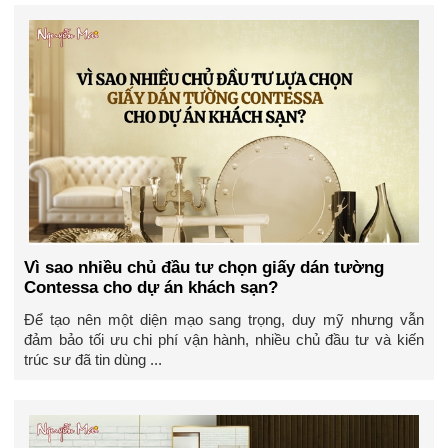
Vì sao nhiều chủ đầu tư chọn giấy dán tường
Contessa cho dự án khách sạn?
Để tạo nên một diện mạo sang trọng, duy mỹ nhưng vẫn
đảm bảo tối ưu chi phí vận hành, nhiều chủ đầu tư và kiến
trúc sư đã tin dùng ...