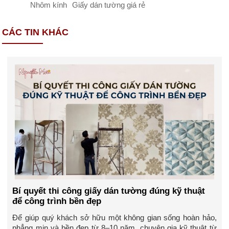
Nhôm kính
Giấy dán tường giá rẻ
CÁC TIN KHÁC
Bí quyết thi công giấy dán tường đúng kỹ thuật
để công trình bền đẹp
Để giúp quý khách sở hữu một không gian sống hoàn hảo,
phẳng mịn và bền đẹp từ 8–10 năm, chuyên gia kỹ thuật từ