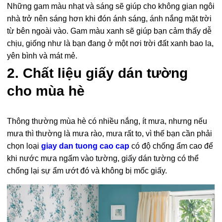
Những gam màu nhạt và sáng sẽ giúp cho không gian ngôi
nhà trở nên sáng hơn khi đón ánh sáng, ánh nắng mặt trời
từ bên ngoài vào. Gam màu xanh sẽ giúp bạn cảm thấy dễ
chịu, giống như là bạn đang ở một nơi trời đất xanh bao la,
yên bình và mát mẻ.
2. Chất liệu giấy dán tường
cho mùa hè
Thông thường mùa hè có nhiều nắng, ít mưa, nhưng nếu
mưa thì thường là mưa rào, mưa rất to, vì thế bạn cần phải
chọn loại
giay dan tuong cao cap
có độ chống ẩm cao để
khi nước mưa ngấm vào tường, giấy dán tường có thể
chống lại sự ẩm ướt đó và không bị mốc giấy.