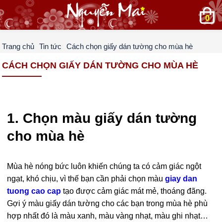
0
Trang chủ
Tin tức
Cách chọn giấy dán tường cho mùa hè
CÁCH CHỌN GIẤY DÁN TƯỜNG CHO MÙA HÈ
1. Chọn màu giấy dán tường
cho mùa hè
Mùa hè nóng bức luôn khiến chúng ta có cảm giác ngột
ngạt, khó chịu, vì thế bạn cần phải chọn màu
giay dan
tuong cao cap
tạo được cảm giác mát mẻ, thoáng đãng.
Gợi ý màu giấy dán tường cho các bạn trong mùa hè phù
hợp nhất đó là màu xanh, màu vàng nhạt, màu ghi nhạt…