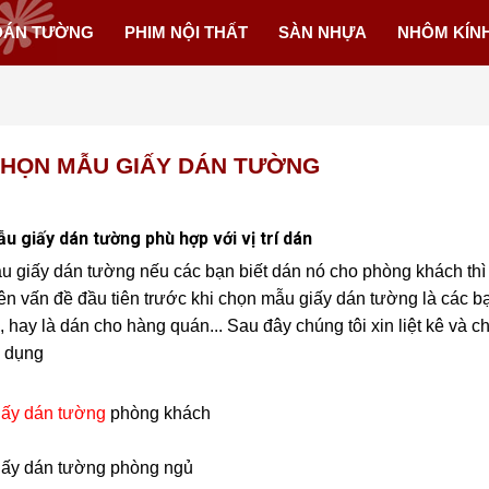
DÁN TƯỜNG
PHIM NỘI THẤT
SÀN NHỰA
NHÔM KÍN
CHỌN MẪU GIẤY DÁN TƯỜNG
u giấy dán tường phù hợp với vị trí dán
 giấy dán tường nếu các bạn biết dán nó cho phòng khách thì
ên vấn đề đầu tiên trước khi chọn mẫu giấy dán tường là các 
 hay là dán cho hàng quán... Sau đây chúng tôi xin liệt kê và
 dụng
iấy dán tường
phòng khách
iấy dán tường phòng ngủ