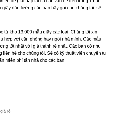
ên để giải đáp tất cả các vấn đề trên trong 1 bài
n giấy dán tường các bạn hãy gọi cho chúng tôi, sẽ
c từ kho 13.000 mẫu giấy các loại. Chúng tôi xin
phù hợp với căn phòng hay ngôi nhà mình. Các mẫu
ng tốt nhất với giá thành rẻ nhất. Các bạn có nhu
liên hệ cho chúng tôi. Sẽ có kỹ thuật viên chuyên tư
vấn miễn phí tận nhà cho các bạn
giá rẻ