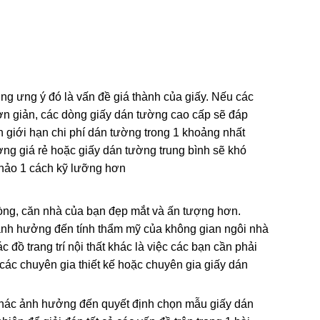
ng ưng ý đó là vấn đề giá thành của giấy. Nếu các
 đơn giản, các dòng giấy dán tường cao cấp sẽ đáp
 giới hạn chi phí dán tường trong 1 khoảng nhất
ng giá rẻ hoặc giấy dán tường trung bình sẽ khó
khảo 1 cách kỹ lưỡng hơn
phòng, căn nhà của bạn đẹp mắt và ấn tượng hơn.
ác ảnh hưởng đến tính thẩm mỹ của không gian ngôi nhà
đồ trang trí nội thất khác là việc các bạn cần phải
 các chuyên gia thiết kế hoặc chuyên gia giấy dán
 khác ảnh hưởng đến quyết định chọn mẫu giấy dán