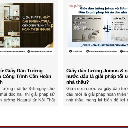
Từ Giấy Dán Tường
Giấy dán tường Joinus & 
o Công Trình Cần Hoàn
nước đâu là giải pháp tối 
h
nhà thầu?
 tường mất từ 3–5 ngày chờ
Giữa sơn nước và giấy dán tườ
mùi độc hại, thì giải pháp sử
đâu mới là giải pháp hoàn thiện
n tường Natural từ Nội Thất
nhà thầu mang lại biên độ lợi
nhất và giúp ...