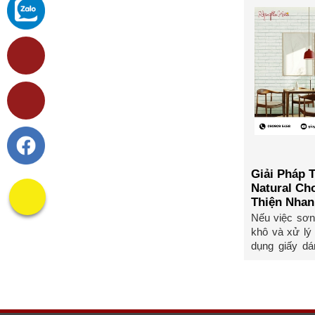
Giải Pháp 
Natural Ch
Thiện Nhan
Nếu việc sơn
khô và xử lý 
dụng giấy dá
Nguyễn ...