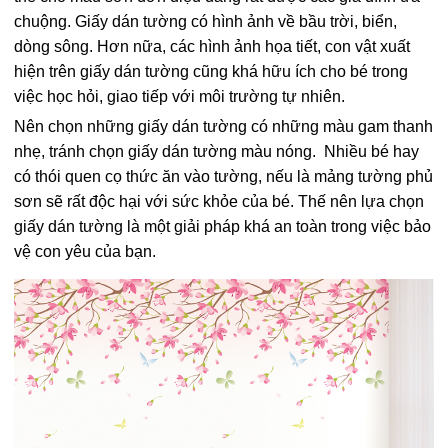
chuộng. Giấy dán tường có hình ảnh về bầu trời, biển,
dòng sông. Hơn nữa, các hình ảnh họa tiết, con vật xuất
hiện trên giấy dán tường cũng khá hữu ích cho bé trong
việc học hỏi, giao tiếp với môi trường tự nhiên.
Nên chọn những giấy dán tường có những màu gam thanh
nhẹ, tránh chọn giấy dán tường màu nóng. Nhiều bé hay
có thói quen cọ thức ăn vào tường, nếu là mảng tường phủ
sơn sẽ rất độc hại với sức khỏe của bé. Thế nên lựa chọn
giấy dán tường là một giải pháp khá an toàn trong việc bảo
vệ con yêu của bạn.