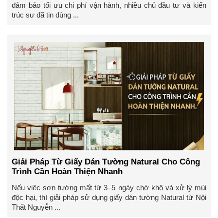
đảm bảo tối ưu chi phí vận hành, nhiều chủ đầu tư và kiến
trúc sư đã tin dùng ...
Giải Pháp Từ Giấy Dán Tường Natural Cho Công
Trình Cần Hoàn Thiện Nhanh
Nếu việc sơn tường mất từ 3–5 ngày chờ khô và xử lý mùi
độc hại, thì giải pháp sử dụng giấy dán tường Natural từ Nội
Thất Nguyễn ...