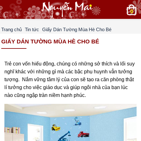
0
Trang chủ
Tin tức
Giấy Dán Tường Mùa Hè Cho Bé
GIẤY DÁN TƯỜNG MÙA HÈ CHO BÉ
Trẻ con vốn hiếu động, chúng có những sở thích và lối suy
nghĩ khác với những gì mà các bậc phụ huynh vẫn tưởng
tượng. Nắm vững tâm lý của con sẽ tạo ra căn phòng thật
lí tưởng cho việc giáo dục và giúp ngôi nhà của bạn lúc
nào cũng ngập tràn niềm hạnh phúc.