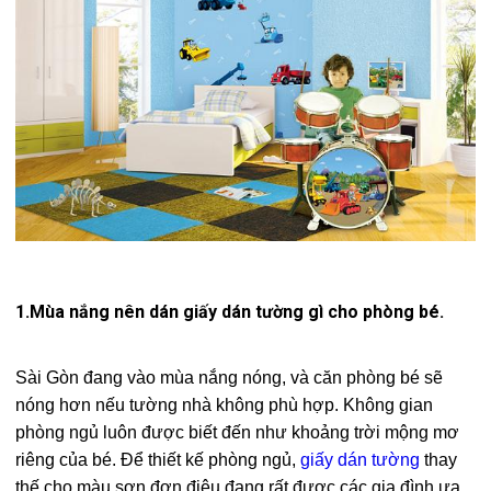
1.Mùa nắng nên dán giấy dán tường gì cho phòng bé.
Sài Gòn đang vào mùa nắng nóng, và căn phòng bé sẽ
nóng hơn nếu tường nhà không phù hợp. Không gian
phòng ngủ luôn được biết đến như khoảng trời mộng mơ
riêng của bé. Để thiết kế phòng ngủ,
giấy dán tường
thay
thế cho màu sơn đơn điệu đang rất được các gia đình ưa