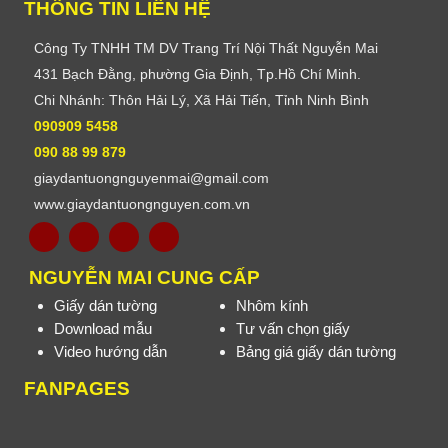
THÔNG TIN LIÊN HỆ
Công Ty TNHH TM DV Trang Trí Nội Thất Nguyễn Mai
431 Bạch Đằng, phường Gia Định, Tp.Hồ Chí Minh.
Chi Nhánh: Thôn Hải Lý, Xã Hải Tiến, Tỉnh Ninh Bình
090909 5458
090 88 99 879
giaydantuongnguyenmai@gmail.com
www.giaydantuongnguyen.com.vn
NGUYỄN MAI CUNG CẤP
Giấy dán tường
Nhôm kính
Download mẫu
Tư vấn chọn giấy
Video hướng dẫn
Bảng giá giấy dán tường
FANPAGES