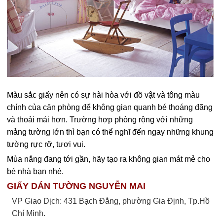
Màu sắc giấy nên có sự hài hòa với đồ vật và tông màu
chính của căn phòng để không gian quanh bé thoáng đãng
và thoải mái hơn. Trường hợp phòng rộng với những
mảng tường lớn thì bạn có thể nghĩ đến ngay những khung
tường rực rỡ, tươi vui.
Mùa nắng đang tới gần, hãy tạo ra không gian mát mẻ cho
bé nhà bạn nhé.
GIẤY DÁN TƯỜNG NGUYỄN MAI
VP Giao Dịch: 431 Bạch Đằng, phường Gia Định, Tp.Hồ
Chí Minh.