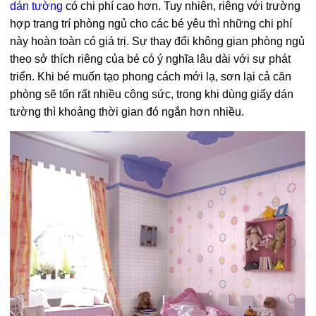
dán tường
có chi phí cao hơn. Tuy nhiên, riêng với trường
hợp trang trí phòng ngủ cho các bé yêu thì những chi phí
này hoàn toàn có giá trị. Sự thay đổi không gian phòng ngủ
theo sở thích riêng của bé có ý nghĩa lâu dài với sự phát
triển. Khi bé muốn tạo phong cách mới lạ, sơn lại cả căn
phòng sẽ tốn rất nhiều công sức, trong khi dùng giấy dán
tường thì khoảng thời gian đó ngắn hơn nhiều.