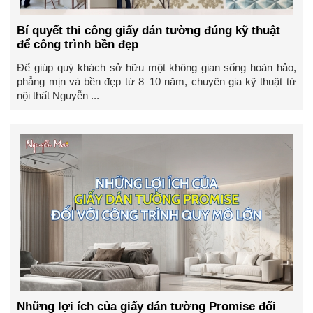
Bí quyết thi công giấy dán tường đúng kỹ thuật
để công trình bền đẹp
Để giúp quý khách sở hữu một không gian sống hoàn hảo,
phẳng mịn và bền đẹp từ 8–10 năm, chuyên gia kỹ thuật từ
nội thất Nguyễn ...
Những lợi ích của giấy dán tường Promise đối