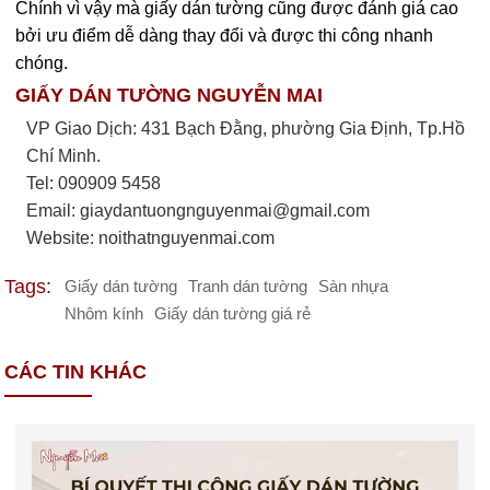
Chính vì vậy mà giấy dán tường cũng được đánh giá cao
bởi ưu điểm dễ dàng thay đổi và được thi công nhanh
chóng.
GIẤY DÁN TƯỜNG NGUYỄN MAI
VP Giao Dịch: 431 Bạch Đằng, phường Gia Định, Tp.Hồ
Chí Minh.
Tel: 090909 5458
Email:
giaydantuongnguyenmai@gmail.com
Website: noithatnguyenmai.com
Tags:
Giấy dán tường
Tranh dán tường
Sàn nhựa
Nhôm kính
Giấy dán tường giá rẻ
CÁC TIN KHÁC