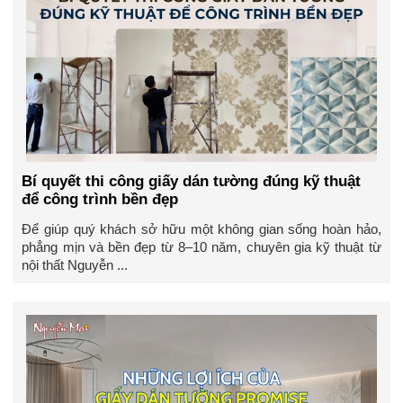
Bí quyết thi công giấy dán tường đúng kỹ thuật
để công trình bền đẹp
Để giúp quý khách sở hữu một không gian sống hoàn hảo,
phẳng mịn và bền đẹp từ 8–10 năm, chuyên gia kỹ thuật từ
nội thất Nguyễn ...