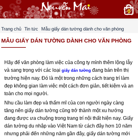
0
Trang chủ
Tin tức
Mẫu giấy dán tường dành cho văn phòng
MẪU GIẤY DÁN TƯỜNG DÀNH CHO VĂN PHÒNG
Hãy để văn phòng làm việc của công ty mình thêm lộng lẫy
và sang trọng với các loại
đang bán trên thị
giấy dán tường
trường hiện nay. Đó là một trong những cách trang trí làm
đẹp không gian làm việc một cách đơn giản, tiết kiệm và an
toàn cho mọi người.
Nhu cầu làm đẹp và thẩm mĩ của con người ngày càng
tăng nên giấy dán tường cũng trở thành một xu hướng
đang được ưa chuộng trong trang trí nội thất hiện nay. Giấy
dán tường du nhập vào Việt Nam từ cách đây hơn 10 năm
nhưng phải đến những năm gần đây, giấy dán tường mới