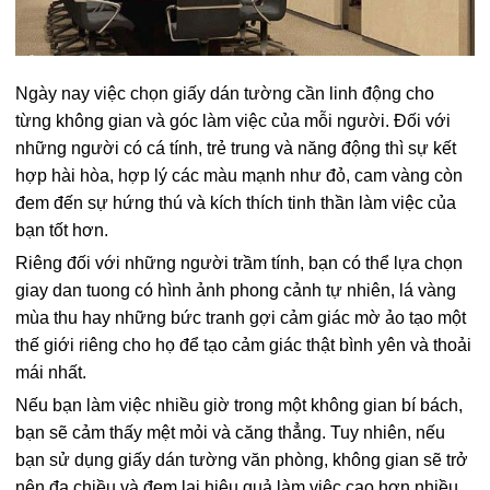
Ngày nay việc chọn giấy dán tường cần linh động cho
từng không gian và góc làm việc của mỗi người. Đối với
những người có cá tính, trẻ trung và năng động thì sự kết
hợp hài hòa, hợp lý các màu mạnh như đỏ, cam vàng còn
đem đến sự hứng thú và kích thích tinh thần làm việc của
bạn tốt hơn.
Riêng đối với những người trầm tính, bạn có thể lựa chọn
giay dan tuong có hình ảnh phong cảnh tự nhiên, lá vàng
mùa thu hay những bức tranh gợi cảm giác mờ ảo tạo một
thế giới riêng cho họ để tạo cảm giác thật bình yên và thoải
mái nhất.
Nếu bạn làm việc nhiều giờ trong một không gian bí bách,
bạn sẽ cảm thấy mệt mỏi và căng thẳng. Tuy nhiên, nếu
bạn sử dụng giấy dán tường văn phòng, không gian sẽ trở
nên đa chiều và đem lại hiệu quả làm việc cao hơn nhiều.