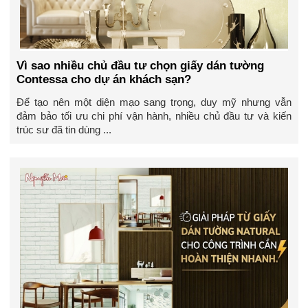
Vì sao nhiều chủ đầu tư chọn giấy dán tường
Contessa cho dự án khách sạn?
Để tạo nên một diện mạo sang trọng, duy mỹ nhưng vẫn
đảm bảo tối ưu chi phí vận hành, nhiều chủ đầu tư và kiến
trúc sư đã tin dùng ...