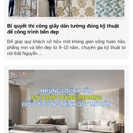
Bí quyết thi công giấy dán tường đúng kỹ thuật
để công trình bền đẹp
Để giúp quý khách sở hữu một không gian sống hoàn hảo,
phẳng mịn và bền đẹp từ 8–10 năm, chuyên gia kỹ thuật từ
nội thất Nguyễn ...