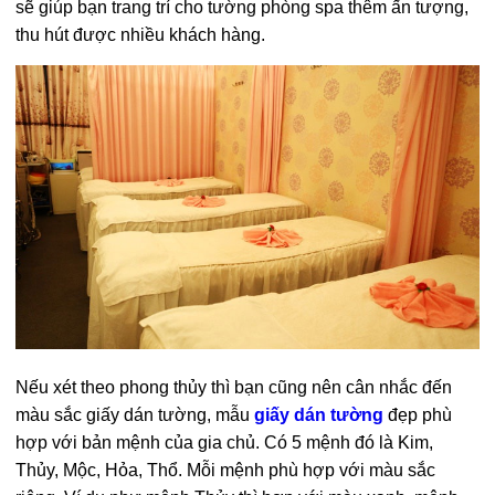
sẽ giúp bạn trang trí cho tường phòng spa thêm ấn tượng,
thu hút được nhiều khách hàng.
Nếu xét theo phong thủy thì bạn cũng nên cân nhắc đến
màu sắc giấy dán tường, mẫu
giấy dán tường
đẹp phù
hợp với bản mệnh của gia chủ. Có 5 mệnh đó là Kim,
Thủy, Mộc, Hỏa, Thổ. Mỗi mệnh phù hợp với màu sắc