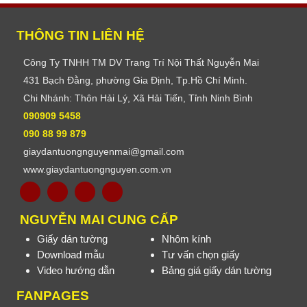
THÔNG TIN LIÊN HỆ
Công Ty TNHH TM DV Trang Trí Nội Thất Nguyễn Mai
431 Bạch Đằng, phường Gia Định, Tp.Hồ Chí Minh.
Chi Nhánh: Thôn Hải Lý, Xã Hải Tiến, Tỉnh Ninh Bình
090909 5458
090 88 99 879
giaydantuongnguyenmai@gmail.com
www.giaydantuongnguyen.com.vn
NGUYỄN MAI CUNG CẤP
Giấy dán tường
Nhôm kính
Download mẫu
Tư vấn chọn giấy
Video hướng dẫn
Bảng giá giấy dán tường
FANPAGES