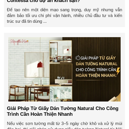
Contessa cho dự án khách sạn?
Để tạo nên một diện mạo sang trọng, duy mỹ nhưng vẫn
đảm bảo tối ưu chi phí vận hành, nhiều chủ đầu tư và kiến
trúc sư đã tin dùng ...
Giải Pháp Từ Giấy Dán Tường Natural Cho Công
Trình Cần Hoàn Thiện Nhanh
Nếu việc sơn tường mất từ 3–5 ngày chờ khô và xử lý mùi