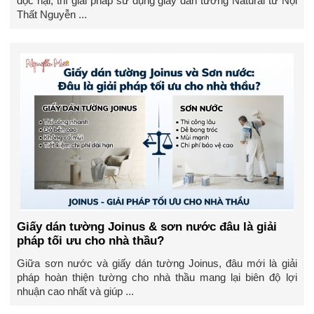
độc hại, thì giải pháp sử dụng giấy dán tường Natural từ Nội
Thất Nguyễn ...
Giấy dán tường Joinus & sơn nước đâu là giải
pháp tối ưu cho nhà thầu?
Giữa sơn nước và giấy dán tường Joinus, đâu mới là giải
pháp hoàn thiện tường cho nhà thầu mang lại biên độ lợi
nhuận cao nhất và giúp ...