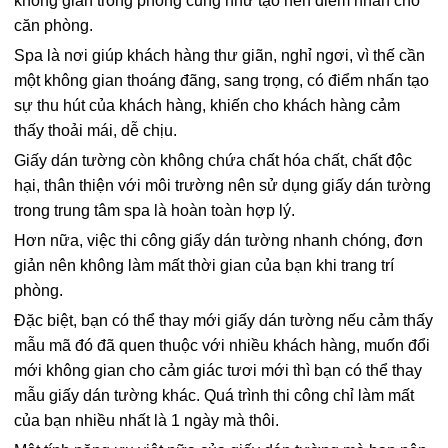
không gian trong phòng cũng như tạo nên điểm nhấn cho
căn phòng.
Spa là nơi giúp khách hàng thư giãn, nghỉ ngơi, vì thế cần
một không gian thoáng đãng, sang trọng, có điểm nhấn tạo
sự thu hút của khách hàng, khiến cho khách hàng cảm
thấy thoải mái, dễ chịu.
Giấy dán tường còn không chứa chất hóa chất, chất độc
hại, thân thiện với môi trường nên sử dụng giấy dán tường
trong trung tâm spa là hoàn toàn hợp lý.
Hơn nữa, việc thi công giấy dán tường nhanh chóng, đơn
giản nên không làm mất thời gian của bạn khi trang trí
phòng.
Đặc biệt, bạn có thể thay mới giấy dán tường nếu cảm thấy
mẫu mã đó đã quen thuộc với nhiều khách hàng, muốn đổi
mới không gian cho cảm giác tươi mới thì bạn có thể thay
mẫu giấy dán tường khác. Quá trình thi công chỉ làm mất
của bạn nhiều nhất là 1 ngày mà thôi.