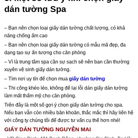
dán tường Spa
– Bạn nên chọn loại giấy dán tường chất lượng, có khả
năng chống ẩm cao
– Bạn nên chọn loại giấy dán tường có mẫu mã đẹp, đa
dạng tạo sự ấn tượng cho căn phòng
– Vì là trung tâm spa cần sự sạch sẽ nên bạn cần thường
xuyên vệ sinh giấy dán tường.
– Tìm nơi uy tín để chọn mua
giấy dán tường
– Thi công khéo léo, không để lại lỗi dán giấy dán tường
làm mất thẩm mỹ cho căn phòng.
Trên đây là một số gợi ý chọn giấy dán tường cho spa.
Nếu bạn vẫn còn nhiều băn khoăn, thắc mắc thì hãy liên hệ
với công ty chúng tôi để được tư vấn cụ thể hơn nhé!
GIẤY DÁN TƯỜNG NGUYỄN MAI