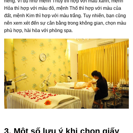
riêng. Ví dụ như mệnh Thủy thì hợp với màu xanh, mệnh
Hỏa thì hợp với màu đỏ, mệnh Thổ thì hợp với màu của
đất, mệnh Kim thì hợp với màu trắng. Tuy nhiên, bạn cũng
nên xem xét đến sự cân bằng trong không gian, chọn màu
phù hợp, hài hòa với phòng spa.
3. Một số lưu ý khi chọn giấy