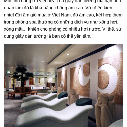
Một tính năng ưu việt nữa của giấy dán tường mà bạn nên
quan tâm đó là khả năng chống ẩm cao. Với điều kiện
nhiệt đới ẩm gió mùa ở Việt Nam, độ ẩm cao, kết hợp thêm
trong phòng spa thường có những dịch vụ như xông hơi,
xông mặt… khiến cho phòng có nhiều hơi nước. Vì thế, sử
dụng giấy dán tường là bạn có thể yên tâm.