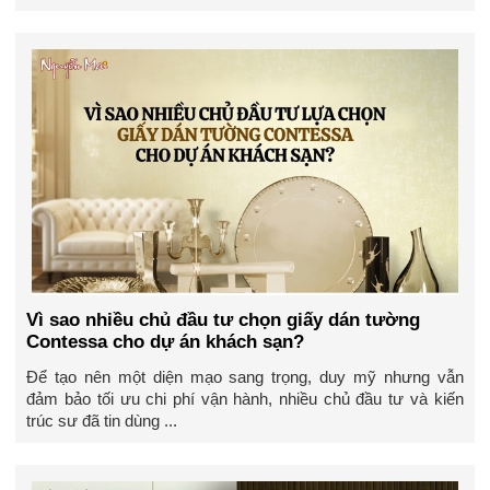
Vì sao nhiều chủ đầu tư chọn giấy dán tường
Contessa cho dự án khách sạn?
Để tạo nên một diện mạo sang trọng, duy mỹ nhưng vẫn
đảm bảo tối ưu chi phí vận hành, nhiều chủ đầu tư và kiến
trúc sư đã tin dùng ...