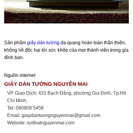
Sản phẩm
giấy dán tường
dạ quang hoàn toàn thân thiện,
không hề độc hại tới sức khỏe của mọi thành viên trong gia
đình bạn.
Nguồn internet
GIẤY DÁN TƯỜNG NGUYỄN MAI
VP Giao Dịch: 431 Bạch Đằng, phường Gia Định, Tp.Hồ
Chí Minh.
Tel: 090909 5458
Email:
giaydantuongnguyenmai@gmail.com
Website: noithatnguyenmai.com