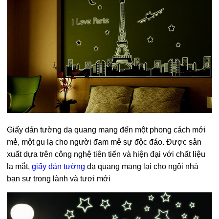
Giấy dán tường dạ quang mang đến một phong cách mới
mẻ, một gu lạ cho người đam mê sự độc đáo. Được sản
xuất dựa trên công nghệ tiên tiến và hiện đại với chất liệu
lạ mắt,
giấy dán tường
dạ quang mang lại cho ngôi nhà
bạn sự trong lành và tươi mới