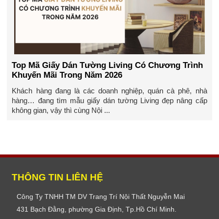
Top Mã Giấy Dán Tường Living Có Chương Trình
Khuyến Mãi Trong Năm 2026
Khách hàng đang là các doanh nghiệp, quán cà phê, nhà
hàng… đang tìm mẫu giấy dán tường Living đẹp nâng cấp
không gian, vậy thì cùng Nội ...
THÔNG TIN LIÊN HỆ
Công Ty TNHH TM DV Trang Trí Nội Thất Nguyễn Mai
431 Bạch Đằng, phường Gia Định, Tp.Hồ Chí Minh.