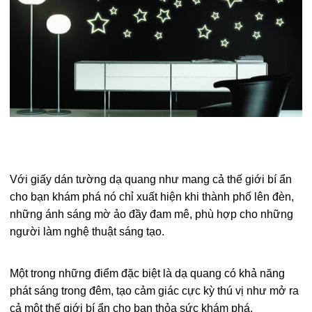
Với giấy dán tường dạ quang như mang cả thế giới bí ẩn
cho bạn khám phá nó chỉ xuất hiện khi thành phố lên đèn,
những ánh sáng mờ ảo đầy đam mê, phù hợp cho những
người làm nghệ thuật sáng tạo.
Một trong những điểm đặc biệt là dạ quang có khả năng
phát sáng trong đêm, tạo cảm giác cực kỳ thú vị như mở ra
cả một thế giới bí ẩn cho bạn thỏa sức khám phá.