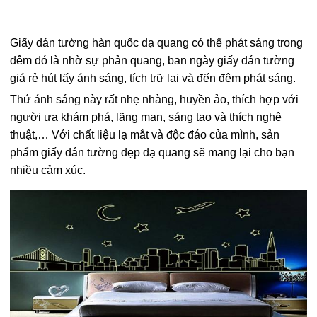
Giấy dán tường hàn quốc dạ quang có thể phát sáng trong
đêm đó là nhờ sự phản quang, ban ngày giấy dán tường
giá rẻ hút lấy ánh sáng, tích trữ lại và đến đêm phát sáng.
Thứ ánh sáng này rất nhẹ nhàng, huyền ảo, thích hợp với
người ưa khám phá, lãng mạn, sáng tạo và thích nghệ
thuật,… Với chất liệu lạ mắt và độc đáo của mình, sản
phẩm giấy dán tường đẹp dạ quang sẽ mang lại cho bạn
nhiều cảm xúc.