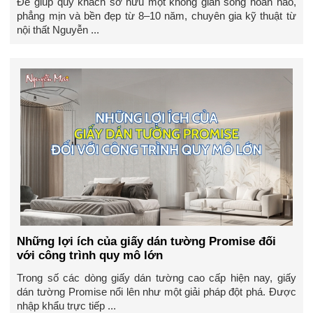
Để giúp quý khách sở hữu một không gian sống hoàn hảo,
phẳng mịn và bền đẹp từ 8–10 năm, chuyên gia kỹ thuật từ
nội thất Nguyễn ...
Những lợi ích của giấy dán tường Promise đối
với công trình quy mô lớn
Trong số các dòng giấy dán tường cao cấp hiện nay, giấy
dán tường Promise nổi lên như một giải pháp đột phá. Được
nhập khẩu trực tiếp ...