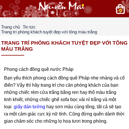
0
Trang chủ
Tin tức
Trang trí phòng khách tuyệt đẹp với tông màu trắng
TRANG TRÍ PHÒNG KHÁCH TUYỆT ĐẸP VỚI TÔNG
MÀU TRẮNG
Phong cách đồng quê nước Pháp
Bạn yêu thích phong cách đồng quê Pháp nhẹ nhàng và cổ
điển? Vậy thì hãy trang trí cho căn phòng khách của bạn
những chiếc rèm cửa trắng bằng ren hay thô màu trắng
tinh khiết, những chiếc ghế sofa bọc vải nỉ trắng và một
loại
giấy dán tường
hay sơn màu cùng tông, tất cả sẽ tạo
ra một cảm giác cực kỳ nữ tính. Cũng đừng quên dành thời
gian chăm sóc cho những lọ hoa tươi trong phòng.