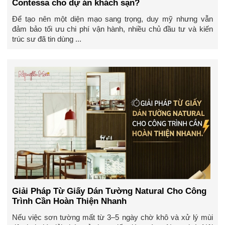
Contessa cho dự án khách sạn?
Để tạo nên một diện mạo sang trọng, duy mỹ nhưng vẫn
đảm bảo tối ưu chi phí vận hành, nhiều chủ đầu tư và kiến
trúc sư đã tin dùng ...
Giải Pháp Từ Giấy Dán Tường Natural Cho Công
Trình Cần Hoàn Thiện Nhanh
Nếu việc sơn tường mất từ 3–5 ngày chờ khô và xử lý mùi