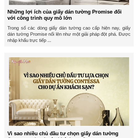
Những lợi ích của giấy dán tường Promise đối
với công trình quy mô lớn
Trong số các dòng giấy dán tường cao cấp hiện nay, giấy
dán tường Promise nổi lên như một giải pháp đột phá. Được
nhập khẩu trực tiếp ...
Vì sao nhiều chủ đầu tư chọn giấy dán tường