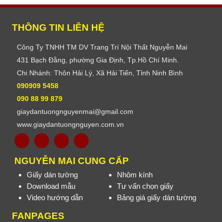
THÔNG TIN LIÊN HỆ
Công Ty TNHH TM DV Trang Trí Nội Thất Nguyễn Mai
431 Bạch Đằng, phường Gia Định, Tp.Hồ Chí Minh.
Chi Nhánh: Thôn Hải Lý, Xã Hải Tiến, Tỉnh Ninh Bình
090909 5458
090 88 99 879
giaydantuongnguyenmai@gmail.com
www.giaydantuongnguyen.com.vn
NGUYỄN MAI CUNG CẤP
Giấy dán tường
Nhôm kính
Download mẫu
Tư vấn chọn giấy
Video hướng dẫn
Bảng giá giấy dán tường
FANPAGES