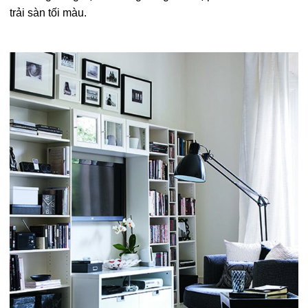
trải sàn tối màu.