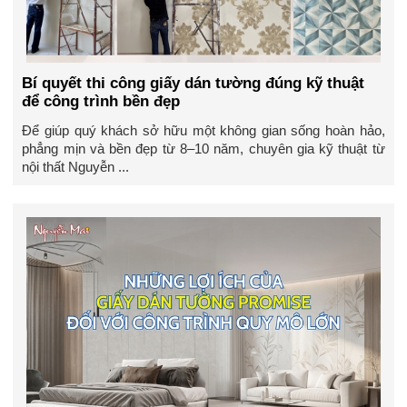
Bí quyết thi công giấy dán tường đúng kỹ thuật
để công trình bền đẹp
Để giúp quý khách sở hữu một không gian sống hoàn hảo,
phẳng mịn và bền đẹp từ 8–10 năm, chuyên gia kỹ thuật từ
nội thất Nguyễn ...