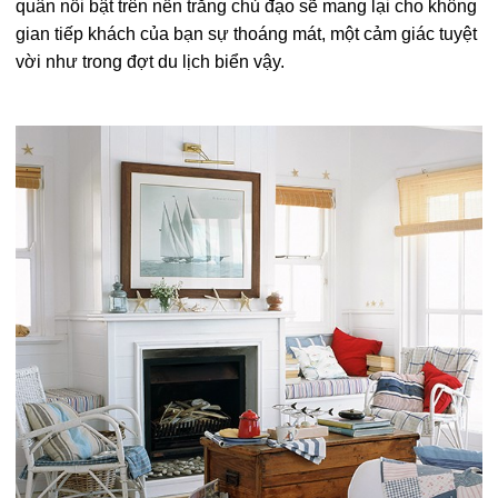
quân nổi bật trên nền trắng chủ đạo sẽ mang lại cho không
gian tiếp khách của bạn sự thoáng mát, một cảm giác tuyệt
vời như trong đợt du lịch biển vậy.