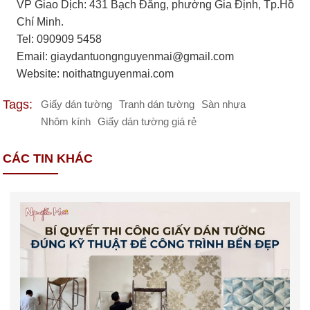
VP Giao Dịch: 431 Bạch Đằng, phường Gia Định, Tp.Hồ
Chí Minh.
Tel: 090909 5458
Email:
giaydantuongnguyenmai@gmail.com
Website: noithatnguyenmai.com
Tags:
Giấy dán tường
Tranh dán tường
Sàn nhựa
Nhôm kính
Giấy dán tường giá rẻ
CÁC TIN KHÁC