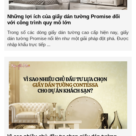
Những lợi ích của giấy dán tường Promise đối
với công trình quy mô lớn
Trong số các dòng giấy dán tường cao cấp hiện nay, giấy
dán tường Promise nổi lên như một giải pháp đột phá. Được
nhập khẩu trực tiếp ...