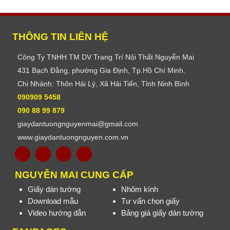
THÔNG TIN LIÊN HỆ
Công Ty TNHH TM DV Trang Trí Nội Thất Nguyễn Mai
431 Bạch Đằng, phường Gia Định, Tp.Hồ Chí Minh.
Chi Nhánh: Thôn Hải Lý, Xã Hải Tiến, Tỉnh Ninh Bình
090909 5458
090 88 99 879
giaydantuongnguyenmai@gmail.com
www.giaydantuongnguyen.com.vn
NGUYỄN MAI CUNG CẤP
Giấy dán tường
Nhôm kính
Download mẫu
Tư vấn chọn giấy
Video hướng dẫn
Bảng giá giấy dán tường