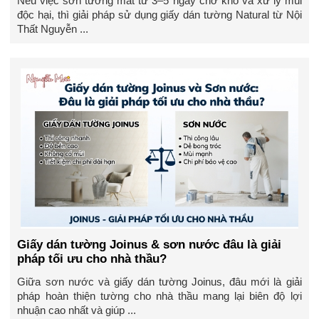
Nếu việc sơn tường mất từ 3–5 ngày chờ khô và xử lý mùi
độc hại, thì giải pháp sử dụng giấy dán tường Natural từ Nội
Thất Nguyễn ...
Giấy dán tường Joinus & sơn nước đâu là giải
pháp tối ưu cho nhà thầu?
Giữa sơn nước và giấy dán tường Joinus, đâu mới là giải
pháp hoàn thiện tường cho nhà thầu mang lại biên độ lợi
nhuận cao nhất và giúp ...