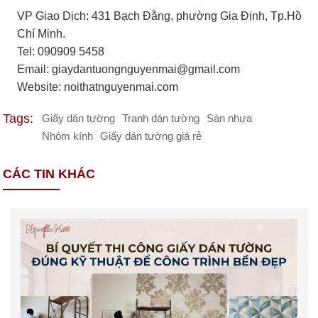
VP Giao Dịch: 431 Bạch Đằng, phường Gia Định, Tp.Hồ
Chí Minh.
Tel: 090909 5458
Email:
giaydantuongnguyenmai@gmail.com
Website: noithatnguyenmai.com
Tags:
Giấy dán tường
Tranh dán tường
Sàn nhựa
Nhôm kính
Giấy dán tường giá rẻ
CÁC TIN KHÁC