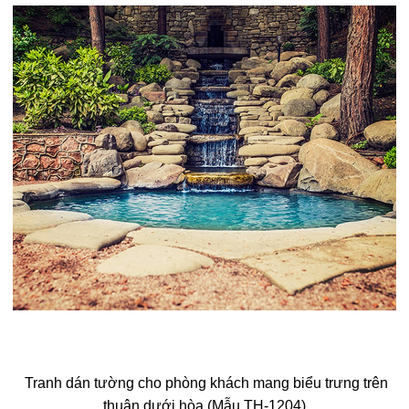
Tranh dán tường cho phòng khách mang biểu trưng trên
thuận dưới hòa (Mẫu TH-1204)