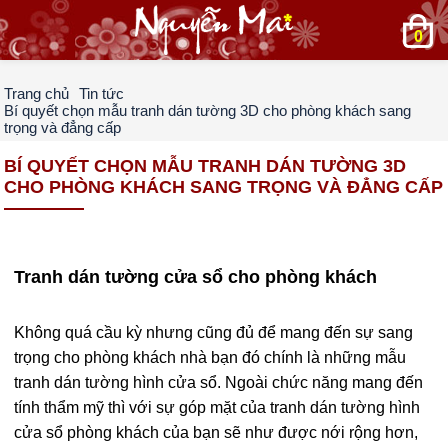
0
Trang chủ
Tin tức
Bí quyết chọn mẫu tranh dán tường 3D cho phòng khách sang
trọng và đẳng cấp
BÍ QUYẾT CHỌN MẪU TRANH DÁN TƯỜNG 3D
CHO PHÒNG KHÁCH SANG TRỌNG VÀ ĐẲNG CẤP
Tranh dán tường cửa sổ cho phòng khách
Không quá cầu kỳ nhưng cũng đủ để mang đến sự sang
trọng cho phòng khách nhà bạn đó chính là những mẫu
tranh dán tường hình cửa sổ. Ngoài chức năng mang đến
tính thẩm mỹ thì với sự góp mặt của tranh dán tường hình
cửa sổ phòng khách của bạn sẽ như được nới rộng hơn,