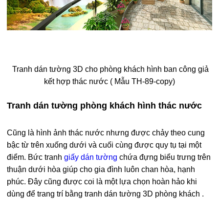
Tranh dán tường 3D cho phòng khách hình ban công giả
kết hợp thác nước ( Mẫu TH-89-copy)
Tranh dán tường phòng khách hình thác nước
Cũng là hình ảnh thác nước nhưng được chảy theo cung
bậc từ trên xuống dưới và cuối cùng được quy tụ tại một
điểm. Bức tranh
giấy dán tường
chứa đựng biểu trưng trên
thuận dưới hòa giúp cho gia đình luôn chan hòa, hạnh
phúc. Đây cũng được coi là một lựa chọn hoàn hảo khi
dùng để trang trí bằng tranh dán tường 3D phòng khách .