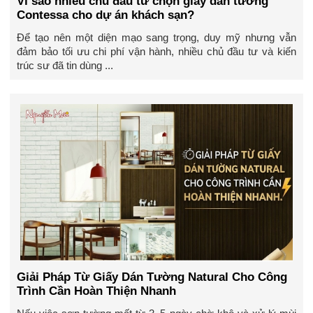
Vì sao nhiều chủ đầu tư chọn giấy dán tường
Contessa cho dự án khách sạn?
Để tạo nên một diện mạo sang trọng, duy mỹ nhưng vẫn
đảm bảo tối ưu chi phí vận hành, nhiều chủ đầu tư và kiến
trúc sư đã tin dùng ...
Giải Pháp Từ Giấy Dán Tường Natural Cho Công
Trình Cần Hoàn Thiện Nhanh