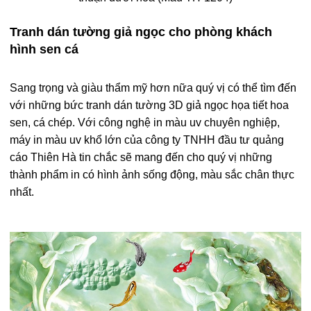
Tranh dán tường giả ngọc cho phòng khách
hình sen cá
Sang trọng và giàu thẩm mỹ hơn nữa quý vị có thể tìm đến
với những bức tranh dán tường 3D giả ngọc họa tiết hoa
sen, cá chép. Với công nghệ in màu uv chuyên nghiệp,
máy in màu uv khổ lớn của công ty TNHH đầu tư quảng
cáo Thiên Hà tin chắc sẽ mang đến cho quý vị những
thành phẩm in có hình ảnh sống động, màu sắc chân thực
nhất.