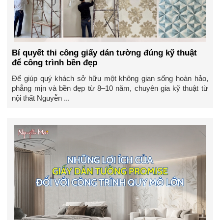
Bí quyết thi công giấy dán tường đúng kỹ thuật
để công trình bền đẹp
Để giúp quý khách sở hữu một không gian sống hoàn hảo,
phẳng mịn và bền đẹp từ 8–10 năm, chuyên gia kỹ thuật từ
nội thất Nguyễn ...