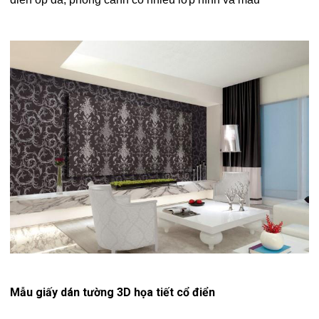
Mẫu giấy dán tường 3D họa tiết cổ điển