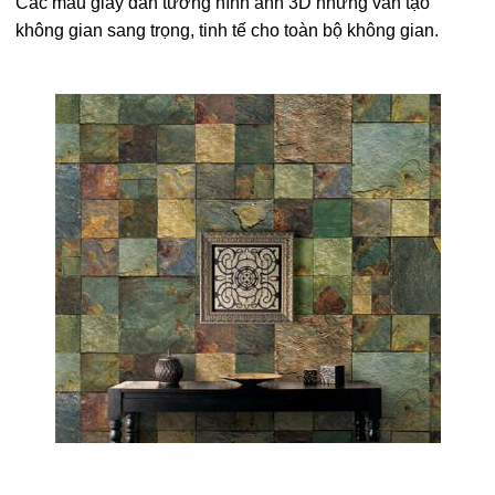
Các mẫu giấy dán tường hình ảnh 3D nhưng vẫn tạo
không gian sang trọng, tinh tế cho toàn bộ không gian.