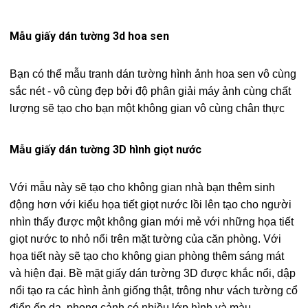
Mẫu giấy dán tường 3d hoa sen
Bạn có thể mẫu tranh dán tường hình ảnh hoa sen vô cùng
sắc nét - vô cùng đẹp bởi độ phân giải máy ảnh cùng chất
lượng sẽ tạo cho bạn một không gian vô cùng chân thực
Mẫu giấy dán tường 3D hình giọt nước
Với mẫu này sẽ tạo cho không gian nhà bạn thêm sinh
động hơn với kiểu họa tiết giọt nước lồi lên tạo cho người
nhìn thấy được một không gian mới mẻ với những họa tiết
giọt nước to nhỏ nổi trên mặt tường của căn phòng. Với
họa tiết này sẽ tạo cho không gian phòng thêm sáng mát
và hiện đại. Bề mặt giấy dán tường 3D được khắc nổi, dập
nổi tạo ra các hình ảnh giống thật, trông như vách tường cổ
điển ốp da, phong cảnh có nhiều lớp hình và màu