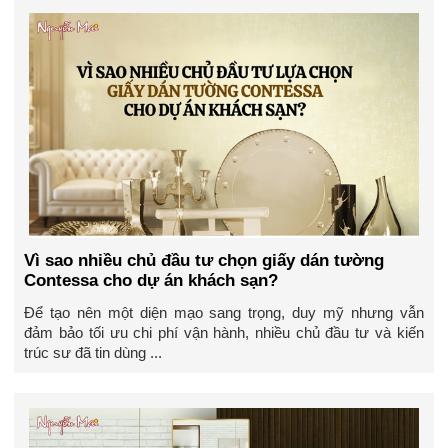
Vì sao nhiều chủ đầu tư chọn giấy dán tường
Contessa cho dự án khách sạn?
Để tạo nên một diện mạo sang trọng, duy mỹ nhưng vẫn
đảm bảo tối ưu chi phí vận hành, nhiều chủ đầu tư và kiến
trúc sư đã tin dùng ...