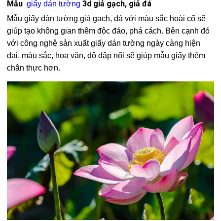
Mẫu
3d giả gạch, giả đá
giấy dán tường
Mẫu giấy dán tường giả gạch, đá với màu sắc hoài cổ sẽ
giúp tạo không gian thêm độc đáo, phá cách. Bên cạnh đó
với công nghệ sản xuất giấy dán tường ngày càng hiện
đại, màu sắc, hoa văn, độ dập nổi sẽ giúp mẫu giấy thêm
chân thực hơn.