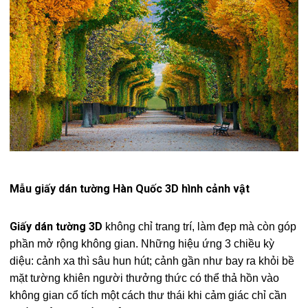
Mẫu giấy dán tường Hàn Quốc 3D hình cảnh vật
Giấy dán tường 3D
không chỉ trang trí, làm đẹp mà còn góp
phần mở rộng không gian. Những hiệu ứng 3 chiều kỳ
diệu: cảnh xa thì sâu hun hút; cảnh gần như bay ra khỏi bề
mặt tường khiên người thưởng thức có thể thả hồn vào
không gian cổ tích một cách thư thái khi cảm giác chỉ cần