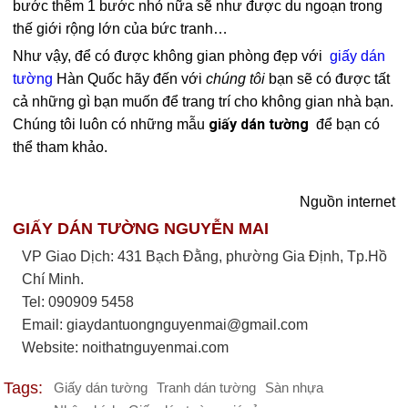
bước thêm 1 bước nhỏ nữa sẽ như được du ngoạn trong
thế giới rộng lớn của bức tranh…
Như vậy, để có được không gian phòng đẹp với
giấy dán
tường
Hàn Quốc hãy đến với
chúng tôi
bạn sẽ có được tất
cả những gì bạn muốn để trang trí cho không gian nhà bạn.
giấy dán tường
Chúng tôi luôn có những mẫu
để bạn có
thể tham khảo.
Nguồn internet
GIẤY DÁN TƯỜNG NGUYỄN MAI
VP Giao Dịch: 431 Bạch Đằng, phường Gia Định, Tp.Hồ
Chí Minh.
Tel: 090909 5458
Email:
giaydantuongnguyenmai@gmail.com
Website: noithatnguyenmai.com
Tags:
Giấy dán tường
Tranh dán tường
Sàn nhựa