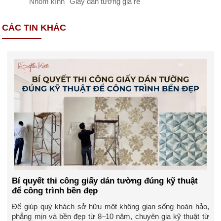
Nhôm kính
Giấy dán tường giá rẻ
CÁC TIN KHÁC
Bí quyết thi công giấy dán tường đúng kỹ thuật
để công trình bền đẹp
Để giúp quý khách sở hữu một không gian sống hoàn hảo,
phẳng mịn và bền đẹp từ 8–10 năm, chuyên gia kỹ thuật từ