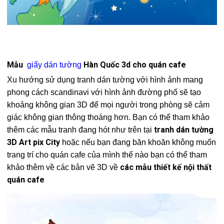
Mẫu
Hàn Quốc 3d cho quán cafe
giấy dán tường
Xu hướng sử dụng tranh dán tường với hình ảnh mang
phong cách scandinavi với hình ảnh đường phố sẽ tạo
khoảng không gian 3D để mọi người trong phòng sẽ cảm
giác không gian thông thoáng hơn. Bạn có thể tham khảo
tranh dán tường
thêm các mẫu tranh đang hót như trên tại
3D Art pix City
hoặc nếu bạn đang băn khoăn không muốn
trang trí cho quán cafe của mình thế nào bạn có thể tham
các mẫu thiết kế nội thất
khảo thêm về các bản vẽ 3D về
quán cafe