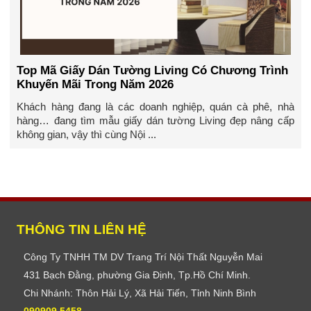
Top Mã Giấy Dán Tường Living Có Chương Trình
Khuyến Mãi Trong Năm 2026
Khách hàng đang là các doanh nghiệp, quán cà phê, nhà
hàng… đang tìm mẫu giấy dán tường Living đẹp nâng cấp
không gian, vậy thì cùng Nội ...
THÔNG TIN LIÊN HỆ
Công Ty TNHH TM DV Trang Trí Nội Thất Nguyễn Mai
431 Bạch Đằng, phường Gia Định, Tp.Hồ Chí Minh.
Chi Nhánh: Thôn Hải Lý, Xã Hải Tiến, Tỉnh Ninh Bình