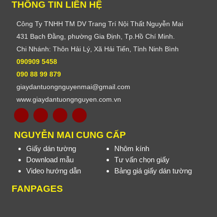
THÔNG TIN LIÊN HỆ
Công Ty TNHH TM DV Trang Trí Nội Thất Nguyễn Mai
431 Bạch Đằng, phường Gia Định, Tp.Hồ Chí Minh.
Chi Nhánh: Thôn Hải Lý, Xã Hải Tiến, Tỉnh Ninh Bình
090909 5458
090 88 99 879
giaydantuongnguyenmai@gmail.com
www.giaydantuongnguyen.com.vn
NGUYỄN MAI CUNG CẤP
Giấy dán tường
Nhôm kính
Download mẫu
Tư vấn chọn giấy
Video hướng dẫn
Bảng giá giấy dán tường
FANPAGES