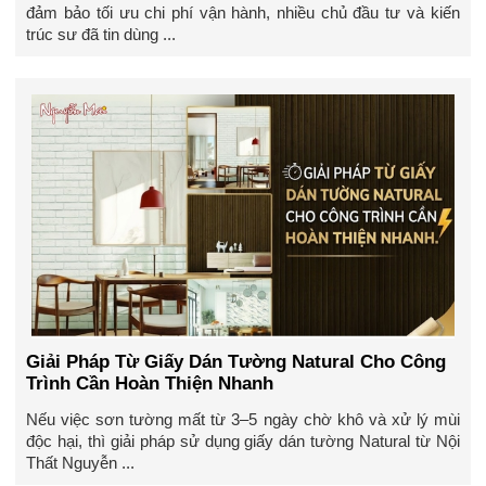
đảm bảo tối ưu chi phí vận hành, nhiều chủ đầu tư và kiến
trúc sư đã tin dùng ...
Giải Pháp Từ Giấy Dán Tường Natural Cho Công
Trình Cần Hoàn Thiện Nhanh
Nếu việc sơn tường mất từ 3–5 ngày chờ khô và xử lý mùi
độc hại, thì giải pháp sử dụng giấy dán tường Natural từ Nội
Thất Nguyễn ...