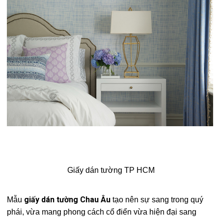
Giấy dán tường TP HCM
giấy dán tường Chau Âu
Mẫu
tạo nên sự sang trong quý
phái, vừa mang phong cách cổ điển vừa hiện đại sang