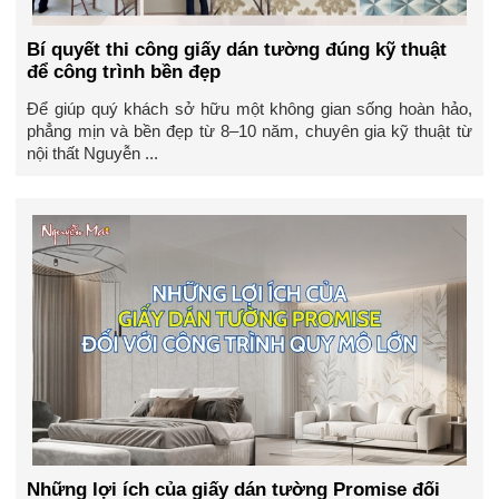
Bí quyết thi công giấy dán tường đúng kỹ thuật
để công trình bền đẹp
Để giúp quý khách sở hữu một không gian sống hoàn hảo,
phẳng mịn và bền đẹp từ 8–10 năm, chuyên gia kỹ thuật từ
nội thất Nguyễn ...
Những lợi ích của giấy dán tường Promise đối