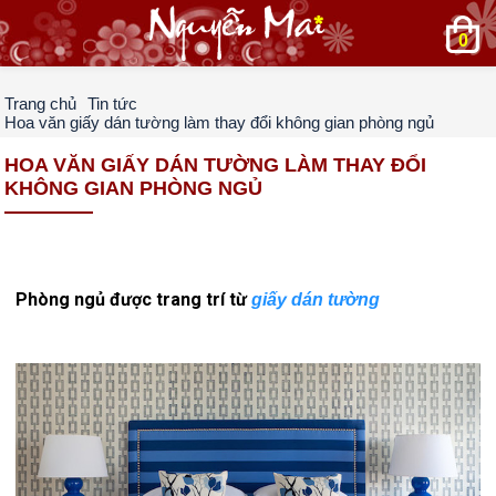
0
Trang chủ
Tin tức
Hoa văn giấy dán tường làm thay đổi không gian phòng ngủ
HOA VĂN GIẤY DÁN TƯỜNG LÀM THAY ĐỔI
KHÔNG GIAN PHÒNG NGỦ
Phòng ngủ được trang trí từ
giấy dán tường