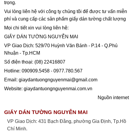
trọng.
Vui lòng liên hệ với công ty chúng tôi để được tư vấn miễn
phí và cung cấp các sản phẩm giấy dán tường chất lượng
Mọi chi tiết xin vui lòng liên hệ:
GIẤY DÁN TƯỜNG NGUYỄN MAI
VP Giao Dịch: 529/70 Huỳnh Văn Bánh - P.14 - Q.Phú
Nhuận - Tp.HCM
Số điện thoại: (08) 22416807
Hotline: 090909.5458 - 0977.780.567
Email:
giaydantuongnguyenmai@gmail.com
Website: giaydantuongnguyenmai.com.vn
Nguồn internet
GIẤY DÁN TƯỜNG NGUYỄN MAI
VP Giao Dịch: 431 Bạch Đằng, phường Gia Định, Tp.Hồ
Chí Minh.