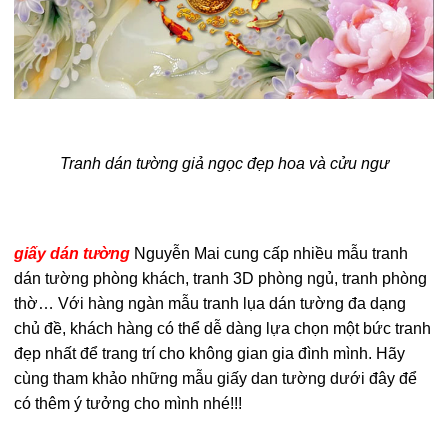
Tranh dán tường giả ngọc đẹp hoa và cửu ngư
giấy dán tường
Nguyễn Mai cung cấp nhiều mẫu tranh
dán tường phòng khách, tranh 3D phòng ngủ, tranh phòng
thờ… Với hàng ngàn mẫu tranh lụa dán tường đa dạng
chủ đề, khách hàng có thể dễ dàng lựa chọn một bức tranh
đẹp nhất để trang trí cho không gian gia đình mình. Hãy
cùng tham khảo những mẫu giấy dan tường dưới đây để
có thêm ý tưởng cho mình nhé!!!