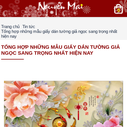
0
Trang chủ
Tin tức
Tổng hợp những mẫu giấy dán tường giả ngọc sang trọng nhất
hiện nay
TỔNG HỢP NHỮNG MẪU GIẤY DÁN TƯỜNG GIẢ
NGỌC SANG TRỌNG NHẤT HIỆN NAY