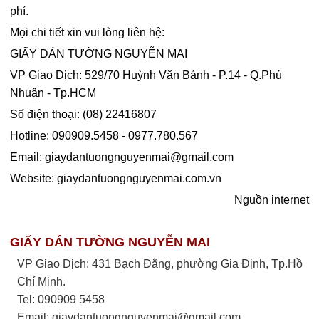
phí.
Mọi chi tiết xin vui lòng liên hệ:
GIẤY DÁN TƯỜNG NGUYỄN MAI
VP Giao Dịch: 529/70 Huỳnh Văn Bánh - P.14 - Q.Phú
Nhuận - Tp.HCM
Số điện thoại: (08) 22416807
Hotline: 090909.5458 - 0977.780.567
Email:
giaydantuongnguyenmai@gmail.com
Website: giaydantuongnguyenmai.com.vn
Nguồn internet
GIẤY DÁN TƯỜNG NGUYỄN MAI
VP Giao Dịch: 431 Bạch Đằng, phường Gia Định, Tp.Hồ
Chí Minh.
Tel: 090909 5458
Email:
giaydantuongnguyenmai@gmail.com