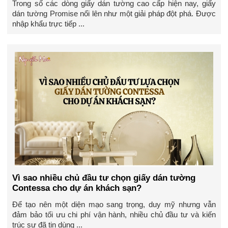
Trong số các dòng giấy dán tường cao cấp hiện nay, giấy
dán tường Promise nổi lên như một giải pháp đột phá. Được
nhập khẩu trực tiếp ...
Vì sao nhiều chủ đầu tư chọn giấy dán tường
Contessa cho dự án khách sạn?
Để tạo nên một diện mạo sang trọng, duy mỹ nhưng vẫn
đảm bảo tối ưu chi phí vận hành, nhiều chủ đầu tư và kiến
trúc sư đã tin dùng ...