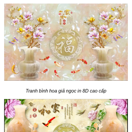
Tranh bình hoa giả ngọc in 8D cao cấp