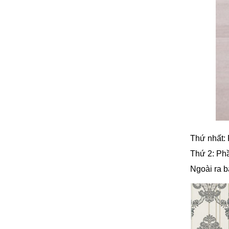
Thứ nhất:
Thứ 2: Ph
Ngoài ra b