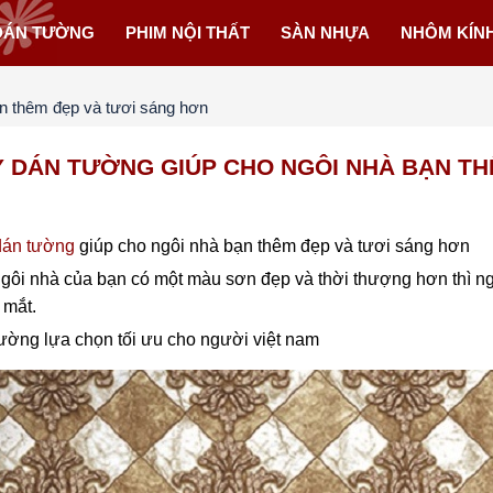
DÁN TƯỜNG
PHIM NỘI THẤT
SÀN NHỰA
NHÔM KÍN
ạn thêm đẹp và tươi sáng hơn
Y DÁN TƯỜNG GIÚP CHO NGÔI NHÀ BẠN TH
dán tường
giúp cho ngôi nhà bạn thêm đẹp và tươi sáng hơn
gôi nhà của bạn có một màu sơn đẹp và thời thượng hơn thì ng
 mắt.
ường lựa chọn tối ưu cho người việt nam