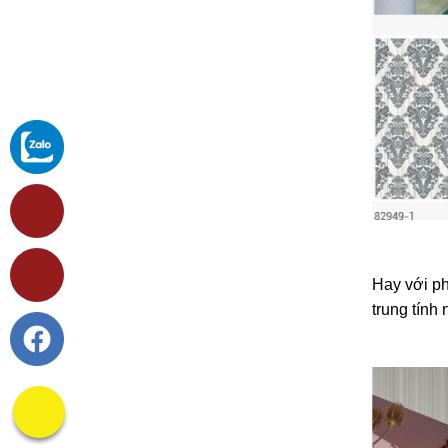
Hay với ph
trung tính 