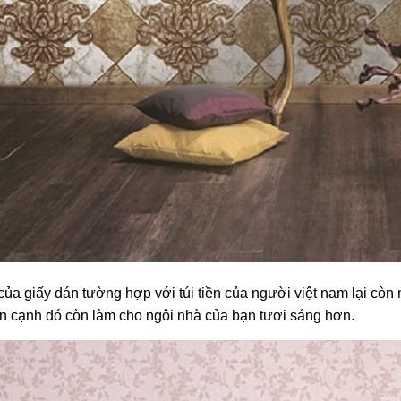
ị của giấy dán tường hợp với túi tiền của người việt nam lại 
n cạnh đó còn làm cho ngôi nhà của bạn tươi sáng hơn.