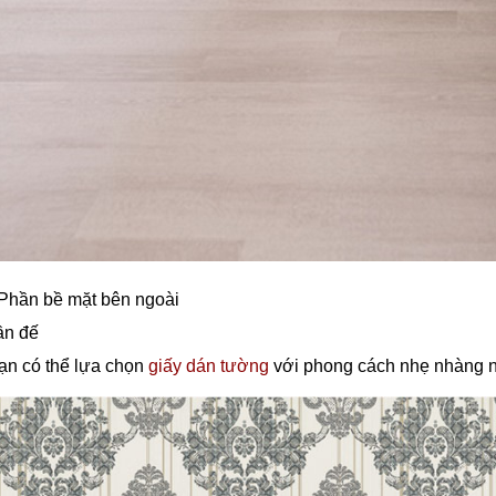
 Phần bề mặt bên ngoài
ần đế
ạn có thể lựa chọn
giấy dán tường
với phong cách nhẹ nhàng nh