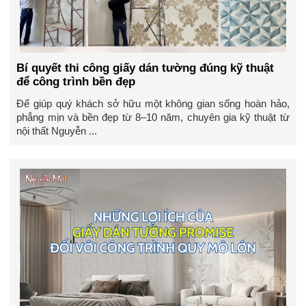
Bí quyết thi công giấy dán tường đúng kỹ thuật
để công trình bền đẹp
Để giúp quý khách sở hữu một không gian sống hoàn hảo,
phẳng mịn và bền đẹp từ 8–10 năm, chuyên gia kỹ thuật từ
nội thất Nguyễn ...