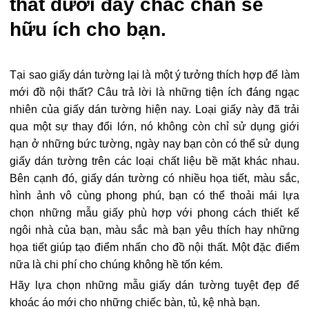
thất dưới đây chắc chắn sẽ
hữu ích cho bạn.
Tại sao giấy dán tường lại là một ý tưởng thích hợp để làm
mới đồ nội thất? Câu trả lời là những tiện ích đáng ngạc
nhiên của giấy dán tường hiện nay. Loại giấy này đã trải
qua một sự thay đổi lớn, nó không còn chỉ sử dụng giới
hạn ở những bức tường, ngày nay bạn còn có thể sử dụng
giấy dán tường trên các loại chất liệu bề mặt khác nhau.
Bên cạnh đó, giấy dán tường có nhiều họa tiết, màu sắc,
hình ảnh vô cùng phong phú, bạn có thể thoải mái lựa
chọn những mẫu giấy phù hợp với phong cách thiết kế
ngôi nhà của bạn, màu sắc mà bạn yêu thích hay những
họa tiết giúp tạo điểm nhấn cho đồ nội thất. Một đặc điểm
nữa là chi phí cho chúng không hề tốn kém.
Hãy lựa chọn những mẫu giấy dán tường tuyệt đẹp để
khoác áo mới cho những chiếc bàn, tủ, kệ nhà bạn.