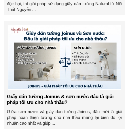
độc hại, thì giải pháp sử dụng giấy dán tường Natural từ Nội
Thất Nguyễn ...
Giấy dán tường Joinus & sơn nước đâu là giải
pháp tối ưu cho nhà thầu?
Giữa sơn nước và giấy dán tường Joinus, đâu mới là giải
pháp hoàn thiện tường cho nhà thầu mang lại biên độ lợi
nhuận cao nhất và giúp ...