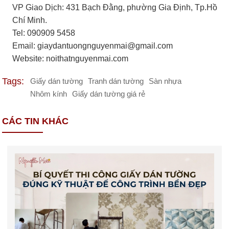
VP Giao Dịch: 431 Bạch Đằng, phường Gia Định, Tp.Hồ
Chí Minh.
Tel: 090909 5458
Email:
giaydantuongnguyenmai@gmail.com
Website: noithatnguyenmai.com
Tags:
Giấy dán tường
Tranh dán tường
Sàn nhựa
Nhôm kính
Giấy dán tường giá rẻ
CÁC TIN KHÁC