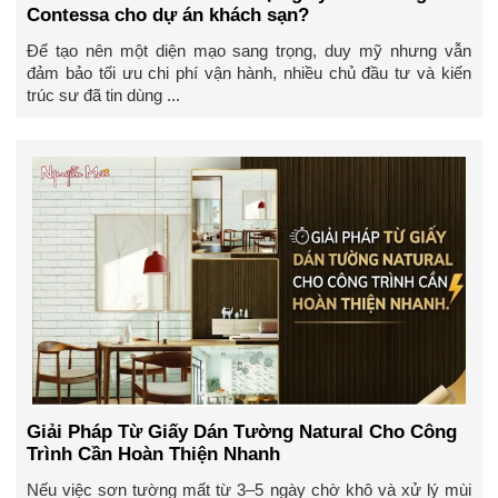
Contessa cho dự án khách sạn?
Để tạo nên một diện mạo sang trọng, duy mỹ nhưng vẫn
đảm bảo tối ưu chi phí vận hành, nhiều chủ đầu tư và kiến
trúc sư đã tin dùng ...
Giải Pháp Từ Giấy Dán Tường Natural Cho Công
Trình Cần Hoàn Thiện Nhanh
Nếu việc sơn tường mất từ 3–5 ngày chờ khô và xử lý mùi