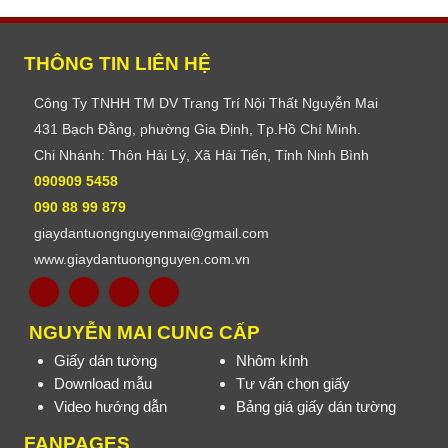
THÔNG TIN LIÊN HỆ
Công Ty TNHH TM DV Trang Trí Nội Thất Nguyễn Mai
431 Bạch Đằng, phường Gia Định, Tp.Hồ Chí Minh.
Chi Nhánh: Thôn Hải Lý, Xã Hải Tiến, Tỉnh Ninh Bình
090909 5458
090 88 99 879
giaydantuongnguyenmai@gmail.com
www.giaydantuongnguyen.com.vn
NGUYỄN MAI CUNG CẤP
Giấy dán tường
Nhôm kính
Download mẫu
Tư vấn chọn giấy
Video hướng dẫn
Bảng giá giấy dán tường
FANPAGES