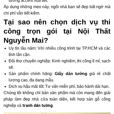
tường accent họa tiết.
Áp dụng những mẹo này, ngôi nhà bạn sẽ đẹp bất ngờ mà
chi phí vẫn tiết kiệm.
Tại sao nên chọn dịch vụ thi
công trọn gói tại Nội Thất
Nguyễn Mai?
Uy tín lâu năm: Với nhiều công trình tại TP.HCM và các
tỉnh lân cận.
Đội thợ chuyên nghiệp: Kinh nghiệm, thi công tỉ mỉ, sạch
sẽ.
Sản phẩm chính hãng:
Giấy dán tường
giá rẻ chất
lượng cao, đa dạng mẫu.
Dịch vụ hậu mãi tốt: Tư vấn miễn phí, bảo hành dài hạn.
Chúng tôi không chỉ bán sản phẩm mà còn mang đến giải
pháp làm đẹp nhà cửa toàn diện, kết hợp sàn gỗ công
tranh dán tường
nghiệp và
.