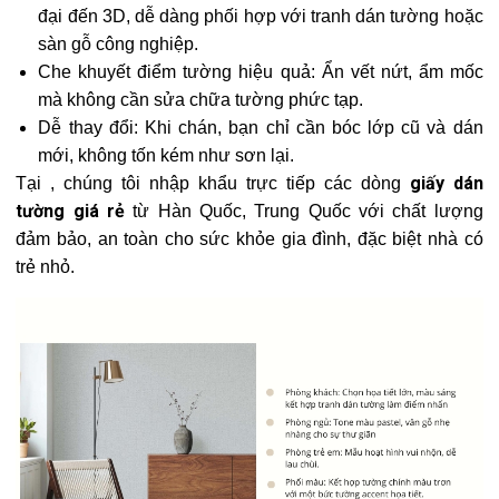
đại đến 3D, dễ dàng phối hợp với tranh dán tường hoặc
sàn gỗ công nghiệp.
Che khuyết điểm tường hiệu quả: Ẩn vết nứt, ẩm mốc
mà không cần sửa chữa tường phức tạp.
Dễ thay đổi: Khi chán, bạn chỉ cần bóc lớp cũ và dán
mới, không tốn kém như sơn lại.
giấy dán
Tại
, chúng tôi nhập khẩu trực tiếp các dòng
tường giá rẻ
từ Hàn Quốc, Trung Quốc với chất lượng
đảm bảo, an toàn cho sức khỏe gia đình, đặc biệt nhà có
trẻ nhỏ.