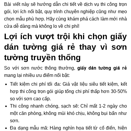
Bài viết này sẽ hướng dẫn chi tiết về dịch vụ thi công trọn
gói, lợi ích nổi bật, quy trình chuyên nghiệp cũng như mẹo
chọn mẫu phù hợp. Hãy cùng khám phá cách làm mới nhà
cửa dễ dàng mà không lo về chi phí!
Lợi ích vượt trội khi chọn giấy
dán tường giá rẻ thay vì sơn
tường truyền thống
giấy dán tường giá rẻ
So với sơn nước thông thường,
mang lại nhiều ưu điểm nổi bật:
Tiết kiệm chi phí tối đa: Giá vật liệu siêu tiết kiệm, kết
hợp thi công trọn gói giúp tổng chi phí thấp hơn 30-50%
so với sơn cao cấp.
Thi công nhanh chóng, sạch sẽ: Chỉ mất 1-2 ngày cho
một căn phòng, không mùi khó chịu, không bụi bẩn như
sơn.
Đa dạng mẫu mã: Hàng nghìn họa tiết từ cổ điển, hiện