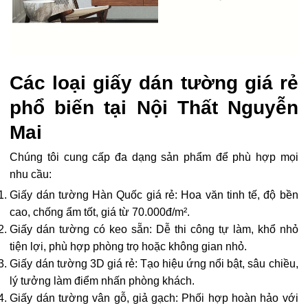
Các loại giấy dán tường giá rẻ
phổ biến tại Nội Thất Nguyễn
Mai
Chúng tôi cung cấp đa dạng sản phẩm để phù hợp mọi
nhu cầu:
Giấy dán tường Hàn Quốc giá rẻ: Hoa văn tinh tế, độ bền
cao, chống ẩm tốt, giá từ 70.000đ/m².
Giấy dán tường có keo sẵn: Dễ thi công tự làm, khổ nhỏ
tiện lợi, phù hợp phòng trọ hoặc không gian nhỏ.
Giấy dán tường 3D giá rẻ: Tạo hiệu ứng nổi bật, sâu chiều,
lý tưởng làm điểm nhấn phòng khách.
Giấy dán tường vân gỗ, giả gạch: Phối hợp hoàn hảo với