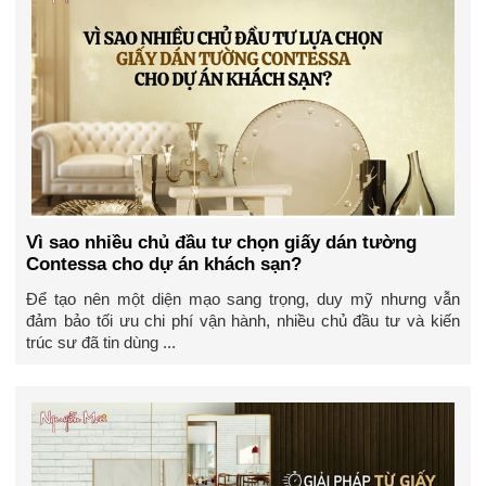
Vì sao nhiều chủ đầu tư chọn giấy dán tường
Contessa cho dự án khách sạn?
Để tạo nên một diện mạo sang trọng, duy mỹ nhưng vẫn
đảm bảo tối ưu chi phí vận hành, nhiều chủ đầu tư và kiến
trúc sư đã tin dùng ...