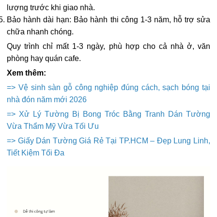
lượng trước khi giao nhà.
Bảo hành dài hạn: Bảo hành thi công 1-3 năm, hỗ trợ sửa
chữa nhanh chóng.
Quy trình chỉ mất 1-3 ngày, phù hợp cho cả nhà ở, văn
phòng hay quán cafe.
Xem thêm:
=>
Vệ sinh sàn gỗ công nghiệp đúng cách, sạch bóng tại
nhà đón năm mới 2026
=>
Xử Lý Tường Bị Bong Tróc Bằng Tranh Dán Tường
Vừa Thẩm Mỹ Vừa Tối Ưu
=>
Giấy Dán Tường Giá Rẻ Tại TP.HCM – Đẹp Lung Linh,
Tiết Kiệm Tối Đa