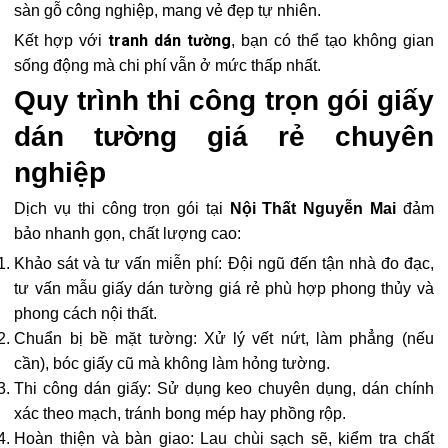
sàn gỗ công nghiệp, mang vẻ đẹp tự nhiên.
tranh dán tường
Kết hợp với
, bạn có thể tạo không gian
sống động mà chi phí vẫn ở mức thấp nhất.
Quy trình thi công trọn gói giấy
dán tường giá rẻ chuyên
nghiệp
Dịch vụ thi công trọn gói tại
Nội Thất Nguyễn Mai
đảm
bảo nhanh gọn, chất lượng cao:
Khảo sát và tư vấn miễn phí: Đội ngũ đến tận nhà đo đạc,
tư vấn mẫu giấy dán tường giá rẻ phù hợp phong thủy và
phong cách nội thất.
Chuẩn bị bề mặt tường: Xử lý vết nứt, làm phẳng (nếu
cần), bóc giấy cũ mà không làm hỏng tường.
Thi công dán giấy: Sử dụng keo chuyên dụng, dán chính
xác theo mạch, tránh bong mép hay phồng rộp.
Hoàn thiện và bàn giao: Lau chùi sạch sẽ, kiểm tra chất