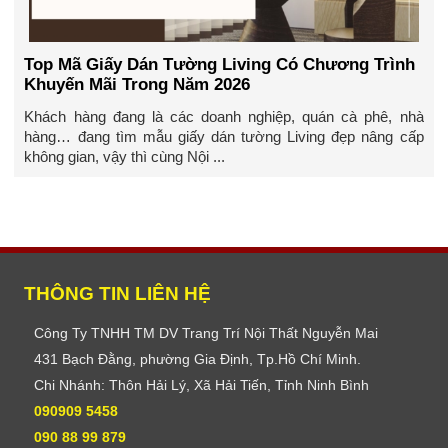
Top Mã Giấy Dán Tường Living Có Chương Trình
Khuyến Mãi Trong Năm 2026
Khách hàng đang là các doanh nghiệp, quán cà phê, nhà
hàng… đang tìm mẫu giấy dán tường Living đẹp nâng cấp
không gian, vậy thì cùng Nội ...
THÔNG TIN LIÊN HỆ
Công Ty TNHH TM DV Trang Trí Nội Thất Nguyễn Mai
431 Bạch Đằng, phường Gia Định, Tp.Hồ Chí Minh.
Chi Nhánh: Thôn Hải Lý, Xã Hải Tiến, Tỉnh Ninh Bình
090909 5458
090 88 99 879