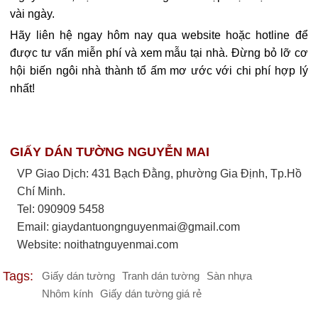
vài ngày.
Hãy liên hệ ngay hôm nay qua website
hoặc hotline để
được tư vấn miễn phí và xem mẫu tại nhà. Đừng bỏ lỡ cơ
hội biến ngôi nhà thành tổ ấm mơ ước với chi phí hợp lý
nhất!
GIẤY DÁN TƯỜNG NGUYỄN MAI
VP Giao Dịch: 431 Bạch Đằng, phường Gia Định, Tp.Hồ
Chí Minh.
Tel: 090909 5458
Email:
giaydantuongnguyenmai@gmail.com
Website: noithatnguyenmai.com
Tags:
Giấy dán tường
Tranh dán tường
Sàn nhựa
Nhôm kính
Giấy dán tường giá rẻ