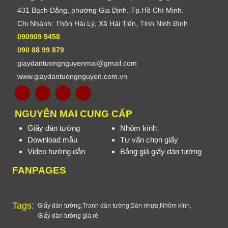
431 Bạch Đằng, phường Gia Định, Tp.Hồ Chí Minh.
Chi Nhánh: Thôn Hải Lý, Xã Hải Tiến, Tỉnh Ninh Bình
090909 5458
090 88 99 879
giaydantuongnguyenmai@gmail.com
www.giaydantuongnguyen.com.vn
NGUYỄN MAI CUNG CẤP
Giấy dán tường
Nhôm kính
Download mẫu
Tư vấn chọn giấy
Video hướng dẫn
Bảng giá giấy dán tường
FANPAGES
Tags:
Giấy dán tường
,
Tranh dán tường
,
Sàn nhựa
,
Nhôm kính
,
Giấy dán tường giá rẻ