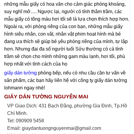
những mẫu giấy có hoa văn cho cảm giác phóng khoáng,
suy nghĩ mở…. Ngược lại, người có tính thâm trầm, các
mẫu giấy có tông màu hơi tối sẽ là lựa chọn thích hợp hơn.
Ngoài ra, với phòng riêng của con bạn, những mẫu giấy
hình siêu nhân, con vật, nhân vật phim hoạt hình mà bé
đang ưa thích sẽ giúp bé yêu phòng riêng của mình, tự lập
hơn. Nhưng đại đa số người tuổi Sửu thường có cá tính
trầm sẽ chọn cho mình những gam màu lạnh, hơi tối, phù
hợp nhất với tính cách của họ
giấy dán tường
phòng bếp, nếu có nhu cầu cần tư vấn về
sản phẩm, các bạn hãy liên hệ với công ty giấy dán tường
lohmann ngay nhé!
GIẤY DÁN TƯỜNG NGUYỄN MAI
VP Giao Dịch: 431 Bạch Đằng, phường Gia Định, Tp.Hồ
Chí Minh.
Tel: 090909 5458
Email:
giaydantuongnguyenmai@gmail.com