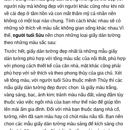
người này mà không đẹp với người khác cũng như khi nói
về cái đẹp ở tâm hồn và con mắt thẩm mỹ cá nhân nên
không có một loại nào chung. Tính cách khác nhau sẽ có
những sở thích về màu sắc không gian sống khác nhau.Vì
người tuổi Sửu
thế,
nên chọn những loại giấy dán tường
theo những màu sắc sau:
Trước hết, giấy dán tường đẹp nhất là những mẫu giấy
dán tường phù hợp với tông màu sắc của nội thất, phù hợp
với phong cách thiết kế của căn nhà, mặt khác cũng phải
phù hợp với sở thích và theo phong thủy của gia chủ. Xét
về tông màu, với người tuổi Sửu thuộc mệnh Thủy thì các
mẫu giấy dán tường đẹp được chọn là giấy màu trắng,
vàng sáng, bạc, ánh kim; tránh màu nâu đất, vàng đậm tùy
thuộc vào việc ngôi nhà của bạn như thế nào để giúp tôn
lên mái ấm gia đình. Đối với nhà bạn thuộc dạng nhà cổ,
tường, nền đã sạm màu hay có chút màu nâu tối. Bạn nên
chọn các mẫu giấy dán tường màu sáng để kích sáng cho