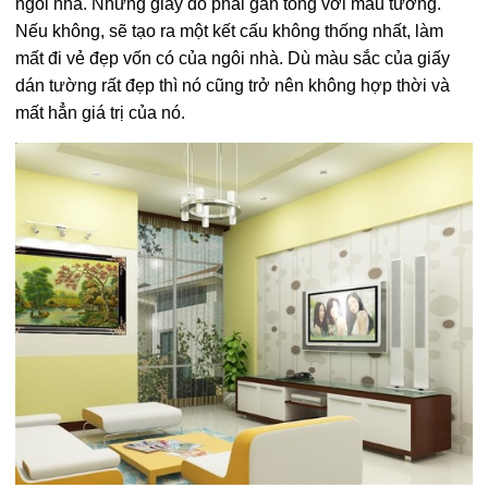
ngôi nhà. Nhưng giấy đó phải gần tông với màu tường.
Nếu không, sẽ tạo ra một kết cấu không thống nhất, làm
mất đi vẻ đẹp vốn có của ngôi nhà. Dù màu sắc của giấy
dán tường rất đẹp thì nó cũng trở nên không hợp thời và
mất hẳn giá trị của nó.