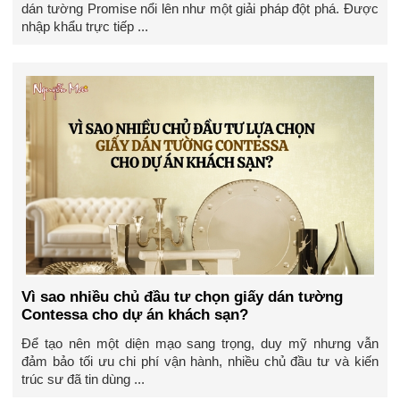
dán tường Promise nổi lên như một giải pháp đột phá. Được
nhập khẩu trực tiếp ...
Vì sao nhiều chủ đầu tư chọn giấy dán tường
Contessa cho dự án khách sạn?
Để tạo nên một diện mạo sang trọng, duy mỹ nhưng vẫn
đảm bảo tối ưu chi phí vận hành, nhiều chủ đầu tư và kiến
trúc sư đã tin dùng ...