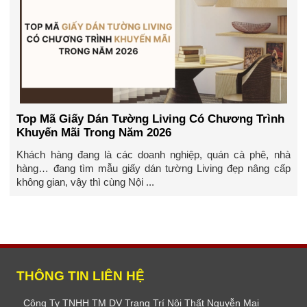
Top Mã Giấy Dán Tường Living Có Chương Trình
Khuyến Mãi Trong Năm 2026
Khách hàng đang là các doanh nghiệp, quán cà phê, nhà
hàng… đang tìm mẫu giấy dán tường Living đẹp nâng cấp
không gian, vậy thì cùng Nội ...
THÔNG TIN LIÊN HỆ
Công Ty TNHH TM DV Trang Trí Nội Thất Nguyễn Mai