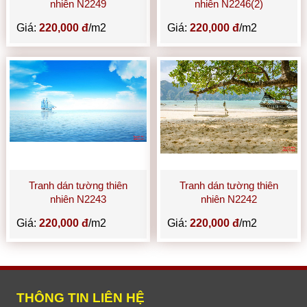
nhiên N2249
nhiên N2246(2)
Giá:
220,000 đ
/m2
Giá:
220,000 đ
/m2
Tranh dán tường thiên
Tranh dán tường thiên
nhiên N2243
nhiên N2242
Giá:
220,000 đ
/m2
Giá:
220,000 đ
/m2
THÔNG TIN LIÊN HỆ