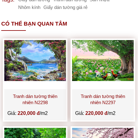
Nhôm kính
Giấy dán tường giá rẻ
CÓ THỂ BẠN QUAN TÂM
Tranh dán tường thiên
Tranh dán tường thiên
nhiên N2298
nhiên N2297
Giá:
220,000 đ
/m2
Giá:
220,000 đ
/m2