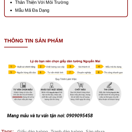
Thân Thiện Với Môi Trường
Mẫu Mã Đa Dạng
THÔNG TIN SẢN PHẨM
Mang mẫu và tư vấn tận nơi: 0909095458
Tags:
Giấy dán tường
Tranh dán tường
Sàn nhựa