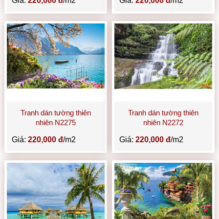
Giá:
220,000 đ
/m2
Giá:
220,000 đ
/m2
Tranh dán tường thiên
Tranh dán tường thiên
nhiên N2275
nhiên N2272
Giá:
220,000 đ
/m2
Giá:
220,000 đ
/m2