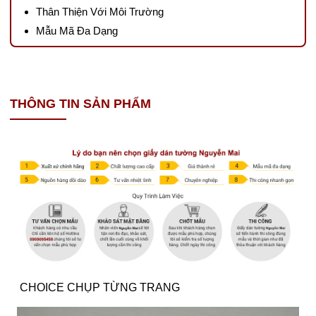
Thân Thiện Với Môi Trường
Mẫu Mã Đa Dạng
THÔNG TIN SẢN PHẨM
CHOICE CHỤP TỪNG TRANG