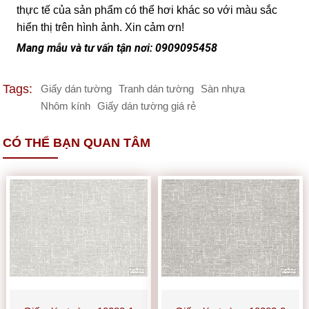
thực tế của sản phẩm có thể hơi khác so với màu sắc
hiển thị trên hình ảnh. Xin cảm ơn!
Mang mẫu và tư vấn tận nơi: 0909095458
Tags:
Giấy dán tường
Tranh dán tường
Sàn nhựa
Nhôm kính
Giấy dán tường giá rẻ
CÓ THỂ BẠN QUAN TÂM