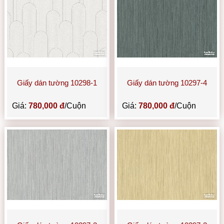
Giấy dán tường 10298-1
Giấy dán tường 10297-4
Giá:
780,000 đ
/Cuộn
Giá:
780,000 đ
/Cuộn