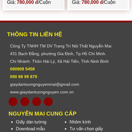
Giá:
780,000 đ
/Cuộn
Giá:
780,000 đ
/Cuộn
THÔNG TIN LIÊN HỆ
Công Ty TNHH TM DV Trang Trí Nội Thất Nguyễn Mai
431 Bạch Đằng, phường Gia Định, Tp.Hồ Chí Minh.
Chi Nhánh: Thôn Hải Lý, Xã Hải Tiến, Tỉnh Ninh Bình
090909 5458
090 88 99 879
giaydantuongnguyenmai@gmail.com
www.giaydantuongnguyen.com.vn
NGUYỄN MAI CUNG CẤP
Giấy dán tường
Nhôm kính
Download mẫu
Tư vấn chọn giấy