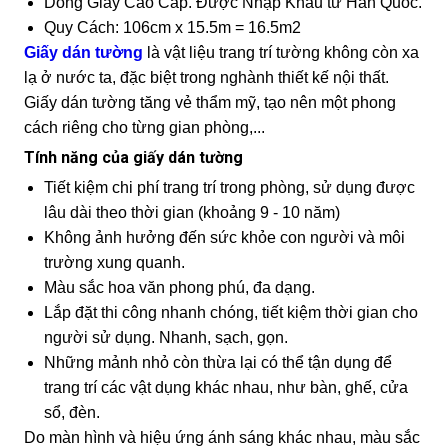
Dòng Giấy Cao Cấp. Được Nhập Khẩu từ Hàn Quốc.
Quy Cách: 106cm x 15.5m = 16.5m2
Giấy dán tường
là vật liệu trang trí tường không còn xa
lạ ở nước ta, đặc biệt trong nghành thiết kế nội thất.
Giấy dán tường tăng vẻ thẩm mỹ, tạo nên một phong
cách riêng cho từng gian phòng,...
Tính năng của giấy dán tường
Tiết kiệm chi phí trang trí trong phòng, sử dụng được
lâu dài theo thời gian (khoảng 9 - 10 năm)
Không ảnh hưởng đến sức khỏe con người và môi
trường xung quanh.
Màu sắc hoa văn phong phú, đa dạng.
Lắp đặt thi công nhanh chóng, tiết kiệm thời gian cho
người sử dụng. Nhanh, sạch, gọn.
Những mảnh nhỏ còn thừa lại có thể tận dụng để
trang trí các vật dụng khác nhau, như bàn, ghế, cửa
sổ, đèn.
Do màn hình và hiệu ứng ánh sáng khác nhau, màu sắc