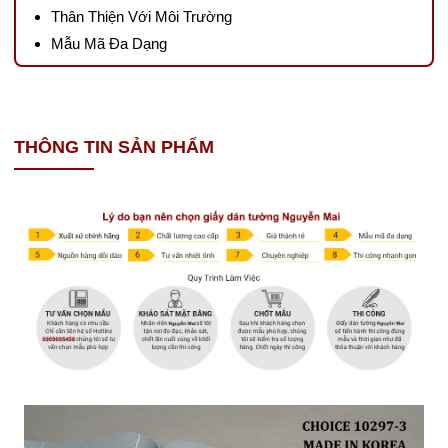
Thân Thiện Với Môi Trường
Mẫu Mã Đa Dạng
THÔNG TIN SẢN PHẨM