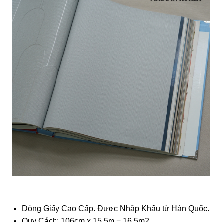
Dòng Giấy Cao Cấp. Được Nhập Khẩu từ Hàn Quốc.
Quy Cách: 106cm x 15.5m = 16.5m2