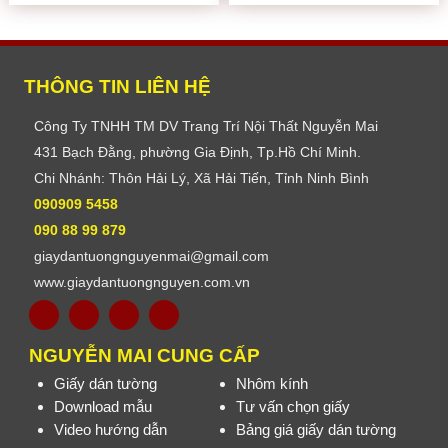
THÔNG TIN LIÊN HỆ
Công Ty TNHH TM DV Trang Trí Nội Thất Nguyễn Mai
431 Bạch Đằng, phường Gia Định, Tp.Hồ Chí Minh.
Chi Nhánh: Thôn Hải Lý, Xã Hải Tiến, Tỉnh Ninh Bình
090909 5458
090 88 99 879
giaydantuongnguyenmai@gmail.com
www.giaydantuongnguyen.com.vn
NGUYỄN MAI CUNG CẤP
Giấy dán tường
Nhôm kính
Download mẫu
Tư vấn chọn giấy
Video hướng dẫn
Bảng giá giấy dán tường