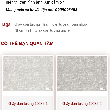
hiển thị trên hình ảnh. Xin cảm ơn!
Mang mẫu và tư vấn tận nơi: 0909095458
Tags:
Giấy dán tường
Tranh dán tường
Sàn nhựa
Nhôm kính
Giấy dán tường giá rẻ
CÓ THỂ BẠN QUAN TÂM
Giấy dán tường 10282-1
Giấy dán tường 10282-2