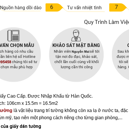
iấy Cao Cấp. Được Nhập Khẩu từ Hàn Quốc.
ch: 106cm x 15.5m = 16.5m2
 tường
là vật liệu trang trí tường không còn xa lạ ở nước ta, đặc
ẩm mỹ, tạo nên một phong cách riêng cho từng gian phòng,...
 của giấy dán tường