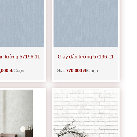
án tường 57196-11
Giấy dán tường 57196-11
,000 đ
/Cuộn
Giá:
770,000 đ
/Cuộn