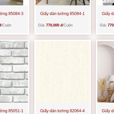
ường 85084-3
Giấy dán tường 85084-1
Giấy d
đ
/Cuộn
Giá:
770,000 đ
/Cuộn
Giá:
770
ường 85051-1
Giấy dán tường 82064-4
Giấy d