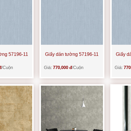
ường 57196-11
Giấy dán tường 57196-11
Giấy d
đ
/Cuộn
Giá:
770,000 đ
/Cuộn
Giá:
770