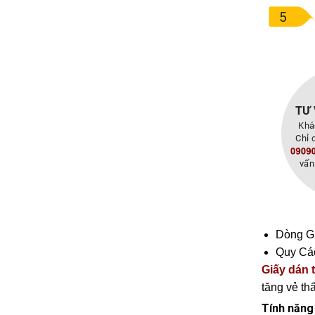
Dòng G
Quy Cá
Giấy dán
tăng vẻ th
Tính năng