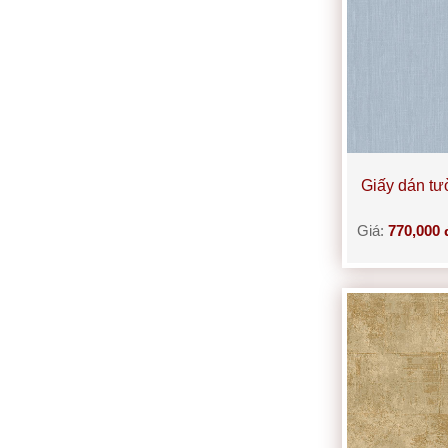
Giấy dán t
Giá:
770,000 