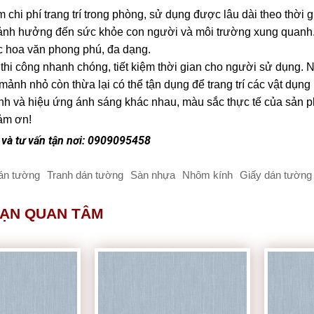
m chi phí trang trí trong phòng, sử dụng được lâu dài theo thời 
nh hưởng đến sức khỏe con người và môi trường xung quanh
 hoa văn phong phú, đa dạng.
 thi công nhanh chóng, tiết kiệm thời gian cho người sử dụng. 
ảnh nhỏ còn thừa lại có thể tận dụng để trang trí các vật dụng
h và hiệu ứng ánh sáng khác nhau, màu sắc thực tế của sản phẩ
ảm ơn!
và tư vấn tận nơi: 0909095458
án tường
Tranh dán tường
Sàn nhựa
Nhôm kính
Giấy dán tường 
BẠN QUAN TÂM