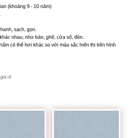
gian (khoảng 9 - 10 năm)
.
Nhanh, sạch, gọn.
 khác nhau, như bàn, ghế, cửa sổ, đèn.
m có thể hơi khác so với màu sắc hiển thị trên hình
giá rẻ