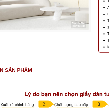
IN SẢN PHẨM