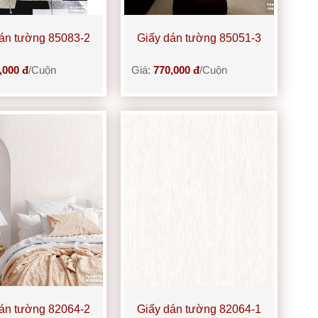
án tường 85083-2
Giấy dán tường 85051-3
,000 đ
/Cuộn
Giá:
770,000 đ
/Cuộn
án tường 82064-2
Giấy dán tường 82064-1