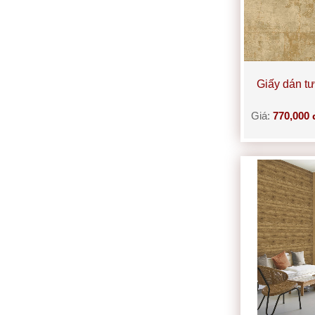
Giấy dán t
Giá:
770,000 