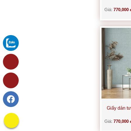
Giá:
770,000 
Giấy dán t
Giá:
770,000 