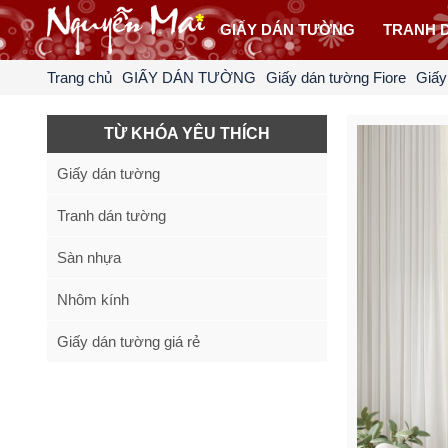
GIẤY DÁN TƯỜNG
TRANH 
Trang chủ
GIẤY DÁN TƯỜNG
Giấy dán tường Fiore
Giấy
TỪ KHÓA YÊU THÍCH
Giấy dán tường
Tranh dán tường
Sàn nhựa
Nhôm kính
Giấy dán tường giá rẻ