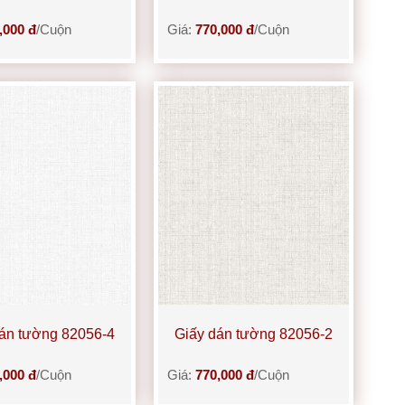
,000 đ
/Cuộn
Giá:
770,000 đ
/Cuộn
án tường 82056-4
Giấy dán tường 82056-2
,000 đ
/Cuộn
Giá:
770,000 đ
/Cuộn