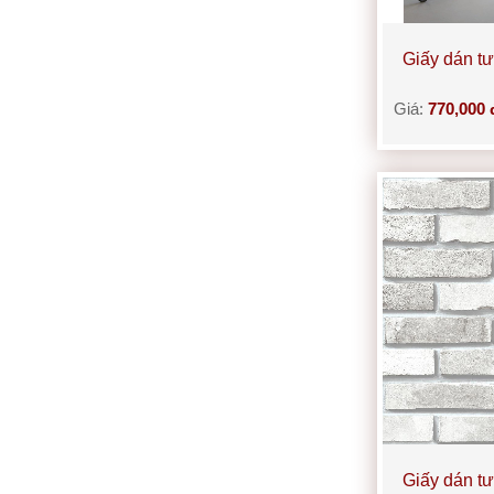
Giấy dán t
Giá:
770,000 
Giấy dán t