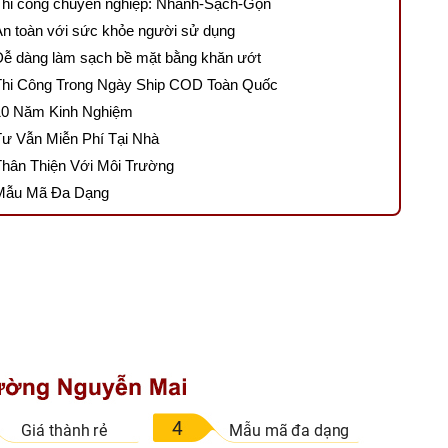
Thi công chuyên nghiệp: Nhanh-Sạch-Gọn
An toàn với sức khỏe người sử dụng
Dễ dàng làm sạch bề mặt bằng khăn ướt
Thi Công Trong Ngày Ship COD Toàn Quốc
10 Năm Kinh Nghiệm
Tư Vẫn Miễn Phí Tại Nhà
Thân Thiện Với Môi Trường
Mẫu Mã Đa Dạng