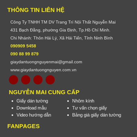
THÔNG TIN LIÊN HỆ
Công Ty TNHH TM DV Trang Trí Nội Thất Nguyễn Mai
431 Bạch Đằng, phường Gia Định, Tp.Hồ Chí Minh.
Chi Nhánh: Thôn Hải Lý, Xã Hải Tiến, Tỉnh Ninh Bình
090909 5458
090 88 99 879
giaydantuongnguyenmai@gmail.com
www.giaydantuongnguyen.com.vn
NGUYỄN MAI CUNG CẤP
Giấy dán tường
Nhôm kính
Download mẫu
Tư vấn chọn giấy
Video hướng dẫn
Bảng giá giấy dán tường
FANPAGES