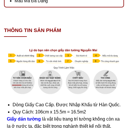
Mẫu Mã Đa Dạng
THÔNG TIN SẢN PHẨM
Dòng Giấy Cao Cấp. Được Nhập Khẩu từ Hàn Quốc.
Quy Cách: 106cm x 15.5m = 16.5m2
Giấy dán tường
là vật liệu trang trí tường không còn xa
lạ ở nước ta, đặc biệt trong nghành thiết kế nội thất.