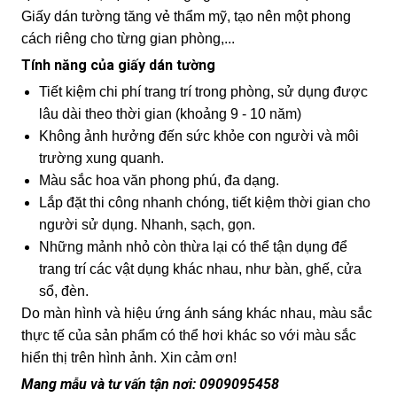
Giấy dán tường tăng vẻ thẩm mỹ, tạo nên một phong
cách riêng cho từng gian phòng,...
Tính năng của giấy dán tường
Tiết kiệm chi phí trang trí trong phòng, sử dụng được
lâu dài theo thời gian (khoảng 9 - 10 năm)
Không ảnh hưởng đến sức khỏe con người và môi
trường xung quanh.
Màu sắc hoa văn phong phú, đa dạng.
Lắp đặt thi công nhanh chóng, tiết kiệm thời gian cho
người sử dụng. Nhanh, sạch, gọn.
Những mảnh nhỏ còn thừa lại có thể tận dụng để
trang trí các vật dụng khác nhau, như bàn, ghế, cửa
sổ, đèn.
Do màn hình và hiệu ứng ánh sáng khác nhau, màu sắc
thực tế của sản phẩm có thể hơi khác so với màu sắc
hiển thị trên hình ảnh. Xin cảm ơn!
Mang mẫu và tư vấn tận nơi: 0909095458