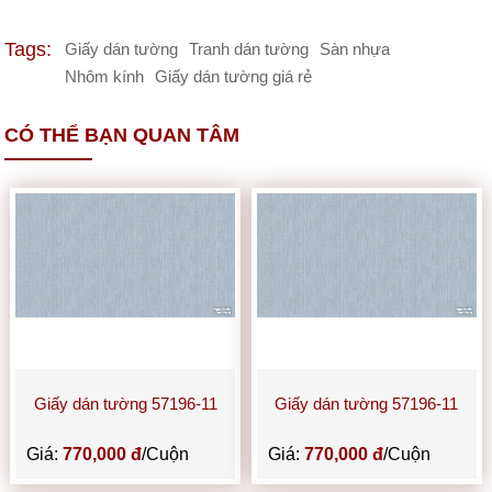
Tags:
Giấy dán tường
Tranh dán tường
Sàn nhựa
Nhôm kính
Giấy dán tường giá rẻ
CÓ THỂ BẠN QUAN TÂM
Giấy dán tường 57196-11
Giấy dán tường 57196-11
Giá:
770,000 đ
/Cuộn
Giá:
770,000 đ
/Cuộn