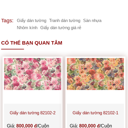
Tags:
Giấy dán tường
Tranh dán tường
Sàn nhựa
Nhôm kính
Giấy dán tường giá rẻ
CÓ THỂ BẠN QUAN TÂM
Giấy dán tường 82102-2
Giấy dán tường 82102-1
Giá:
800,000 đ
/Cuộn
Giá:
800,000 đ
/Cuộn