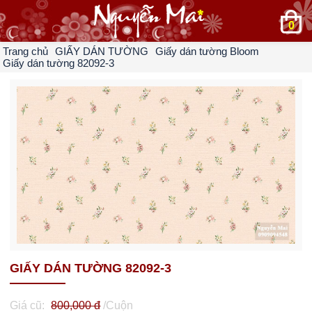
0
Trang chủ
GIẤY DÁN TƯỜNG
Giấy dán tường Bloom
Giấy dán tường 82092-3
GIẤY DÁN TƯỜNG 82092-3
Giá cũ:
800,000 đ
/Cuộn