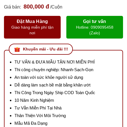
800,000 đ
Giá bán:
/Cuộn
Đặt Mua Hàng
Gọi tư vấn
Giao hàng miễn phí tận
Hotline: 0909095458
nơi
(Zalo)
Khuyến mãi - Ưu đãi !!!
TƯ VẤN & ĐƯA MẪU TẬN NƠI MIỄN PHÍ
Thi công chuyên nghiệp: Nhanh-Sạch-Gọn
An toàn với sức khỏe người sử dụng
Dễ dàng làm sạch bề mặt bằng khăn ướt
Thi Công Trong Ngày Ship COD Toàn Quốc
10 Năm Kinh Nghiệm
Tư Vẫn Miễn Phí Tại Nhà
Thân Thiện Với Môi Trường
Mẫu Mã Đa Dạng