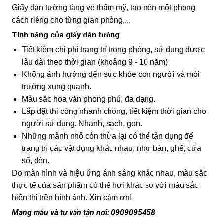
Giấy dán tường tăng vẻ thẩm mỹ, tạo nên một phong
cách riêng cho từng gian phòng,...
Tính năng của giấy dán tường
Tiết kiệm chi phí trang trí trong phòng, sử dụng được
lâu dài theo thời gian (khoảng 9 - 10 năm)
Không ảnh hưởng đến sức khỏe con người và môi
trường xung quanh.
Màu sắc hoa văn phong phú, đa dạng.
Lắp đặt thi công nhanh chóng, tiết kiệm thời gian cho
người sử dụng. Nhanh, sạch, gọn.
Những mảnh nhỏ còn thừa lại có thể tận dụng để
trang trí các vật dụng khác nhau, như bàn, ghế, cửa
sổ, đèn.
Do màn hình và hiệu ứng ánh sáng khác nhau, màu sắc
thực tế của sản phẩm có thể hơi khác so với màu sắc
hiển thị trên hình ảnh. Xin cảm ơn!
Mang mẫu và tư vấn tận nơi: 0909095458