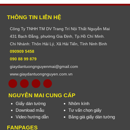
THÔNG TIN LIÊN HỆ
Công Ty TNHH TM DV Trang Trí Nội Thất Nguyễn Mai
431 Bạch Đằng, phường Gia Định, Tp.Hồ Chí Minh.
Chi Nhánh: Thôn Hải Lý, Xã Hải Tiến, Tỉnh Ninh Bình
090909 5458
090 88 99 879
giaydantuongnguyenmai@gmail.com
www.giaydantuongnguyen.com.vn
NGUYỄN MAI CUNG CẤP
Giấy dán tường
Nhôm kính
Download mẫu
Tư vấn chọn giấy
Video hướng dẫn
Bảng giá giấy dán tường
FANPAGES