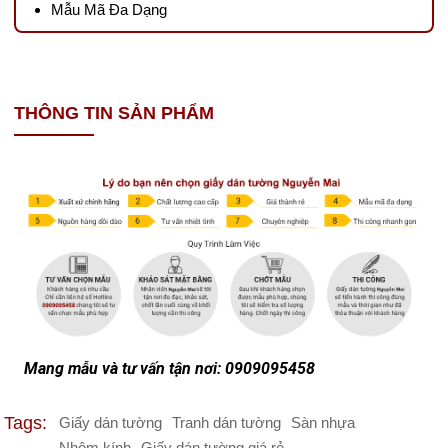
Mẫu Mã Đa Dạng
THÔNG TIN SẢN PHẨM
Mang mẫu và tư vấn tận nơi: 0909095458
Tags:
Giấy dán tường
Tranh dán tường
Sàn nhựa