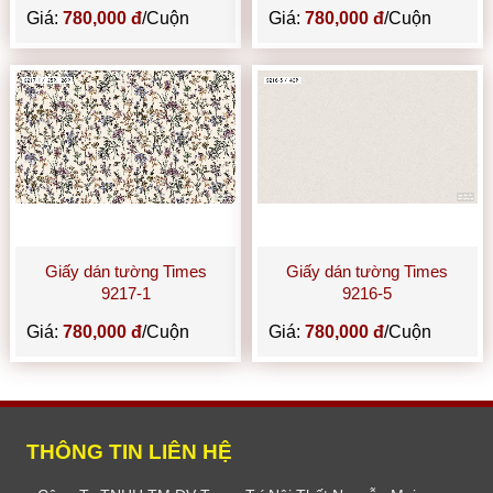
Giá:
780,000 đ
/Cuộn
Giá:
780,000 đ
/Cuộn
Giấy dán tường Times
Giấy dán tường Times
9217-1
9216-5
Giá:
780,000 đ
/Cuộn
Giá:
780,000 đ
/Cuộn
THÔNG TIN LIÊN HỆ