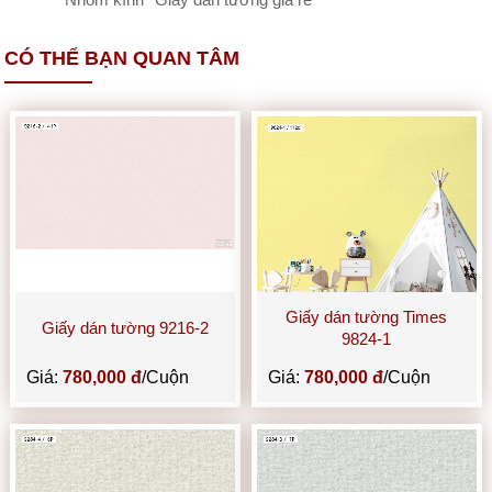
Nhôm kính
Giấy dán tường giá rẻ
CÓ THỂ BẠN QUAN TÂM
Giấy dán tường Times
Giấy dán tường 9216-2
9824-1
Giá:
780,000 đ
/Cuộn
Giá:
780,000 đ
/Cuộn