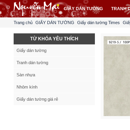
GIẤY DÁN TƯỜNG
TRANH 
Trang chủ
GIẤY DÁN TƯỜNG
Giấy dán tường Times
Giấ
TỪ KHÓA YÊU THÍCH
Giấy dán tường
Tranh dán tường
Sàn nhựa
Nhôm kính
Giấy dán tường giá rẻ