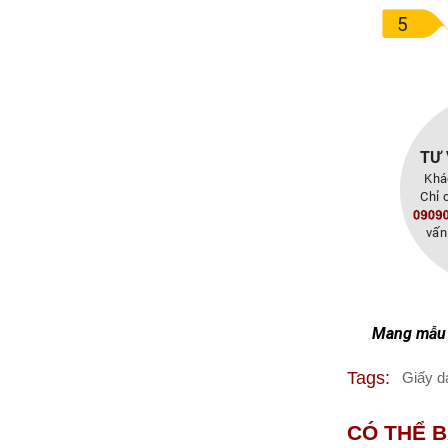
Mang mẫu 
Tags:
Giấy d
CÓ THỂ 