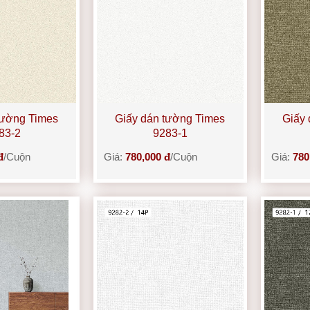
tường Times
Giấy dán tường Times
Giấy 
83-2
9283-1
đ
/Cuộn
Giá:
780,000 đ
/Cuộn
Giá:
780