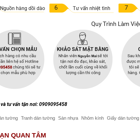
và tư vấn tận nơi: 0909095458
án tường
Tranh dán tường
Sàn nhựa
Nhôm kính
Giấy dán tường 
BẠN QUAN TÂM