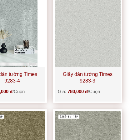
dán tường Times
Giấy dán tường Times
9283-4
9283-3
,000 đ
/Cuộn
Giá:
780,000 đ
/Cuộn