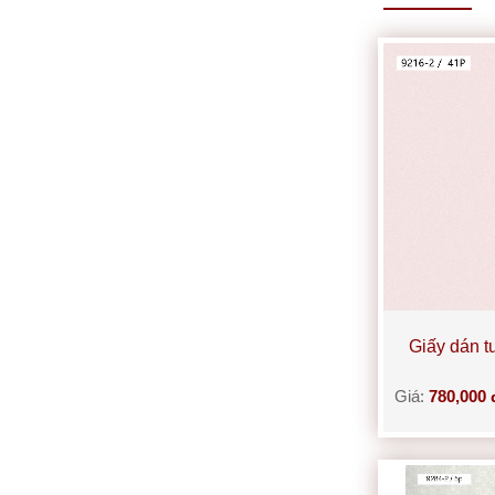
Giấy dán 
Giá:
780,000 