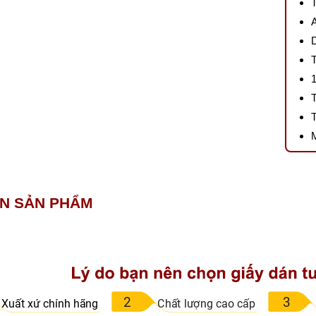
IN SẢN PHẨM