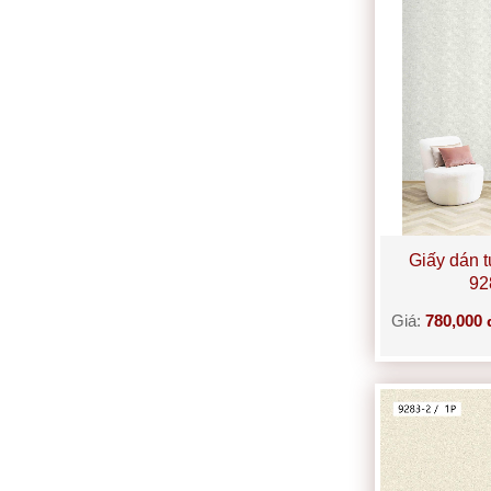
Giấy dán 
92
Giá:
780,000 