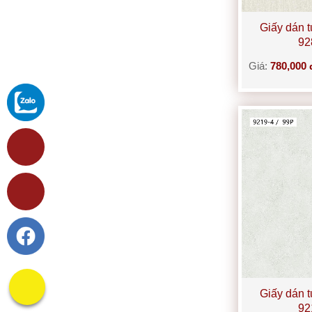
Giấy dán 
92
Giá:
780,000 
Giấy dán 
92