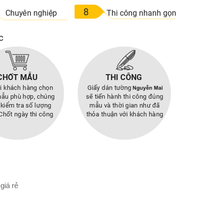
giá rẻ