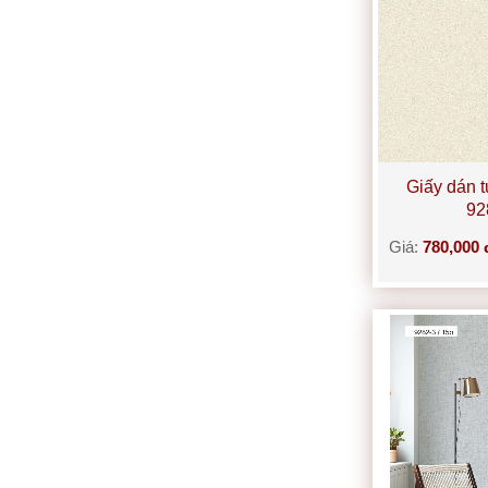
Giấy dán 
92
Giá:
780,000 