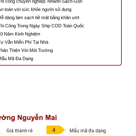
Thi công chuyên nghiệp: Nhanh-Sạch-Gọn
An toàn với sức khỏe người sử dụng
Dễ dàng làm sạch bề mặt bằng khăn ướt
Thi Công Trong Ngày Ship COD Toàn Quốc
10 Năm Kinh Nghiệm
Tư Vẫn Miễn Phí Tại Nhà
Thân Thiện Với Môi Trường
Mẫu Mã Đa Dạng