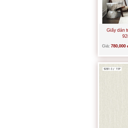
Giấy dán 
92
Giá:
780,000 