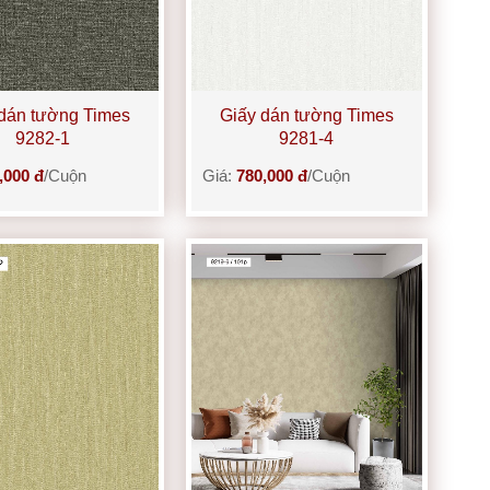
dán tường Times
Giấy dán tường Times
9282-1
9281-4
,000 đ
/Cuộn
Giá:
780,000 đ
/Cuộn