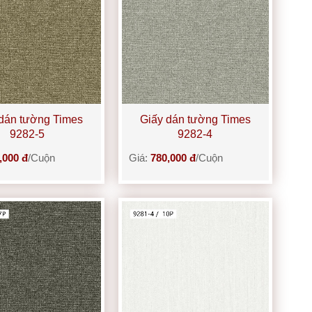
dán tường Times
Giấy dán tường Times
9282-5
9282-4
,000 đ
/Cuộn
Giá:
780,000 đ
/Cuộn