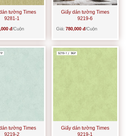
dán tường Times
Giấy dán tường Times
9281-1
9219-6
,000 đ
/Cuộn
Giá:
780,000 đ
/Cuộn
dán tường Times
Giấy dán tường Times
9219-2
9219-1