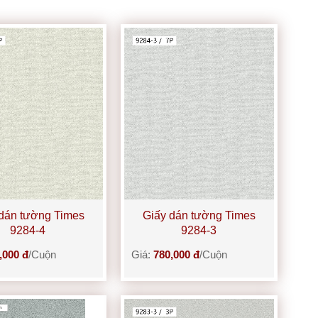
dán tường Times
Giấy dán tường Times
9284-4
9284-3
,000 đ
/Cuộn
Giá:
780,000 đ
/Cuộn