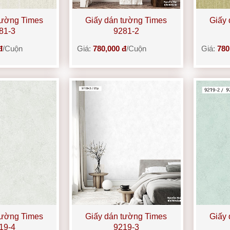
tường Times
Giấy dán tường Times
Giấy 
81-3
9281-2
đ
/Cuộn
Giá:
780,000 đ
/Cuộn
Giá:
780
tường Times
Giấy dán tường Times
Giấy 
19-4
9219-3