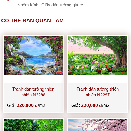
Nhôm kính
Giấy dán tường giá rẻ
CÓ THỂ BẠN QUAN TÂM
Tranh dán tường thiên
Tranh dán tường thiên
nhiên N2298
nhiên N2297
Giá:
220,000 đ
/m2
Giá:
220,000 đ
/m2