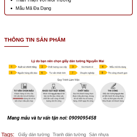
Mẫu Mã Đa Dạng
THÔNG TIN SẢN PHẨM
Mang mẫu và tư vấn tận nơi: 0909095458
Tags:
Giấy dán tường
Tranh dán tường
Sàn nhựa