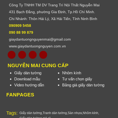
Công Ty TNHH TM DV Trang Trí Nội Thất Nguyễn Mai
431 Bạch Đằng, phường Gia Định, Tp.Hồ Chí Minh.
Chi Nhánh: Thôn Hải Lý, Xã Hải Tiến, Tỉnh Ninh Bình
090909 5458
090 88 99 879
giaydantuongnguyenmai@gmail.com
www.giaydantuongnguyen.com.vn
NGUYỄN MAI CUNG CẤP
Giấy dán tường
Nhôm kính
Download mẫu
Tư vấn chọn giấy
Video hướng dẫn
Bảng giá giấy dán tường
FANPAGES
Tags:
Giấy dán tường
,
Tranh dán tường
,
Sàn nhựa
,
Nhôm kính
,