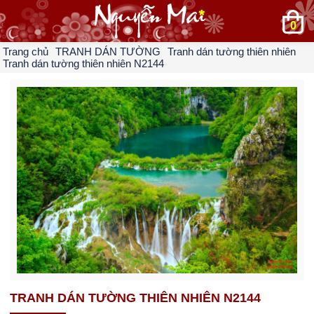
0
Trang chủ
TRANH DÁN TƯỜNG
Tranh dán tường thiên nhiên
Tranh dán tường thiên nhiên N2144
TRANH DÁN TƯỜNG THIÊN NHIÊN N2144