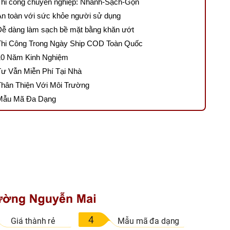
Thi công chuyên nghiệp: Nhanh-Sạch-Gọn
An toàn với sức khỏe người sử dụng
Dễ dàng làm sạch bề mặt bằng khăn ướt
Thi Công Trong Ngày Ship COD Toàn Quốc
10 Năm Kinh Nghiệm
Tư Vẫn Miễn Phí Tại Nhà
Thân Thiện Với Môi Trường
Mẫu Mã Đa Dạng