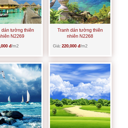
 dán tường thiên
Tranh dán tường thiên
nhiên N2269
nhiên N2268
,000 đ
/m2
Giá:
220,000 đ
/m2