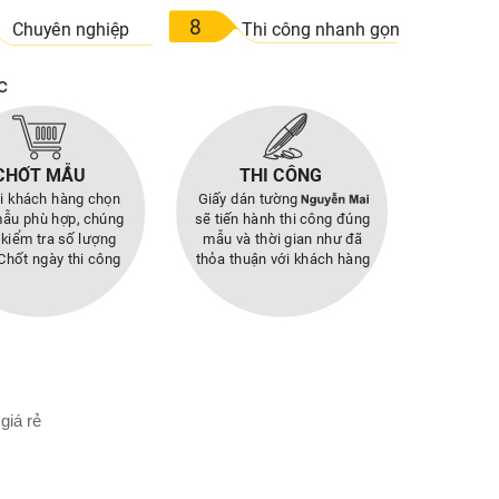
giá rẻ