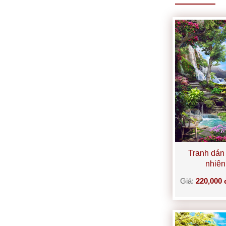
Tranh dán
nhiê
Giá:
220,000 