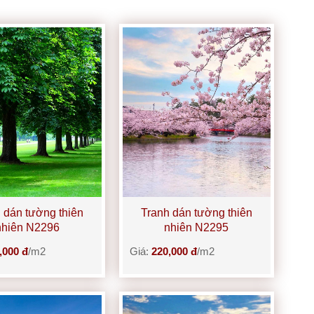
 dán tường thiên
Tranh dán tường thiên
nhiên N2296
nhiên N2295
,000 đ
/m2
Giá:
220,000 đ
/m2