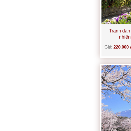
Tranh dán
nhiê
Giá:
220,000 