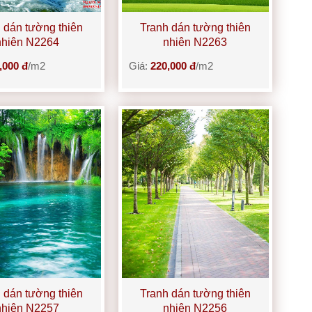
 dán tường thiên
Tranh dán tường thiên
nhiên N2264
nhiên N2263
,000 đ
/m2
Giá:
220,000 đ
/m2
 dán tường thiên
Tranh dán tường thiên
nhiên N2257
nhiên N2256