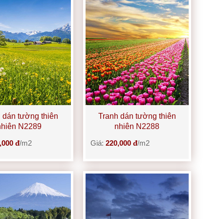
 dán tường thiên
Tranh dán tường thiên
nhiên N2289
nhiên N2288
,000 đ
/m2
Giá:
220,000 đ
/m2