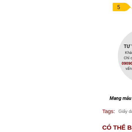
Mang mẫu 
Tags:
Giấy d
CÓ THỂ 