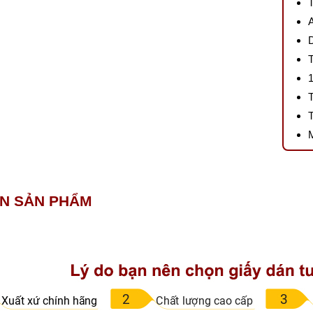
IN SẢN PHẨM