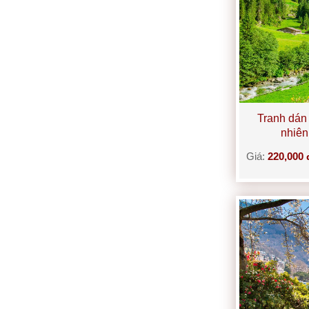
Tranh dán
nhiê
Giá:
220,000 