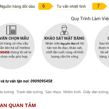
và tư vấn tận nơi: 0909095458
án tường
Tranh dán tường
Sàn nhựa
Nhôm kính
Giấy dán tường 
BẠN QUAN TÂM