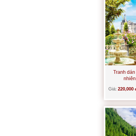
Tranh dán
nhiê
Giá:
220,000 