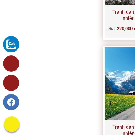
Tranh dán
nhiê
Giá:
220,000 
Tranh dán
nhiê