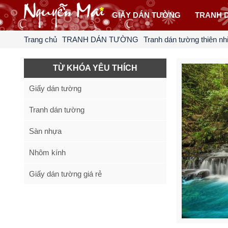
GIẤY DÁN TƯỜNG
TRANH 
Trang chủ
TRANH DÁN TƯỜNG
Tranh dán tường thiên nh
TỪ KHÓA YÊU THÍCH
Giấy dán tường
Tranh dán tường
Sàn nhựa
Nhôm kính
Giấy dán tường giá rẻ