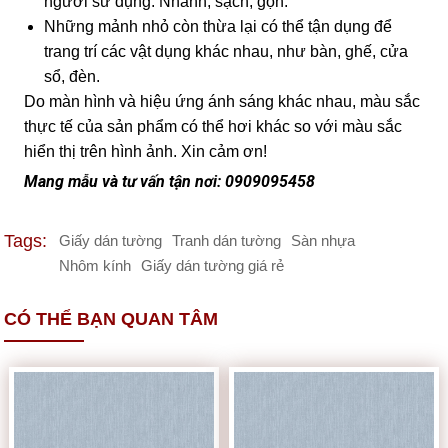
người sử dụng. Nhanh, sạch, gọn.
Những mảnh nhỏ còn thừa lại có thể tận dụng để
trang trí các vật dụng khác nhau, như bàn, ghế, cửa
sổ, đèn.
Do màn hình và hiệu ứng ánh sáng khác nhau, màu sắc
thực tế của sản phẩm có thể hơi khác so với màu sắc
hiển thị trên hình ảnh. Xin cảm ơn!
Mang mẫu và tư vấn tận nơi: 0909095458
Tags:
Giấy dán tường
Tranh dán tường
Sàn nhựa
Nhôm kính
Giấy dán tường giá rẻ
CÓ THỂ BẠN QUAN TÂM