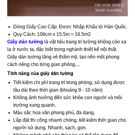
Dòng Giấy Cao Cấp. Được Nhập Khẩu từ Hàn Quốc.
Quy Cách: 106cm x 15.5m = 16.5m2
Giấy dán tường
là vật liệu trang trí tường không còn xa
lạ ở nước ta, đặc biệt trong nghành thiết kế nội thất.
Giấy dán tường tăng vẻ thẩm mỹ, tạo nên một phong
cách riêng cho từng gian phòng,...
Tính năng của giấy dán tường
Tiết kiệm chi phí trang trí trong phòng, sử dụng được
lâu dài theo thời gian (khoảng 9 - 10 năm)
Không ảnh hưởng đến sức khỏe con người và môi
trường xung quanh.
Màu sắc hoa văn phong phú, đa dạng.
Lắp đặt thi công nhanh chóng, tiết kiệm thời gian cho
người sử dụng. Nhanh, sạch, gọn.