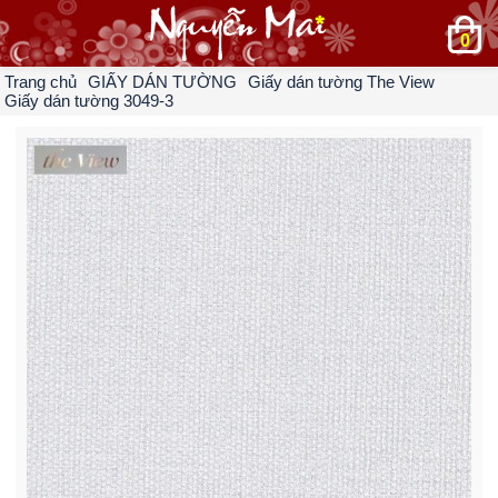
0
Trang chủ
GIẤY DÁN TƯỜNG
Giấy dán tường The View
Giấy dán tường 3049-3