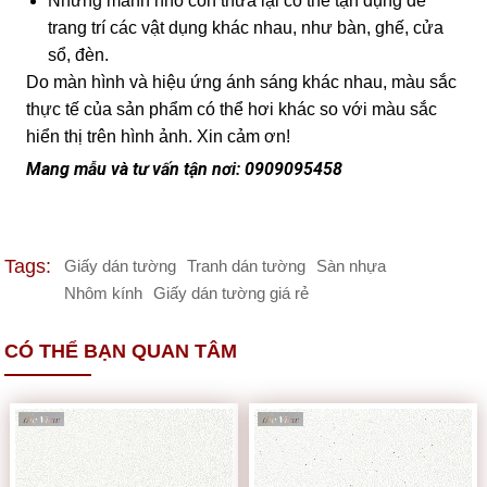
Những mảnh nhỏ còn thừa lại có thể tận dụng để
trang trí các vật dụng khác nhau, như bàn, ghế, cửa
sổ, đèn.
Do màn hình và hiệu ứng ánh sáng khác nhau, màu sắc
thực tế của sản phẩm có thể hơi khác so với màu sắc
hiển thị trên hình ảnh. Xin cảm ơn!
Mang mẫu và tư vấn tận nơi: 0909095458
Tags:
Giấy dán tường
Tranh dán tường
Sàn nhựa
Nhôm kính
Giấy dán tường giá rẻ
CÓ THỂ BẠN QUAN TÂM