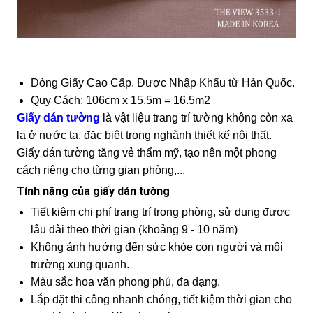
Dòng Giấy Cao Cấp. Được Nhập Khẩu từ Hàn Quốc.
Quy Cách: 106cm x 15.5m = 16.5m2
Giấy dán tường
là vật liệu trang trí tường không còn xa
lạ ở nước ta, đặc biệt trong nghành thiết kế nội thất.
Giấy dán tường tăng vẻ thẩm mỹ, tạo nên một phong
cách riêng cho từng gian phòng,...
Tính năng của giấy dán tường
Tiết kiệm chi phí trang trí trong phòng, sử dụng được
lâu dài theo thời gian (khoảng 9 - 10 năm)
Không ảnh hưởng đến sức khỏe con người và môi
trường xung quanh.
Màu sắc hoa văn phong phú, đa dạng.
Lắp đặt thi công nhanh chóng, tiết kiệm thời gian cho