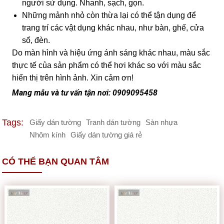
người sử dụng. Nhanh, sạch, gọn.
Những mảnh nhỏ còn thừa lại có thể tận dụng để
trang trí các vật dụng khác nhau, như bàn, ghế, cửa
sổ, đèn.
Do màn hình và hiệu ứng ánh sáng khác nhau, màu sắc
thực tế của sản phẩm có thể hơi khác so với màu sắc
hiển thị trên hình ảnh. Xin cảm ơn!
Mang mẫu và tư vấn tận nơi: 0909095458
Tags:
Giấy dán tường
Tranh dán tường
Sàn nhựa
Nhôm kính
Giấy dán tường giá rẻ
CÓ THỂ BẠN QUAN TÂM