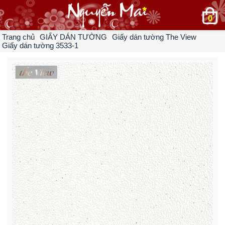
0
Trang chủ
GIẤY DÁN TƯỜNG
Giấy dán tường The View
Giấy dán tường 3533-1