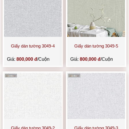
Giấy dán tường 3049-4
Giấy dán tường 3049-5
Giá:
800,000 đ
/Cuộn
Giá:
800,000 đ
/Cuộn
Giấy dán tường 3049-2
Giấy dán tường 3049-3