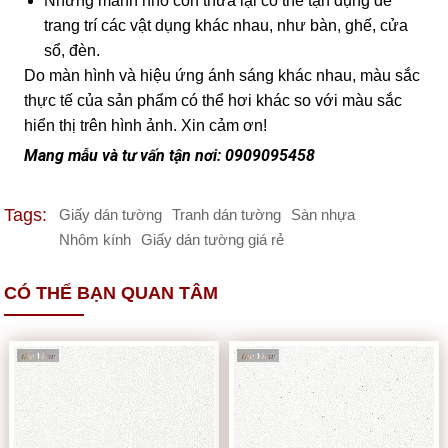
Những mảnh nhỏ còn thừa lại có thể tận dụng để
trang trí các vật dụng khác nhau, như bàn, ghế, cửa
sổ, đèn.
Do màn hình và hiệu ứng ánh sáng khác nhau, màu sắc
thực tế của sản phẩm có thể hơi khác so với màu sắc
hiển thị trên hình ảnh. Xin cảm ơn!
Mang mẫu và tư vấn tận nơi: 0909095458
Tags:
Giấy dán tường
Tranh dán tường
Sàn nhựa
Nhôm kính
Giấy dán tường giá rẻ
CÓ THỂ BẠN QUAN TÂM