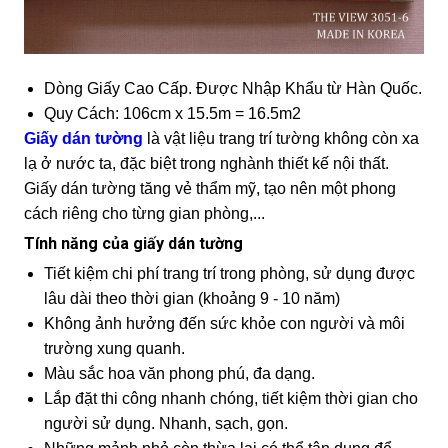
Dòng Giấy Cao Cấp. Được Nhập Khẩu từ Hàn Quốc.
Quy Cách: 106cm x 15.5m = 16.5m2
Giấy dán tường
là vật liệu trang trí tường không còn xa
lạ ở nước ta, đặc biệt trong nghành thiết kế nội thất.
Giấy dán tường tăng vẻ thẩm mỹ, tạo nên một phong
cách riêng cho từng gian phòng,...
Tính năng của giấy dán tường
Tiết kiệm chi phí trang trí trong phòng, sử dụng được
lâu dài theo thời gian (khoảng 9 - 10 năm)
Không ảnh hưởng đến sức khỏe con người và môi
trường xung quanh.
Màu sắc hoa văn phong phú, đa dạng.
Lắp đặt thi công nhanh chóng, tiết kiệm thời gian cho
người sử dụng. Nhanh, sạch, gọn.